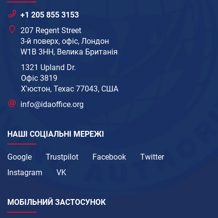
+1 205 855 3153
207 Regent Street
3-й поверх, офіс, Лондон
W1B 3HH, Велика Британія
1321 Upland Dr.
Офіс 3819
Х'юстон, Техас 77043, США
info@idaoffice.org
НАШІ СОЦІАЛЬНІ МЕРЕЖІ
Google
Trustpilot
Facebook
Twitter
Instagram
VK
МОБІЛЬНИЙ ЗАСТОСУНОК