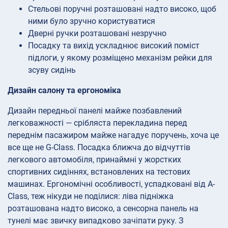
Стельові поручні розташовані надто високо, щоб
ними було зручно користуватися
Дверні ручки розташовані незручно
Посадку та вихід ускладнює високий поміст
підлоги, у якому розміщено механізм рейки для
зсуву сидінь
Дизайн салону та ергономіка
Дизайн передньої панелі майже позбавлений
легковажності — срібляста перекладина перед
переднім пасажиром майже нагадує поручень, хоча це
все ще не G-Class. Посадка ближча до відчуттів
легкового автомобіля, принаймні у жорстких
спортивних сидіннях, встановлених на тестових
машинах. Ергономічні особливості, успадковані від A-
Class, теж нікуди не поділися: ліва підніжка
розташована надто високо, а сенсорна панель на
тунелі має звичку випадково зачіпати руку. З