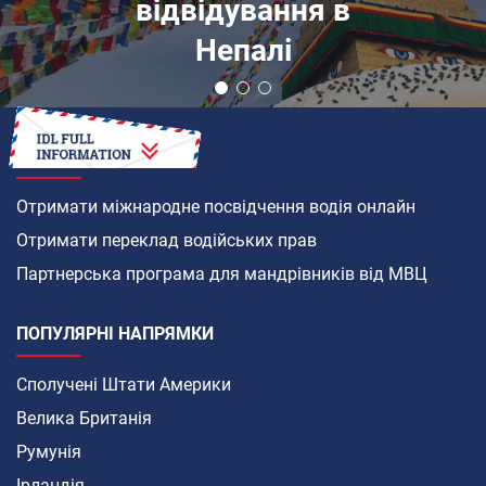
відвідування в
Непалі
ЯК
Отримати міжнародне посвідчення водія онлайн
Отримати переклад водійських прав
Партнерська програма для мандрівників від МВЦ
ПОПУЛЯРНІ НАПРЯМКИ
Сполучені Штати Америки
Велика Британія
Румунія
Ірландія