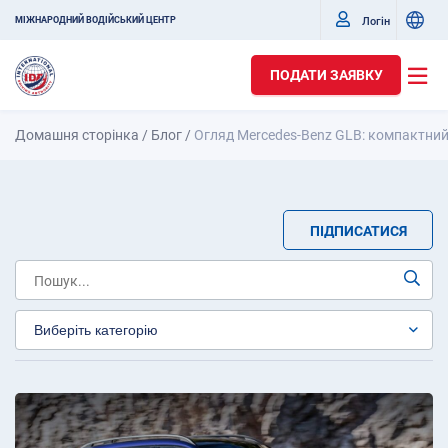
Логін
МІЖНАРОДНИЙ ВОДІЙСЬКИЙ ЦЕНТР
ПОДАТИ ЗАЯВКУ
Домашня сторінка
/
Блог
/
Огляд Mercedes-Benz GLB: компактний 
ПІДПИСАТИСЯ