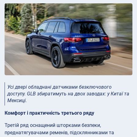
Усі двері обладнані датчиками безключового
доступу. GLB збиратимуть на двох заводах: у Китаї та
Мексиці.
Комфорт і практичність третього ряду
Третій ряд оснащений шторками безпеки,
преднатягувачами ременів, підсклянниками та