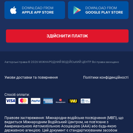
ЗДІЙСНИТИ ПЛАТІЖ
Авторські права © 2026 МІЖНАРОДНИЙ ВОДІЙСЬКИЙ ЦЕНТР. Всі права захищено
Умови доставки та повернення
Політики конфіденційності
Спосіб оплати:
Правове застереження
: Міжнародне водійське посвідчення (МВП), що
видається Міжнародним Водійський Центром, не пов'язане з
Американською Автомобільною Асоціацією (AAA) або будь-якою
державною агенцією. Цей документ є стандартизованим засобом