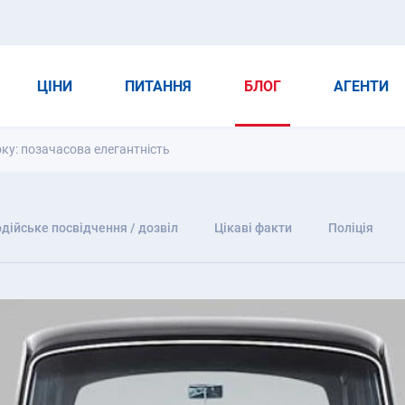
ЦІНИ
ПИТАННЯ
БЛОГ
АГЕНТИ
 року: позачасова елегантність
дійське посвідчення / дозвіл
Цікаві факти
Поліція