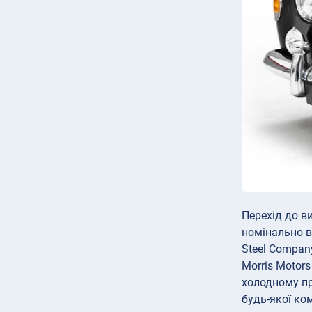
Перехід до в
номінально в
Steel Compan
Morris Motors
холодному пр
будь-якої ком