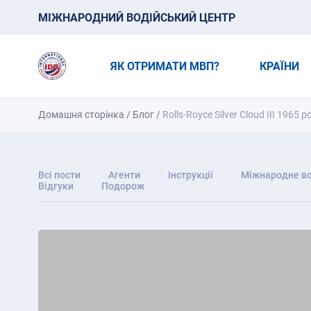
МІЖНАРОДНИЙ ВОДІЙСЬКИЙ ЦЕНТР
ЯК ОТРИМАТИ МВП?
КРАЇНИ
Домашня сторінка
/
Блог
/
Rolls-Royce Silver Cloud III 1965
Всі пости
Агенти
Інструкції
Міжнародне во
Відгуки
Подорож