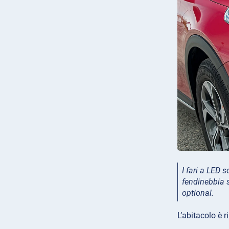
I fari a LED 
fendinebbia s
optional.
L’abitacolo è 