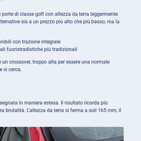
orte di classe golf con altezza da terra leggermente
alternative sia a un prezzo più alto che più basso, ma la
nibili con trazione integrale
i fuoristradistiche più tradizionali
re un crossover, troppo alta per essere una normale
 si cerca.
segnata in maniera estesa. Il risultato ricorda più
 brutalità. L’altezza da terra si ferma a soli 165 mm, il