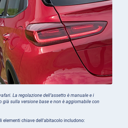
vafari. La regolazione dell’assetto è manuale e i
so già sulla versione base e non è aggiornabile con
li elementi chiave dell’abitacolo includono: