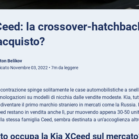
Ceed: la crossover-hatchbac
'acquisto?
ton Belikov
icato Novembre 03, 2022 • 7m da leggere
contrazione spinge solitamente le case automobilistiche a snellir
ologazioni su modelli di nicchia dalle vendite modeste. Kia, tu
 diventare il primo marchio straniero in mercati come la Russia.
ed restano in vendita anche lì, pur muovendo appena 30-50 unit
lla stessa famiglia Ceed, sembra destinata a un’accoglienza altre
to occupa la Kia XCeed sul mercato