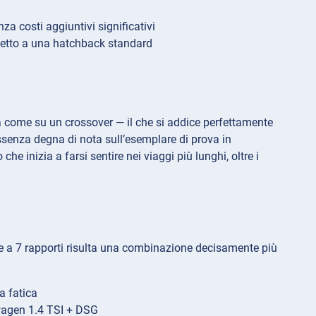
za costi aggiuntivi significativi
ispetto a una hatchback standard
ata come su un crossover — il che si addice perfettamente
ssenza degna di nota sull’esemplare di prova in
e inizia a farsi sentire nei viaggi più lunghi, oltre i
e a 7 rapporti risulta una combinazione decisamente più
a fatica
swagen 1.4 TSI + DSG