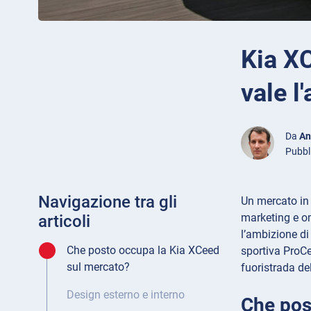
Kia X
vale l
Da
An
Pubbl
Navigazione tra gli
Un mercato in 
marketing e om
articoli
l’ambizione di
Che posto occupa la Kia XCeed
sportiva ProCe
sul mercato?
fuoristrada de
Design esterno e interno
Che pos