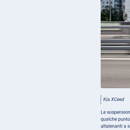
Kia XCeed
Le sospensioni
qualche punto 
altalenanti a 