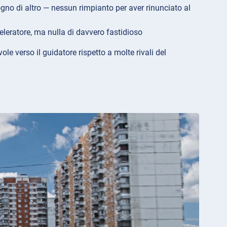
ogno di altro — nessun rimpianto per aver rinunciato al
celeratore, ma nulla di davvero fastidioso
 verso il guidatore rispetto a molte rivali del