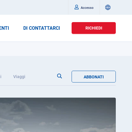
Accesso
ENTI
DI CONTATTARCI
RICHIEDI
i
Viaggi
ABBONATI