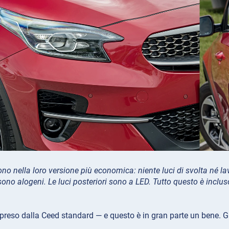
sono nella loro versione più economica: niente luci di svolta né la
ono alogeni. Le luci posteriori sono a LED. Tutto questo è inclu
ripreso dalla Ceed standard — e questo è in gran parte un bene. G