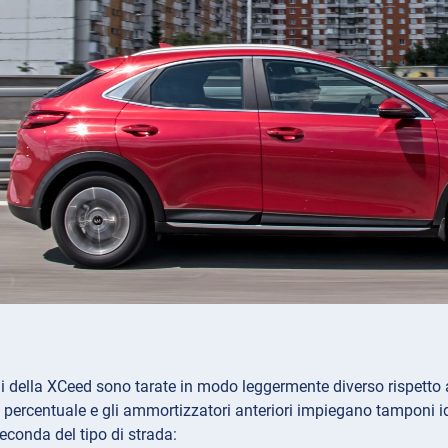
 della XCeed sono tarate in modo leggermente diverso rispetto 
percentuale e gli ammortizzatori anteriori impiegano tamponi idrau
seconda del tipo di strada: