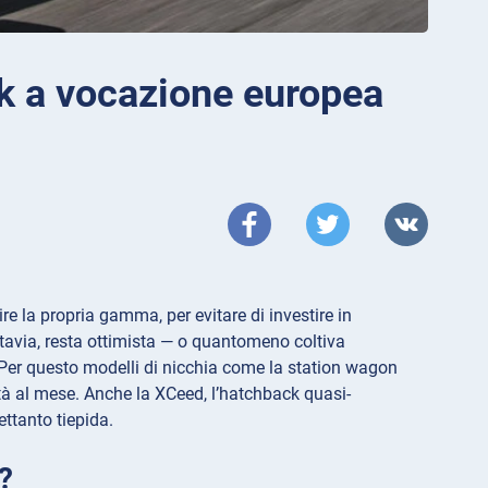
k a vocazione europea
e la propria gamma, per evitare di investire in
ttavia, resta ottimista — o quantomeno coltiva
 Per questo modelli di nicchia come la station wagon
à al mese. Anche la XCeed, l’hatchback quasi-
ttanto tiepida.
?