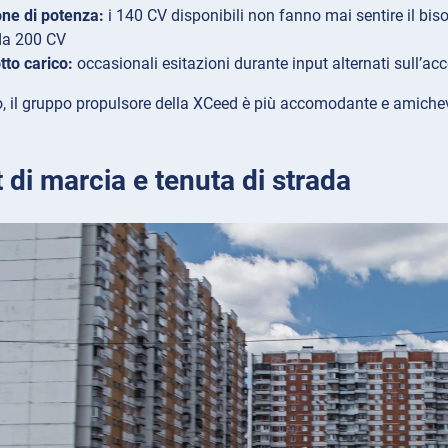
ne di potenza:
i 140 CV disponibili non fanno mai sentire il bis
da 200 CV
tto carico:
occasionali esitazioni durante input alternati sull’ac
 il gruppo propulsore della XCeed è più accomodante e amichevole
di marcia e tenuta di strada