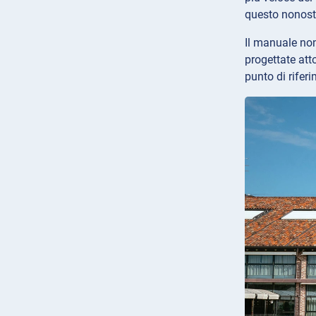
questo nonosta
Il manuale non
progettate att
punto di rifer