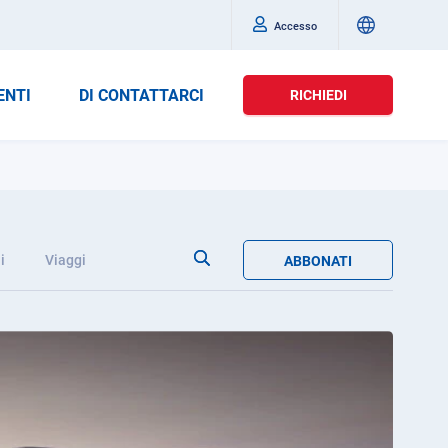
Accesso
ENTI
DI CONTATTARCI
RICHIEDI
i
Viaggi
ABBONATI