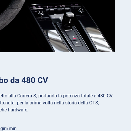
urbo da 480 CV
to alla Carrera S, portando la potenza totale a 480 CV.
ttenuta: per la prima volta nella storia della GTS,
iche hardware.
 giri/min