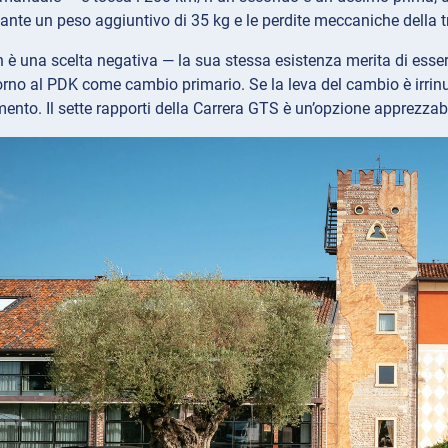
nte un peso aggiuntivo di 35 kg e le perdite meccaniche della 
 è una scelta negativa — la sua stessa esistenza merita di ess
orno al PDK come cambio primario. Se la leva del cambio è irrinun
imento. Il sette rapporti della Carrera GTS è un’opzione apprezzab