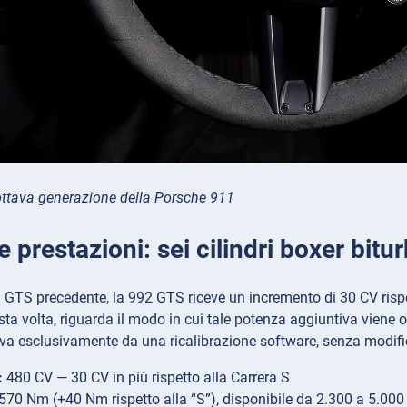
’ottava generazione della Porsche 911
 prestazioni: sei cilindri boxer bit
GTS precedente, la 992 GTS riceve un incremento di 30 CV rispet
sta volta, riguarda il modo in cui tale potenza aggiuntiva viene o
iva esclusivamente da una ricalibrazione software, senza modif
:
480 CV — 30 CV in più rispetto alla Carrera S
570 Nm (+40 Nm rispetto alla “S”), disponibile da 2.300 a 5.000