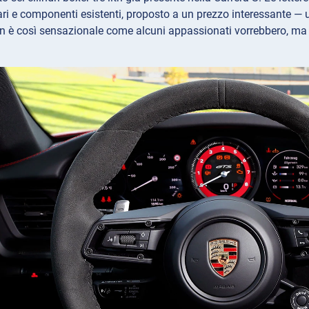
ri e componenti esistenti, proposto a un prezzo interessante — 
n è così sensazionale come alcuni appassionati vorrebbero, ma 