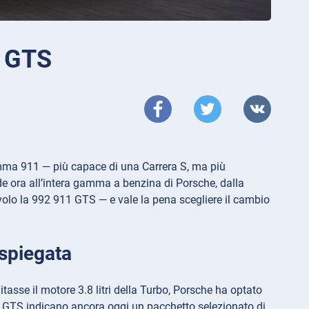
1 GTS
mma 911 — più capace di una Carrera S, ma più
de ora all’intera gamma a benzina di Porsche, dalla
lo la 992 911 GTS — e vale la pena scegliere il cambio
spiegata
tasse il motore 3.8 litri della Turbo, Porsche ha optato
ttere GTS indicano ancora oggi un pacchetto selezionato di