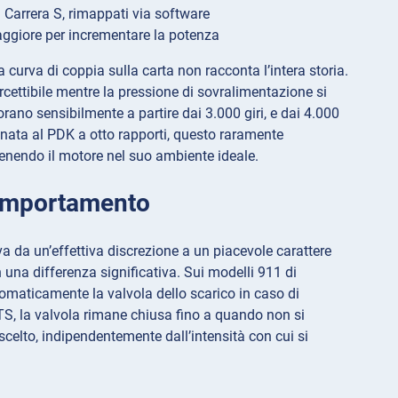
 Carrera S, rimappati via software
aggiore per incrementare la potenza
a curva di coppia sulla carta non racconta l’intera storia.
rcettibile mentre la pressione di sovralimentazione si
no sensibilmente a partire dai 3.000 giri, e dai 4.000
inata al PDK a otto rapporti, questo raramente
tenendo il motore nel suo ambiente ideale.
comportamento
a da un’effettiva discrezione a un piacevole carattere
 una differenza significativa. Sui modelli 911 di
tomaticamente la valvola dello scarico in caso di
TS, la valvola rimane chiusa fino a quando non si
elto, indipendentemente dall’intensità con cui si