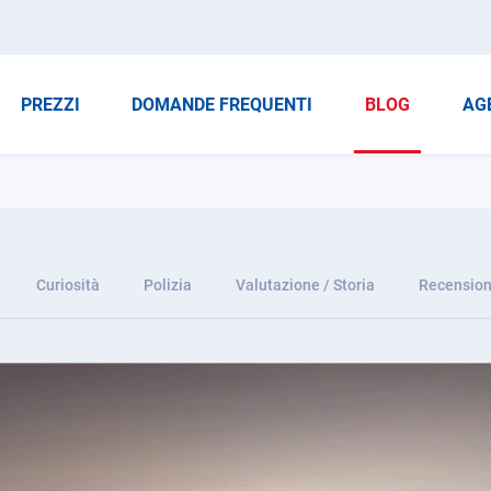
PREZZI
DOMANDE FREQUENTI
BLOG
AG
Curiosità
Polizia
Valutazione / Storia
Recension