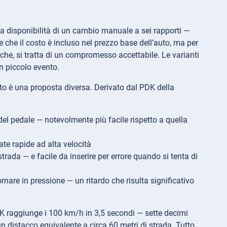
la disponibilità di un cambio manuale a sei rapporti —
che il costo è incluso nel prezzo base dell’auto, ma per
che, si tratta di un compromesso accettabile. Le varianti
n piccolo evento.
to è una proposta diversa. Derivato dal PDK della
 del pedale — notevolmente più facile rispetto a quella
ate rapide ad alta velocità
rada — e facile da inserire per errore quando si tenta di
nare in pressione — un ritardo che risulta significativo
DK raggiunge i 100 km/h in 3,5 secondi — sette decimi
distacco equivalente a circa 60 metri di strada. Tutto