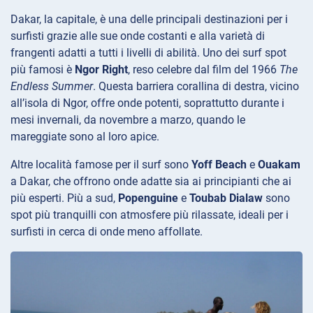
Dakar, la capitale, è una delle principali destinazioni per i
surfisti grazie alle sue onde costanti e alla varietà di
frangenti adatti a tutti i livelli di abilità. Uno dei surf spot
più famosi è
Ngor Right
, reso celebre dal film del 1966
The
Endless Summer
. Questa barriera corallina di destra, vicino
all’isola di Ngor, offre onde potenti, soprattutto durante i
mesi invernali, da novembre a marzo, quando le
mareggiate sono al loro apice.
Altre località famose per il surf sono
Yoff Beach
e
Ouakam
a Dakar, che offrono onde adatte sia ai principianti che ai
più esperti. Più a sud,
Popenguine
e
Toubab Dialaw
sono
spot più tranquilli con atmosfere più rilassate, ideali per i
surfisti in cerca di onde meno affollate.