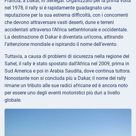
Francia, a Dakar, in Senegal. Organizzato per la prima volta
nel 1978, il rally si è rapidamente guadagnato una
reputazione per la sua estrema difficoltà, con i concorrenti
che devono attraversare vasti deserti, dune e terreni
accidentati attraverso l’Africa settentrionale e occidentale.
La destinazione di Dakar è diventata un’icona, attirando
l’attenzione mondiale e ispirando il nome dell’evento.
Tuttavia, a causa di problemi di sicurezza nella regione del
Sahel, il rally è stato spostato dall’Africa nel 2009, prima in
Sud America e poi in Arabia Saudita, dove continua tuttora.
Nonostante non si concluda più a Dakar, il nome del rally
rimane un tributo alle sue radici africane ed è ancora noto
per essere uno degli eventi motoristici più duri a livello
globale.