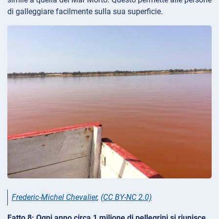
di galleggiare facilmente sulla sua superficie.
Frederic-Michel Chevalier
,
(CC BY-NC 2.0)
Fatto 8: Ogni anno circa 1 milione di pellegrini si riunisce