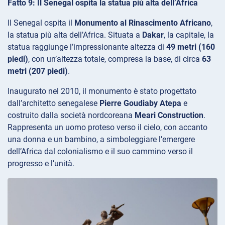
Fatto 9: Il Senegal ospita la statua più alta dell’Africa
Il Senegal ospita il
Monumento al Rinascimento Africano
,
la statua più alta dell’Africa. Situata a
Dakar
, la capitale, la
statua raggiunge l’impressionante altezza di
49 metri (160
piedi)
, con un’altezza totale, compresa la base, di circa
63
metri (207 piedi)
.
Inaugurato nel 2010, il monumento è stato progettato
dall’architetto senegalese
Pierre Goudiaby Atepa
e
costruito dalla società nordcoreana
Meari Construction
.
Rappresenta un uomo proteso verso il cielo, con accanto
una donna e un bambino, a simboleggiare l’emergere
dell’Africa dal colonialismo e il suo cammino verso il
progresso e l’unità.