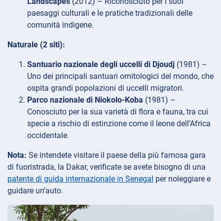
Landscapes
(2012) – Riconosciuto per i suoi
paesaggi culturali e le pratiche tradizionali delle
comunità indigene.
Naturale (2 siti):
Santuario nazionale degli uccelli di Djoudj
(1981) –
Uno dei principali santuari ornitologici del mondo, che
ospita grandi popolazioni di uccelli migratori.
Parco nazionale di Niokolo-Koba
(1981) –
Conosciuto per la sua varietà di flora e fauna, tra cui
specie a rischio di estinzione come il leone dell’Africa
occidentale.
Nota:
Se intendete visitare il paese della più famosa gara
di fuoristrada, la Dakar, verificate se avete bisogno di una
patente di guida internazionale in Senegal
per noleggiare e
guidare un’auto.