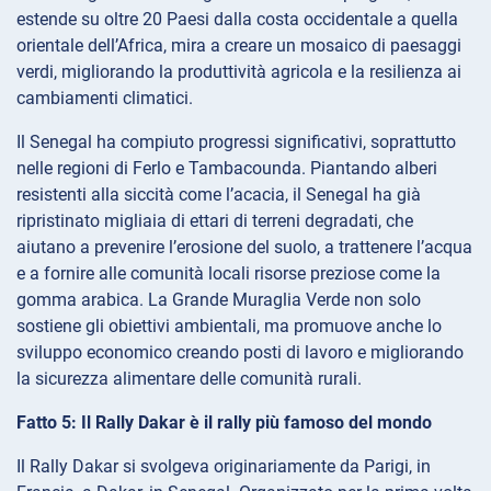
estende su oltre 20 Paesi dalla costa occidentale a quella
orientale dell’Africa, mira a creare un mosaico di paesaggi
verdi, migliorando la produttività agricola e la resilienza ai
cambiamenti climatici.
Il Senegal ha compiuto progressi significativi, soprattutto
nelle regioni di Ferlo e Tambacounda. Piantando alberi
resistenti alla siccità come l’acacia, il Senegal ha già
ripristinato migliaia di ettari di terreni degradati, che
aiutano a prevenire l’erosione del suolo, a trattenere l’acqua
e a fornire alle comunità locali risorse preziose come la
gomma arabica. La Grande Muraglia Verde non solo
sostiene gli obiettivi ambientali, ma promuove anche lo
sviluppo economico creando posti di lavoro e migliorando
la sicurezza alimentare delle comunità rurali.
Fatto 5: Il Rally Dakar è il rally più famoso del mondo
Il Rally Dakar si svolgeva originariamente da Parigi, in