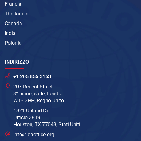
Francia
Thailandia
Canada
India
Polonia
INDIRIZZO
+1 205 855 3153
207 Regent Street
3° piano, suite, Londra
W1B 3HH, Regno Unito
1321 Upland Dr.
Ufficio 3819
Houston, TX 77043, Stati Uniti
info@idaoffice.org