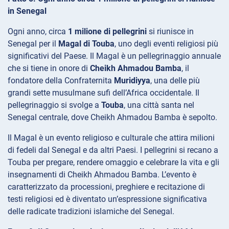
in Senegal
Ogni anno, circa
1 milione di pellegrini
si riunisce in
Senegal per il
Magal di Touba
, uno degli eventi religiosi più
significativi del Paese. Il Magal è un pellegrinaggio annuale
che si tiene in onore di
Cheikh Ahmadou Bamba
, il
fondatore della Confraternita
Muridiyya
, una delle più
grandi sette musulmane sufi dell’Africa occidentale. Il
pellegrinaggio si svolge a
Touba
, una città santa nel
Senegal centrale, dove Cheikh Ahmadou Bamba è sepolto.
Il Magal è un evento religioso e culturale che attira milioni
di fedeli dal Senegal e da altri Paesi. I pellegrini si recano a
Touba per pregare, rendere omaggio e celebrare la vita e gli
insegnamenti di Cheikh Ahmadou Bamba. L’evento è
caratterizzato da processioni, preghiere e recitazione di
testi religiosi ed è diventato un’espressione significativa
delle radicate tradizioni islamiche del Senegal.