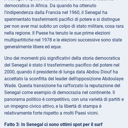
democratica in Africa. Da quando ha ottenuto
l’indipendenza dalla Francia nel 1960, il Senegal ha
sperimentato trasferimenti pacifici di potere e si distingue
per non aver mai subito un colpo di stato militare, cosa rara
nella regione. Il Paese ha tenuto le sue prime elezioni
multipartitiche nel 1978 e le elezioni successive sono state
generalmente libere ed eque.
Uno dei momenti più significativi della storia democratica
del Senegal è stato il trasferimento pacifico del potere nel
2000, quando il presidente di lunga data Abdou Diouf ha
accettato la sconfitta del leader dell’opposizione Abdoulaye
Wade. Questa transizione ha rafforzato la reputazione del
Senegal come esempio di democrazia nel continente. Il
panorama politico è competitivo, con una varietà di partiti e
un impegno civico attivo, e la libertà di stampa è
relativamente forte rispetto a molti Paesi vicini.
Fatto 3: In Senegal ci sono ottimi spot per il surf