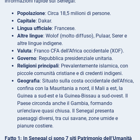
Informazioni rapide sul Senegal:
Popolazione
: Circa 18,5 milioni di persone.
Capitale
: Dakar.
Lingua ufficiale
: Francese.
Altre lingue
: Wolof (molto diffuso), Pulaar, Serer e
altre lingue indigene.
Valuta
: Franco CFA dell’Africa occidentale (XOF).
Governo
: Repubblica presidenziale unitaria.
Religioni principali
: Prevalentemente islamica, con
piccole comunità cristiane e di credenti indigeni.
Geografia
: Situato sulla costa occidentale dell’Africa,
confina con la Mauritania a nord, il Mali a est, la
Guinea a sud-est e la Guinea-Bissau a sud-ovest. Il
Paese circonda anche il Gambia, formando
un’enclave quasi chiusa. Il Senegal presenta
paesaggi diversi, tra cui savane, zone umide e
pianure costiere.
Fatto 1: In Senegal ci sono 7 siti Patrimonio dell’Umanità