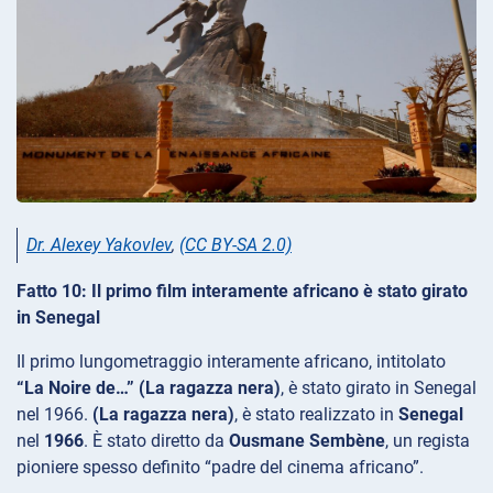
Dr. Alexey Yakovlev
,
(CC BY-SA 2.0)
Fatto 10: Il primo film interamente africano è stato girato
in Senegal
Il primo lungometraggio interamente africano, intitolato
“La Noire de…” (La ragazza nera)
, è stato girato in Senegal
nel 1966.
(La ragazza nera)
, è stato realizzato in
Senegal
nel
1966
. È stato diretto da
Ousmane Sembène
, un regista
pioniere spesso definito “padre del cinema africano”.