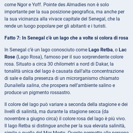
come Ngor e Yoff. Pointe des Almadies non è solo
importante per la sua posizione geografica, ma anche per
la sua vicinanza alla vivace capitale del Senegal, che la
rende un luogo popolare per gli abitanti e i turisti.
Fatto 7: In Senegal c’è un lago che a volte si colora di rosa
In Senegal c’è un lago conosciuto come
Lago Retba
, o
Lac
Rose
(Lago Rosa), famoso per il suo sorprendente colore
rosa. Situato a circa 30 chilometri a nord di Dakar, la
tonalità unica del lago è causata dall’alta concentrazione
di sale e dalla presenza di un microrganismo chiamato
Dunaliella salina
, che prospera nell’ambiente salino e
produce un pigmento rossastro.
Il colore del lago può variare a seconda della stagione e dei
livelli di salinità, ma durante la stagione secca (da
novembre a giugno circa) il colore rosa del lago è più vivo.
Il lago Retba si distingue anche per la sua elevata salinità,
simile a quella del Mar Morto. Questo permette alle persone