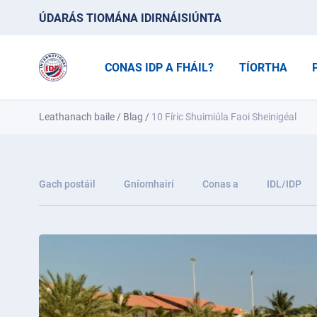
ÚDARÁS TIOMÁNA IDIRNÁISIÚNTA
CONAS IDP A FHÁIL?
TÍORTHA
Leathanach baile
/
Blag
/
10 Fíric Shuimiúla Faoi Sheinigéal
Gach postáil
Gníomhairí
Conas a
IDL/IDP