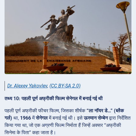
Dr. Alexey Yakovlev
,
(CC BY-SA 2.0)
तथ्य 10: पहली पूर्ण अफ्रीकी फिल्म सेनेगल में बनाई गई थी
पहली पूर्ण अफ्रीकी फीचर फिल्म, जिसका शीर्षक
“ला नॉयर डे…” (ब्लैक
गर्ल)
था,
1966
में
सेनेगल
में बनाई गई थी। इसे
ऊस्मान सेम्बेन
द्वारा निर्देशित
किया गया था, जो एक अग्रणी फिल्म निर्माता हैं जिन्हें अक्सर “अफ्रीकी
सिनेमा के पिता” कहा जाता है।