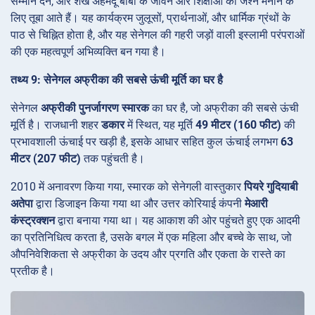
सम्मान देने, और शेख अहमदू बांबा के जीवन और शिक्षाओं का जश्न मनाने के
लिए तूबा आते हैं। यह कार्यक्रम जुलूसों, प्रार्थनाओं, और धार्मिक ग्रंथों के
पाठ से चिह्नित होता है, और यह सेनेगल की गहरी जड़ों वाली इस्लामी परंपराओं
की एक महत्वपूर्ण अभिव्यक्ति बन गया है।
तथ्य 9: सेनेगल अफ्रीका की सबसे ऊंची मूर्ति का घर है
सेनेगल
अफ्रीकी पुनर्जागरण स्मारक
का घर है, जो अफ्रीका की सबसे ऊंची
मूर्ति है। राजधानी शहर
डकार
में स्थित, यह मूर्ति
49 मीटर (160 फीट)
की
प्रभावशाली ऊंचाई पर खड़ी है, इसके आधार सहित कुल ऊंचाई लगभग
63
मीटर (207 फीट)
तक पहुंचती है।
2010 में अनावरण किया गया, स्मारक को सेनेगली वास्तुकार
पियरे गुदियाबी
अतेपा
द्वारा डिजाइन किया गया था और उत्तर कोरियाई कंपनी
मेआरी
कंस्ट्रक्शन
द्वारा बनाया गया था। यह आकाश की ओर पहुंचते हुए एक आदमी
का प्रतिनिधित्व करता है, उसके बगल में एक महिला और बच्चे के साथ, जो
औपनिवेशिकता से अफ्रीका के उदय और प्रगति और एकता के रास्ते का
प्रतीक है।