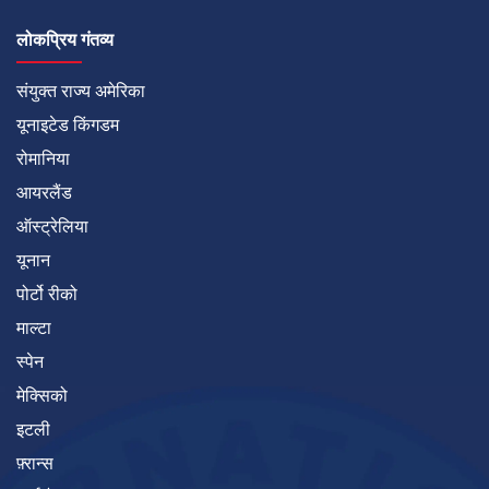
लोकप्रिय गंतव्य
संयुक्त राज्य अमेरिका
यूनाइटेड किंगडम
रोमानिया
आयरलैंड
ऑस्ट्रेलिया
यूनान
पोर्टो रीको
माल्टा
स्पेन
मेक्सिको
इटली
फ़्रान्स