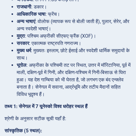
राजधानी
: डकार।
आधिकारिक भाषा
: फ्रेंच।
अन्य भाषाएं
: वोलोफ (व्यापक रूप से बोली जाती है), पुलार, सेरेर, और
अन्य स्वदेशी भाषाएं।
मुद्रा
: पश्चिम अफ्रीकी सीएफए फ्रैंक (XOF)।
सरकार
: एकात्मक राष्ट्रपति गणराज्य।
मुख्य धर्म
: मुख्यतः इस्लाम, छोटे ईसाई और स्वदेशी धार्मिक समुदायों के
साथ।
भूगोल
: अफ्रीका के पश्चिमी तट पर स्थित, उत्तर में मॉरिटानिया, पूर्व में
माली, दक्षिण-पूर्व में गिनी, और दक्षिण-पश्चिम में गिनी-बिसाऊ से घिरा
हुआ। यह देश गाम्बिया को भी घेरता है, जो लगभग एक बंद एन्क्लेव
बनाता है। सेनेगल में सवाना, आर्द्रभूमि और तटीय मैदानों सहित
विविध भूदृश्य हैं।
तथ्य 1: सेनेगल में 7 यूनेस्को विश्व धरोहर स्थल हैं
श्रेणी के अनुसार सटीक सूची यहाँ है:
सांस्कृतिक (5 स्थल):