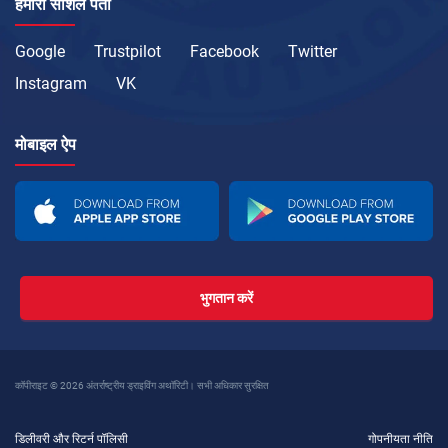
हमारा सोशल पता
Google
Trustpilot
Facebook
Twitter
Instagram
VK
मोबाइल ऐप
भुगतान करें
कॉपीराइट © 2026 अंतर्राष्ट्रीय ड्राइविंग अथॉरिटी। सभी अधिकार सुरक्षित
डिलीवरी और रिटर्न पॉलिसी
गोपनीयता नीति