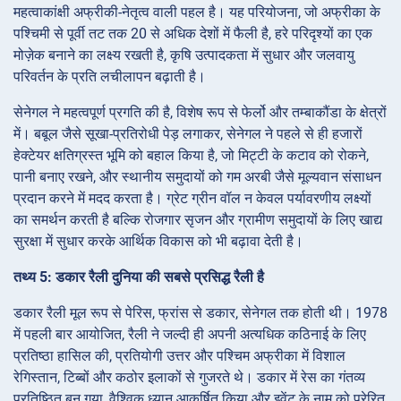
महत्वाकांक्षी अफ्रीकी-नेतृत्व वाली पहल है। यह परियोजना, जो अफ्रीका के
पश्चिमी से पूर्वी तट तक 20 से अधिक देशों में फैली है, हरे परिदृश्यों का एक
मोज़ेक बनाने का लक्ष्य रखती है, कृषि उत्पादकता में सुधार और जलवायु
परिवर्तन के प्रति लचीलापन बढ़ाती है।
सेनेगल ने महत्वपूर्ण प्रगति की है, विशेष रूप से फेर्लो और तम्बाकौंडा के क्षेत्रों
में। बबूल जैसे सूखा-प्रतिरोधी पेड़ लगाकर, सेनेगल ने पहले से ही हजारों
हेक्टेयर क्षतिग्रस्त भूमि को बहाल किया है, जो मिट्टी के कटाव को रोकने,
पानी बनाए रखने, और स्थानीय समुदायों को गम अरबी जैसे मूल्यवान संसाधन
प्रदान करने में मदद करता है। ग्रेट ग्रीन वॉल न केवल पर्यावरणीय लक्ष्यों
का समर्थन करती है बल्कि रोजगार सृजन और ग्रामीण समुदायों के लिए खाद्य
सुरक्षा में सुधार करके आर्थिक विकास को भी बढ़ावा देती है।
तथ्य 5: डकार रैली दुनिया की सबसे प्रसिद्ध रैली है
डकार रैली मूल रूप से पेरिस, फ्रांस से डकार, सेनेगल तक होती थी। 1978
में पहली बार आयोजित, रैली ने जल्दी ही अपनी अत्यधिक कठिनाई के लिए
प्रतिष्ठा हासिल की, प्रतियोगी उत्तर और पश्चिम अफ्रीका में विशाल
रेगिस्तान, टिब्बों और कठोर इलाकों से गुजरते थे। डकार में रेस का गंतव्य
प्रतिष्ठित बन गया, वैश्विक ध्यान आकर्षित किया और इवेंट के नाम को प्रेरित