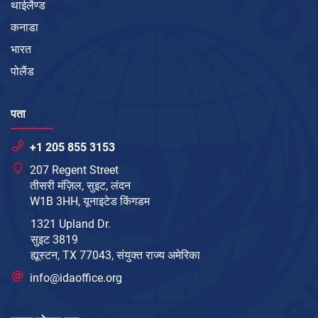
थाईलैण्ड
कनाडा
भारत
पोलैंड
पता
+1 205 855 3153
207 Regent Street
तीसरी मंज़िल, सुइट, लंदन
W1B 3HH, यूनाइटेड किंगडम
1321 Upland Dr.
सुइट 3819
ह्यूस्टन, TX 77043, संयुक्त राज्य अमेरिका
info@idaoffice.org