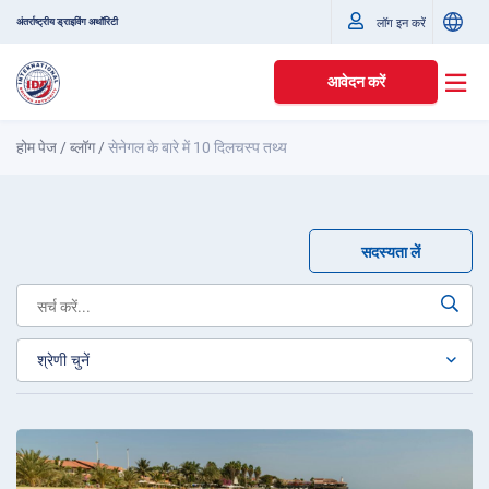
अंतर्राष्ट्रीय ड्राइविंग अथॉरिटी
लॉग इन करें
आवेदन करें
होम पेज
/
ब्लॉग
/
सेनेगल के बारे में 10 दिलचस्प तथ्य
सदस्यता लें