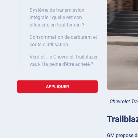
Système de transmission
intégrale : quelle est son
efficacité en tout-terrain ?
Consommation de carburant et
coûts d’utilisation
Verdict : le Chevrolet Trailblazer
vaut-il la peine d’être acheté ?
APPLIQUER
Chevrolet Tra
Trailbla
GM propose deu