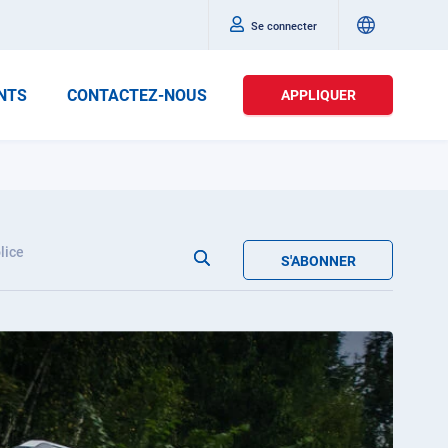
Se connecter
NTS
CONTACTEZ-NOUS
APPLIQUER
lice
S'ABONNER