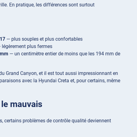
e. En pratique, les différences sont surtout
R17
— plus souples et plus confortables
 légèrement plus fermes
 mm
— un centimètre entier de moins que les 194 mm de
 du Grand Canyon, et il est tout aussi impressionnant en
mparaisons avec la Hyundai Creta et, pour certains, même
t le mauvais
près, certains problèmes de contrôle qualité deviennent