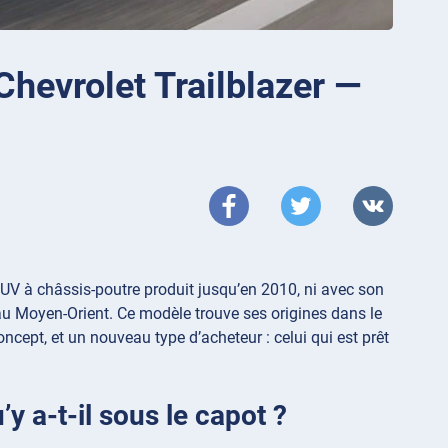
hevrolet Trailblazer —
UV à châssis-poutre produit jusqu’en 2010, ni avec son
au Moyen-Orient. Ce modèle trouve ses origines dans le
ept, et un nouveau type d’acheteur : celui qui est prêt
y a-t-il sous le capot ?