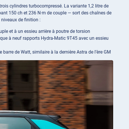
rois cylindres turbocompressé. La variante 1,2 litre de
oppant 150 ch et 236 N·m de couple — sort des chaînes de
iveaux de finition :
le et à un essieu arrière à poutre de torsion
tique à neuf rapports Hydra-Matic 9T45 avec un essieu
arre de Watt, similaire à la dernière Astra de l’ère GM