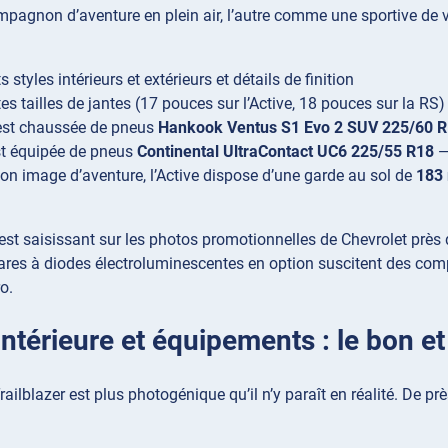
gnon d’aventure en plein air, l’autre comme une sportive de vill
s styles intérieurs et extérieurs et détails de finition
es tailles de jantes (17 pouces sur l’Active, 18 pouces sur la RS)
 est chaussée de pneus
Hankook Ventus S1 Evo 2 SUV 225/60 
t équipée de pneus
Continental UltraContact UC6 225/55 R18
—
on image d’aventure, l’Active dispose d’une garde au sol de
183
 est saisissant sur les photos promotionnelles de Chevrolet près
hares à diodes électroluminescentes en option suscitent des co
o.
intérieure et équipements : le bon e
Trailblazer est plus photogénique qu’il n’y paraît en réalité. De 