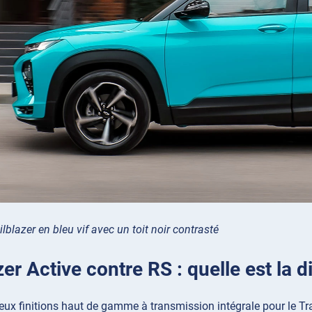
ilblazer en bleu vif avec un toit noir contrasté
zer Active contre RS : quelle est la d
x finitions haut de gamme à transmission intégrale pour le Trai