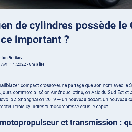
n de cylindres possède le C
-ce important ?
nton Belikov
 Avril 14, 2022 • 8m à lire
railblazer, compact crossover, ne partage que son nom avec le S
jours commercialisé en Amérique latine, en Asie du Sud-Est et 
évoilé à Shanghai en 2019 — un nouveau départ, un nouveau conc
moteur trois cylindres turbocompressé sous le capot.
otopropulseur et transmission : qu’