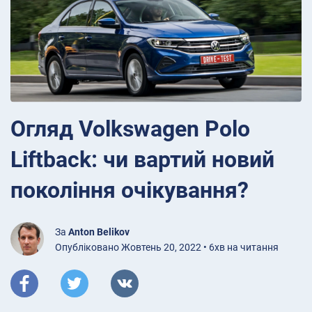
Огляд Volkswagen Polo
Liftback: чи вартий новий
покоління очікування?
За
Anton Belikov
Опубліковано Жовтень 20, 2022 • 6хв на читання