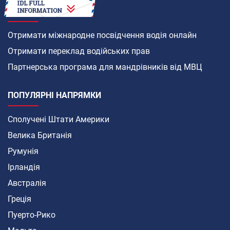
ЯК
Отримати міжнародне посвідчення водія онлайн
Отримати переклад водійських прав
Партнерська програма для мандрівників від МВЦ
ПОПУЛЯРНІ НАПРЯМКИ
Сполучені Штати Америки
Велика Британія
Румунія
Ірландія
Австралія
Греція
Пуерто-Рико