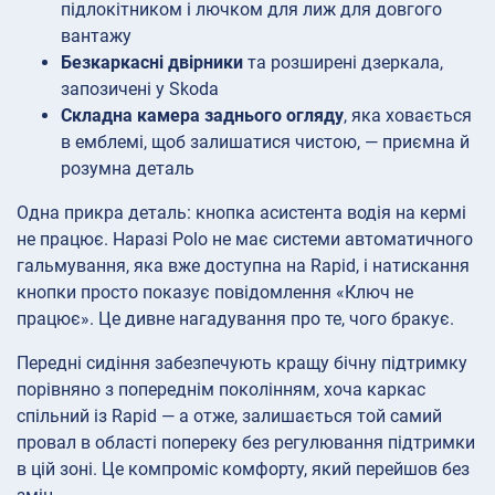
підлокітником і лючком для лиж для довгого
вантажу
Безкаркасні двірники
та розширені дзеркала,
запозичені у Skoda
Складна камера заднього огляду
, яка ховається
в емблемі, щоб залишатися чистою, — приємна й
розумна деталь
Одна прикра деталь: кнопка асистента водія на кермі
не працює. Наразі Polo не має системи автоматичного
гальмування, яка вже доступна на Rapid, і натискання
кнопки просто показує повідомлення «Ключ не
працює». Це дивне нагадування про те, чого бракує.
Передні сидіння забезпечують кращу бічну підтримку
порівняно з попереднім поколінням, хоча каркас
спільний із Rapid — а отже, залишається той самий
провал в області попереку без регулювання підтримки
в цій зоні. Це компроміс комфорту, який перейшов без