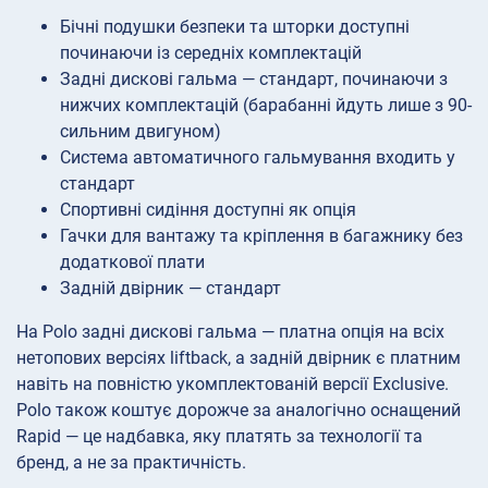
Бічні подушки безпеки та шторки доступні
починаючи із середніх комплектацій
Задні дискові гальма — стандарт, починаючи з
нижчих комплектацій (барабанні йдуть лише з 90-
сильним двигуном)
Система автоматичного гальмування входить у
стандарт
Спортивні сидіння доступні як опція
Гачки для вантажу та кріплення в багажнику без
додаткової плати
Задній двірник — стандарт
На Polo задні дискові гальма — платна опція на всіх
нетопових версіях liftback, а задній двірник є платним
навіть на повністю укомплектованій версії Exclusive.
Polo також коштує дорожче за аналогічно оснащений
Rapid — це надбавка, яку платять за технології та
бренд, а не за практичність.