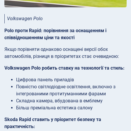
Volkswagen Polo
Polo проти Rapid: порівняння за оснащенням і
співвідношенням ціни та якості
Якщо порівняти однаково оснащені версії обох
автомобілів, різниця в пріоритетах стає очевидною:
Volkswagen Polo робить ставку на технології та стиль:
Цифрова панель приладів
Повністю світлодіодне освітлення, включно з
інтегрованими протитуманними фарами
Складна камера, вбудована в емблему
Більш преміальна естетика салону
Skoda Rapid ставить у пріоритет безпеку та
практичність: