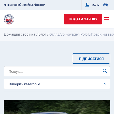
Логін
МІЖНАРОДНИЙ ВОДІЙСЬКИЙ ЦЕНТР
ПОДАТИ ЗАЯВКУ
Домашня сторінка
/
Блог
/
Огляд Volkswagen Polo Liftback: чи ва
ПІДПИСАТИСЯ