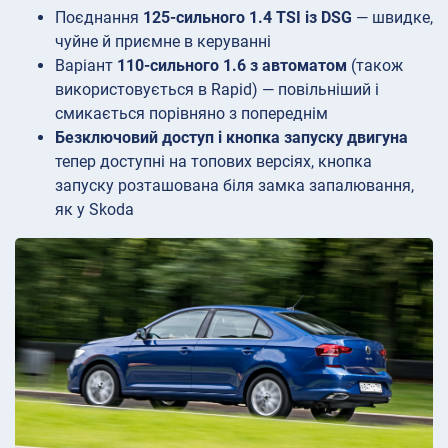
Поєднання
125-сильного 1.4 TSI із DSG
— швидке,
чуйне й приємне в керуванні
Варіант
110-сильного 1.6 з автоматом
(також
використовується в Rapid) — повільніший і
смикається порівняно з попереднім
Безключовий доступ і кнопка запуску двигуна
тепер доступні на топових версіях, кнопка
запуску розташована біля замка запалювання,
як у Skoda