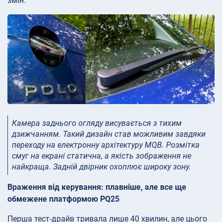
змін.
Камера заднього огляду висувається з тихим
дзижчанням. Такий дизайн став можливим завдяки
переходу на електронну архітектуру MQB. Розмітка
смуг на екрані статична, а якість зображення не
найкраща. Задній двірник охоплює широку зону.
Враження від керування: плавніше, але все ще
обмежене платформою PQ25
Перша тест-драйв тривала лише 40 хвилин, але цього