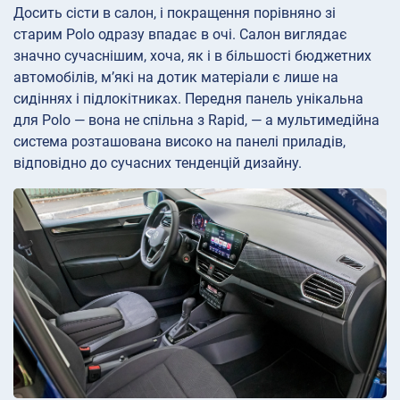
Досить сісти в салон, і покращення порівняно зі
старим Polo одразу впадає в очі. Салон виглядає
значно сучаснішим, хоча, як і в більшості бюджетних
автомобілів, м’які на дотик матеріали є лише на
сидіннях і підлокітниках. Передня панель унікальна
для Polo — вона не спільна з Rapid, — а мультимедійна
система розташована високо на панелі приладів,
відповідно до сучасних тенденцій дизайну.