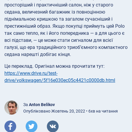
просторіший і практичніший салон, ніж у старого
седана, величезний багажник із повноцінною
піднімальною кришкою та загалом сучасніший і
престижніший образ. Якщо покупці приймуть цей Polo
так само тепло, як і його попередника — а для цього є
всі підстави, — це може стати сигналом для всієї
галузі, що ера традиційного триоб’ємного компактного
седана нарешті добігає кінця.
Це переклад. Оригінал можна прочитати тут:
https://www.drive.ru/test-
drive/volkswagen/5f16e030ec05c4421c0000db.html
За
Anton Belikov
Опубліковано Жовтень 20, 2022 • 6хв на читання