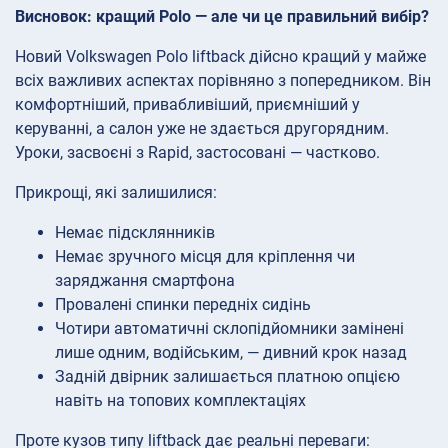
Висновок: кращий Polo — але чи це правильний вибір?
Новий Volkswagen Polo liftback дійсно кращий у майже
всіх важливих аспектах порівняно з попередником. Він
комфортніший, привабливіший, приємніший у
керуванні, а салон уже не здається другорядним.
Уроки, засвоєні з Rapid, застосовані — частково.
Прикрощі, які залишилися:
Немає підсклянників
Немає зручного місця для кріплення чи
заряджання смартфона
Провалені спинки передніх сидінь
Чотири автоматичні склопідйомники замінені
лише одним, водійським, — дивний крок назад
Задній двірник залишається платною опцією
навіть на топових комплектаціях
Проте кузов типу liftback дає реальні переваги: