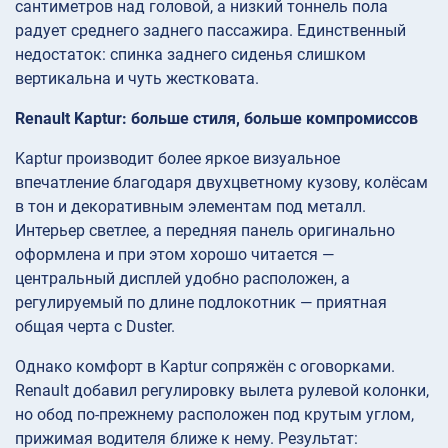
сантиметров над головой, а низкий тоннель пола
радует среднего заднего пассажира. Единственный
недостаток: спинка заднего сиденья слишком
вертикальна и чуть жестковата.
Renault Kaptur: больше стиля, больше компромиссов
Kaptur производит более яркое визуальное
впечатление благодаря двухцветному кузову, колёсам
в тон и декоративным элементам под металл.
Интерьер светлее, а передняя панель оригинально
оформлена и при этом хорошо читается —
центральный дисплей удобно расположен, а
регулируемый по длине подлокотник — приятная
общая черта с Duster.
Однако комфорт в Kaptur сопряжён с оговорками.
Renault добавил регулировку вылета рулевой колонки,
но обод по-прежнему расположен под крутым углом,
прижимая водителя ближе к нему. Результат: