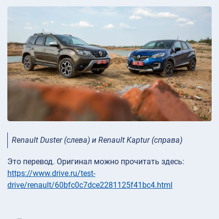
Renault Duster (слева) и Renault Kaptur (справа)
Это перевод. Оригинал можно прочитать здесь:
https://www.drive.ru/test-
drive/renault/60bfc0c7dce2281125f41bc4.html