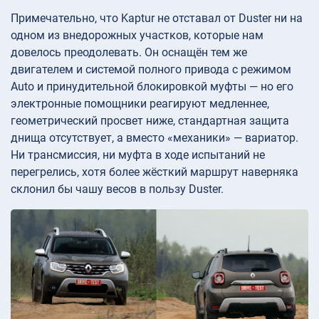
Примечательно, что Kaptur не отставал от Duster ни на
одном из внедорожных участков, которые нам
довелось преодолевать. Он оснащён тем же
двигателем и системой полного привода с режимом
Auto и принудительной блокировкой муфты — но его
электронные помощники реагируют медленнее,
геометрический просвет ниже, стандартная защита
днища отсутствует, а вместо «механики» — вариатор.
Ни трансмиссия, ни муфта в ходе испытаний не
перегрелись, хотя более жёсткий маршрут наверняка
склонил бы чашу весов в пользу Duster.