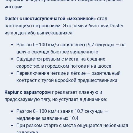
истории.
Duster с шестиступенчатой «механикой»
стал
настоящим откровением. Это самый быстрый Duster
из когда-либо выпускавшихся:
Разгон 0–100 км/ч занял всего 9,7 секунды — на
целую секунду быстрее заявленного
Ощущается резвым с места, на средних
скоростях, в городском потоке и на шоссе
Переключения чёткие и лёгкие — разительный
контраст с тугой коробкой предшественника
Kaptur с вариатором
предлагает плавную и
предсказуемую тягу, но уступает в динамике:
Разгон 0–100 км/ч занял 10,7 секунды —
медленнее заявленных 10,4
При резком старте с места ощущается небольшая
задержка