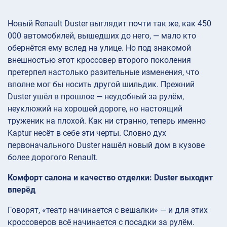
Новый Renault Duster выглядит почти так же, как 450
000 автомобилей, вышедших до него, — мало кто
обернётся ему вслед на улице. Но под знакомой
внешностью этот кроссовер второго поколения
претерпел настолько разительные изменения, что
вполне мог бы носить другой шильдик. Прежний
Duster ушёл в прошлое — неудобный за рулём,
неуклюжий на хорошей дороге, но настоящий
труженик на плохой. Как ни странно, теперь именно
Kaptur несёт в себе эти черты. Словно дух
первоначального Duster нашёл новый дом в кузове
более дорогого Renault.
Комфорт салона и качество отделки: Duster выходит
вперёд
Говорят, «театр начинается с вешалки» — и для этих
кроссоверов всё начинается с посадки за рулём.