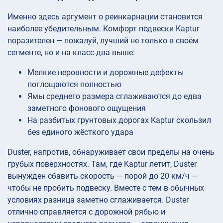
Именно здесь аргумент о реинкарнации становится
наиболее убедительным. Комфорт подвески Kaptur
поразителен — пожалуй, лучший не только в своём
сегменте, но и на класс-два выше:
Мелкие неровности и дорожные дефекты
поглощаются полностью
Ямы среднего размера сглаживаются до едва
заметного фонового ощущения
На разбитых грунтовых дорогах Kaptur скользил
без единого жёсткого удара
Duster, напротив, обнаруживает свои пределы на очень
грубых поверхностях. Там, где Kaptur летит, Duster
вынужден сбавить скорость — порой до 20 км/ч —
чтобы не пробить подвеску. Вместе с тем в обычных
условиях разница заметно сглаживается. Duster
отлично справляется с дорожной рябью и