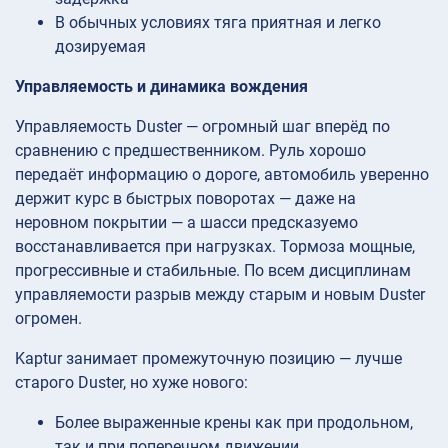
В обычных условиях тяга приятная и легко
дозируемая
Управляемость и динамика вождения
Управляемость Duster — огромный шаг вперёд по
сравнению с предшественником. Руль хорошо
передаёт информацию о дороге, автомобиль уверенно
держит курс в быстрых поворотах — даже на
неровном покрытии — а шасси предсказуемо
восстанавливается при нагрузках. Тормоза мощные,
прогрессивные и стабильные. По всем дисциплинам
управляемости разрыв между старым и новым Duster
огромен.
Kaptur занимает промежуточную позицию — лучше
старого Duster, но хуже нового:
Более выраженные крены как при продольном,
так и при поперечном движении