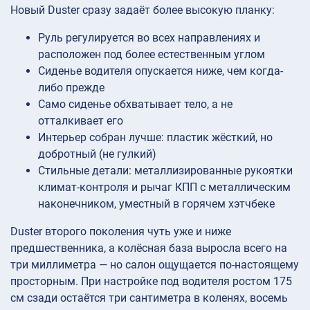
Новый Duster сразу задаёт более высокую планку:
Руль регулируется во всех направлениях и
расположен под более естественным углом
Сиденье водителя опускается ниже, чем когда-
либо прежде
Само сиденье обхватывает тело, а не
отталкивает его
Интерьер собран лучше: пластик жёсткий, но
добротный (не гулкий)
Стильные детали: металлизированные рукоятки
климат-контроля и рычаг КПП с металлическим
наконечником, уместный в горячем хэтчбеке
Duster второго поколения чуть уже и ниже
предшественника, а колёсная база выросла всего на
три миллиметра — но салон ощущается по-настоящему
просторным. При настройке под водителя ростом 175
см сзади остаётся три сантиметра в коленях, восемь