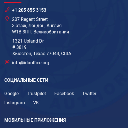
+1 205 855 3153
207 Regent Street
3 этаж, Лондон, Англия
W1B 3HH, Великобритания
1321 Upland Dr.
# 3819
Хьюстон, Техас 77043, США
info@idaoffice.org
СОЦИАЛЬНЫЕ СЕТИ
Google
Trustpilot
Facebook
Twitter
Instagram
VK
МОБИЛЬНЫЕ ПРИЛОЖЕНИЯ