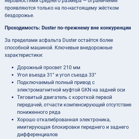
неровностями среднего размера — ограничения
проявляются только на по-настоящему жёстком
бездорожье.
Проходимость: Duster по-прежнему вне конкуренции
За пределами асфальта Duster остаётся более
способной машиной. Ключевые внедорожные
характеристики:
Дорожный просвет 210 мм
Угол въезда 31° и угол съезда 33°
Подключаемый полный привод с
электромагнитной муфтой GKN на задней оси
Тяговитый двигатель с короткой первой
передачей, отчасти компенсирующей отсутствие
пониженного ряда
Хорошо откалиброванная электроника,
имитирующая блокировки переднего и заднего
дифференциалов