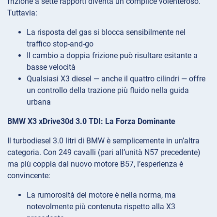
frizione a sette rapporti diventa un complice volenteroso.
Tuttavia:
La risposta del gas si blocca sensibilmente nel
traffico stop-and-go
Il cambio a doppia frizione può risultare esitante a
basse velocità
Qualsiasi X3 diesel — anche il quattro cilindri — offre
un controllo della trazione più fluido nella guida
urbana
BMW X3 xDrive30d 3.0 TDI: La Forza Dominante
Il turbodiesel 3.0 litri di BMW è semplicemente in un’altra
categoria. Con 249 cavalli (pari all’unità N57 precedente)
ma più coppia dal nuovo motore B57, l’esperienza è
convincente:
La rumorosità del motore è nella norma, ma
notevolmente più contenuta rispetto alla X3