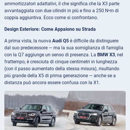
ammortizzatori adattativi, il che significa che la X3 parte
avvantaggiata con due cilindri in più e fino a 250 N•m di
coppia aggiuntiva. Ecco come si confrontano.
Design Esteriore: Come Appaiono su Strada
A prima vista, la nuova
Audi Q5
è difficile da distinguere
dal suo predecessore — ma la sua somiglianza di famiglia
con la Q7 aggiunge un senso di presenza. La
BMW X3
, nel
frattempo, è cresciuta di cinque centimetri in lunghezza
(con il passo aumentato della stessa misura), risultando
più grande della X5 di prima generazione — anche se a
distanza può ancora essere confusa con la X1.