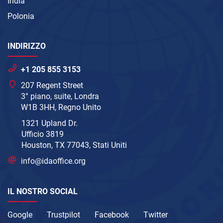
India
Polonia
INDIRIZZO
+1 205 855 3153
207 Regent Street
3° piano, suite, Londra
W1B 3HH, Regno Unito
1321 Upland Dr.
Ufficio 3819
Houston, TX 77043, Stati Uniti
info@idaoffice.org
IL NOSTRO SOCIAL
Google
Trustpilot
Facebook
Twitter