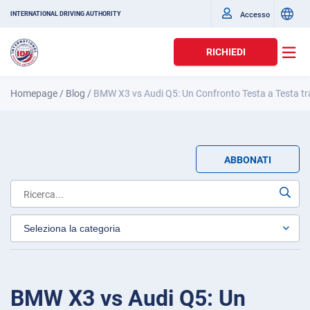
Accesso
INTERNATIONAL DRIVING AUTHORITY
RICHIEDI
Homepage
/
Blog
/
BMW X3 vs Audi Q5: Un Confronto Testa a Testa tr
ABBONATI
BMW X3 vs Audi Q5: Un