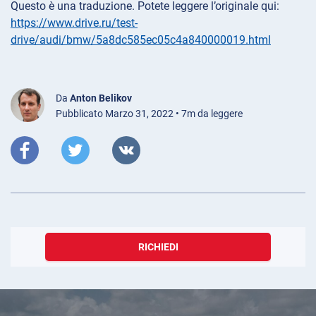
Questo è una traduzione. Potete leggere l’originale qui:
https://www.drive.ru/test-
drive/audi/bmw/5a8dc585ec05c4a840000019.html
Da
Anton Belikov
Pubblicato Marzo 31, 2022 • 7m da leggere
RICHIEDI