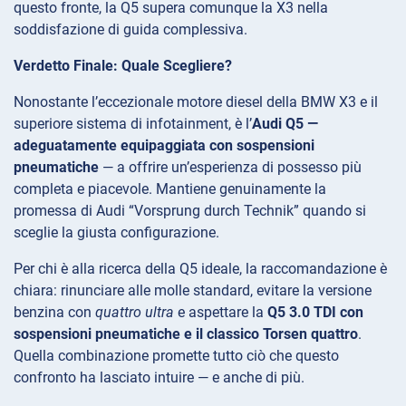
questo fronte, la Q5 supera comunque la X3 nella
soddisfazione di guida complessiva.
Verdetto Finale: Quale Scegliere?
Nonostante l’eccezionale motore diesel della BMW X3 e il
superiore sistema di infotainment, è l’
Audi Q5 —
adeguatamente equipaggiata con sospensioni
pneumatiche
— a offrire un’esperienza di possesso più
completa e piacevole. Mantiene genuinamente la
promessa di Audi “Vorsprung durch Technik” quando si
sceglie la giusta configurazione.
Per chi è alla ricerca della Q5 ideale, la raccomandazione è
chiara: rinunciare alle molle standard, evitare la versione
benzina con
quattro ultra
e aspettare la
Q5 3.0 TDI con
sospensioni pneumatiche e il classico Torsen quattro
.
Quella combinazione promette tutto ciò che questo
confronto ha lasciato intuire — e anche di più.