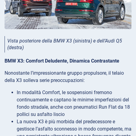
Vista posteriore della BMW X3 (sinistra) e dell’Audi Q5
(destra)
BMW X3: Comfort Deludente, Dinamica Contrastante
Nonostante l’impressionante gruppo propulsore, il telaio
della X3 solleva serie preoccupazioni:
In modalità Comfort, le sospensioni fremono
continuamente e captano le minime imperfezioni del
fondo stradale, anche con pneumatici Run Flat da 18
pollici su asfalto liscio
La nuova X3 è più morbida del predecessore e
gestisce l’asfalto sconnesso in modo competente, ma