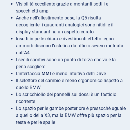
Visibilità eccellente grazie a montanti sottili e
specchietti ampi
Anche nell’allestimento base, la Q5 risulta
accogliente: i quadranti analogici sono nitidi e il
display standard ha un aspetto curato
Inserti in pelle chiara e rivestimenti effetto legno
ammorbidiscono l’estetica da ufficio severo mutuata
dall’A4
I sedili sportivi sono un punto di forza che vale la
pena scegliere
L’interfaccia
MMI
è meno intuitiva dell’iDrive
Il selettore del cambio è meno ergonomico rispetto a
quello BMW
Lo scricchiolio dei pannelli sui dossi è un fastidio
ricorrente
Lo spazio per le gambe posteriore è pressoché uguale
a quello della X3, ma la BMW offre più spazio per la
testa e per le spalle