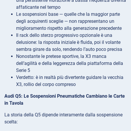
una persistente vibrazione a bassa frequenza diventa
affaticante nel tempo
Le sospensioni base — quelle che la maggior parte
degli acquirenti sceglie — non rappresentano un
miglioramento rispetto alla generazione precedente
Il rack dello sterzo progressivo opzionale è una
delusione: la risposta iniziale è fluida, poi il volante
sembra girare da solo, rendendo l’auto poco precisa
Nonostante le pretese sportive, la X3 manca
dell’agilità e della leggerezza della piattaforma della
Serie 5
Verdetto: è in realtà più divertente guidare la vecchia
X3, rollio del corpo compreso
Audi Q5: Le Sospensioni Pneumatiche Cambiano le Carte
in Tavola
La storia della Q5 dipende interamente dalla sospensione
scelta: