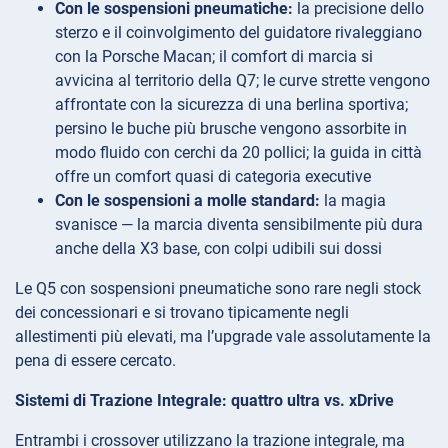
Con le sospensioni pneumatiche:
la precisione dello
sterzo e il coinvolgimento del guidatore rivaleggiano
con la Porsche Macan; il comfort di marcia si
avvicina al territorio della Q7; le curve strette vengono
affrontate con la sicurezza di una berlina sportiva;
persino le buche più brusche vengono assorbite in
modo fluido con cerchi da 20 pollici; la guida in città
offre un comfort quasi di categoria executive
Con le sospensioni a molle standard:
la magia
svanisce — la marcia diventa sensibilmente più dura
anche della X3 base, con colpi udibili sui dossi
Le Q5 con sospensioni pneumatiche sono rare negli stock
dei concessionari e si trovano tipicamente negli
allestimenti più elevati, ma l’upgrade vale assolutamente la
pena di essere cercato.
Sistemi di Trazione Integrale: quattro ultra vs. xDrive
Entrambi i crossover utilizzano la trazione integrale, ma