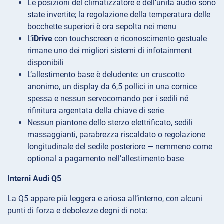
Le posizioni del climatizzatore e dell’unità audio sono
state invertite; la regolazione della temperatura delle
bocchette superiori è ora sepolta nei menu
L’
iDrive
con touchscreen e riconoscimento gestuale
rimane uno dei migliori sistemi di infotainment
disponibili
L’allestimento base è deludente: un cruscotto
anonimo, un display da 6,5 pollici in una cornice
spessa e nessun servocomando per i sedili né
rifinitura argentata della chiave di serie
Nessun piantone dello sterzo elettrificato, sedili
massaggianti, parabrezza riscaldato o regolazione
longitudinale del sedile posteriore — nemmeno come
optional a pagamento nell’allestimento base
Interni Audi Q5
La Q5 appare più leggera e ariosa all’interno, con alcuni
punti di forza e debolezze degni di nota: