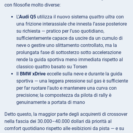
con filosofie molto diverse:
L’
Audi Q5
utilizza il nuovo sistema
quattro ultra
con
una frizione interassiale che innesta l’asse posteriore
su richiesta — pratico per l’uso quotidiano,
sufficientemente capace da uscire da un cumulo di
neve o gestire uno slittamento controllato, ma la
prolungata fase di sottosterzo sotto accelerazione
rende la guida sportiva meno immediata rispetto al
classico quattro basato su Torsen
Il
BMW xDrive
eccelle sulla neve e durante la guida
sportiva — una leggera pressione sul gas è sufficiente
per far ruotare l’auto e mantenere una curva con
precisione; la compostezza da pilota di rally è
genuinamente a portata di mano
Detto questo, la maggior parte degli acquirenti di crossover
nella fascia dei 30.000–40.000 dollari dà priorità al
comfort quotidiano rispetto alle esibizioni da pista — e su