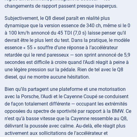
changements de rapport passent presque inaperçus.
Subjectivement, le Q8 diesel paraît en réalité plus
dynamique que la version essence de 340 ch, même si le 0
à 100 km/h annoncé du 45 TDI (7,0 s) laisse penser qu’il
devrait être le plus lent du test. Dans la pratique, le modèle
essence « 55 » souffre d’une réponse à l’accélérateur
retardée qui le rend paresseux — son sprint annoncé de 5,9
secondes est difficile à croire quand l’Audi réagit à peine à
une légère pression sur la pédale. Rien de tel avec le Q8
diesel, qui ne montre aucune hésitation.
Bien qu’ils partagent une plateforme et une motorisation
avec la Porsche, l’Audi et le Cayenne Coupé se conduisent
de façon totalement différente — occupant les extrémités
opposées du spectre de sportivité par rapport à la BMW. Ce
n’est qu’à basse vitesse que la Cayenne ressemble au Q8,
délivrant la poussée avec calme. Au-delà, elle réagit plus
activement aux sollicitations de l’accélérateur et