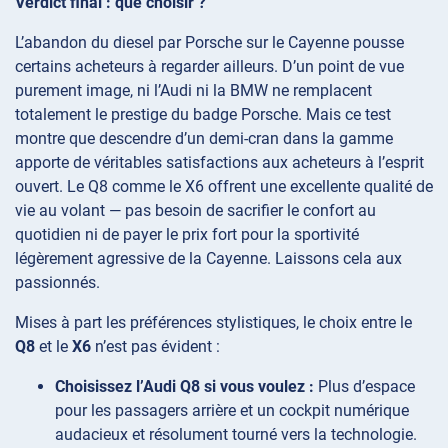
Verdict final : que choisir ?
L’abandon du diesel par Porsche sur le Cayenne pousse
certains acheteurs à regarder ailleurs. D’un point de vue
purement image, ni l’Audi ni la BMW ne remplacent
totalement le prestige du badge Porsche. Mais ce test
montre que descendre d’un demi-cran dans la gamme
apporte de véritables satisfactions aux acheteurs à l’esprit
ouvert. Le Q8 comme le X6 offrent une excellente qualité de
vie au volant — pas besoin de sacrifier le confort au
quotidien ni de payer le prix fort pour la sportivité
légèrement agressive de la Cayenne. Laissons cela aux
passionnés.
Mises à part les préférences stylistiques, le choix entre le
Q8
et le
X6
n’est pas évident :
Choisissez l’Audi Q8 si vous voulez :
Plus d’espace
pour les passagers arrière et un cockpit numérique
audacieux et résolument tourné vers la technologie.