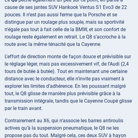
cause de ses jantes SUV Hankook Ventus S1 Evo3 de 22
pouces. Il n’est pas aussi ferme que la Porsche et se
distingue par un roulage plus souple, mais sa sportivité
n’égale pas tout à fait celle de la BMW, et son confort de
roulage reste également en retrait. Le Q8 s’accroche à la
route avec la même ténacité que la Cayenne.
L’effort de direction monte de façon douce et prévisible sur
le réglage léger, mais pas excessivement vif, de l’Audi (2,4
tours de butée à butée). Tout en maintenant une certaine
distance avec le conducteur, elle n’invite pas vraiment à
explorer les limites d’adhérence. En les poussant malgré
tout, le Q8 glisse de manière plus prévisible grâce à la
transmission intégrale, tandis que le Cayenne Coupé glisse
par le train avant.
Contrairement au X6, qui n’associe les barres antiroulis
actives qu’à la suspension pneumatique, le Q8 ne les
propose pas du tout. Malgré cela, ces deux SUV à hayon