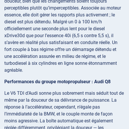
douceur, bien que les changements soient toujours
perceptibles plutôt qu’imperceptibles. Associée au moteur
essence, elle doit gérer les rapports plus activement ; le
diesel est plus détendu. Malgré un 0 à 100 km/h
officiellement une seconde plus lent pour le diesel
xDrive30d que pour l’essence 40i (6,5 s contre 5,5 s), il
s’avère en réalité plus satisfaisant en conduite réelle. Un
fort couple à bas régime offre un démarrage détendu et
une accélération assurée en milieu de régime, et le
turbodiesel à six cylindres en ligne sonne étonnamment
agréable.
Performances du groupe motopropulseur : Audi Q8
Le V6 TDI d’Audi sonne plus sobrement mais séduit tout de
même par la douceur de sa délivrance de puissance. La
réponse à l’accélérateur, cependant, n’égale pas
l’immédiateté de la BMW, et le couple monte de façon
moins agressive. La boîte automatique est également
réglée différemment, privilégiant la douceur — les