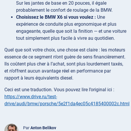
Sur les jantes de base en 20 pouces, il égale
probablement le confort de roulage de la BMW.
Choisissez le BMW X6 si vous voulez :
Une
expérience de conduite plus ergonomique et plus
engageante, quelle que soit la finition — et une voiture
tout simplement plus facile à vivre au quotidien.
Quel que soit votre choix, une chose est claire : les moteurs
essence de ce segment n’ont guère de sens financièrement.
Ils coûtent plus cher à l’achat, sont plus lourdement taxés,
et n’offrent aucun avantage réel en performance par
rapport à leurs équivalents diesel.
Ceci est une traduction. Vous pouvez lire l’original ici :
https://www.drive.ru/test-
drive/audi/bmw/porsche/5e2f1da4ec05c4185400002c.html
Par
Anton Belikov