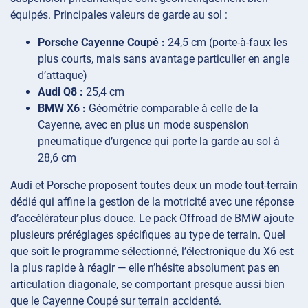
équipés. Principales valeurs de garde au sol :
Porsche Cayenne Coupé :
24,5 cm (porte-à-faux les
plus courts, mais sans avantage particulier en angle
d’attaque)
Audi Q8 :
25,4 cm
BMW X6 :
Géométrie comparable à celle de la
Cayenne, avec en plus un mode suspension
pneumatique d’urgence qui porte la garde au sol à
28,6 cm
Audi et Porsche proposent toutes deux un mode tout-terrain
dédié qui affine la gestion de la motricité avec une réponse
d’accélérateur plus douce. Le pack Offroad de BMW ajoute
plusieurs préréglages spécifiques au type de terrain. Quel
que soit le programme sélectionné, l’électronique du X6 est
la plus rapide à réagir — elle n’hésite absolument pas en
articulation diagonale, se comportant presque aussi bien
que le Cayenne Coupé sur terrain accidenté.