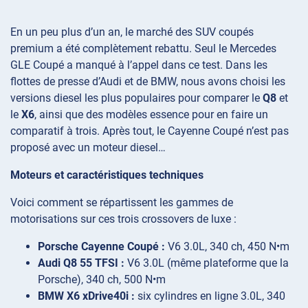
En un peu plus d’un an, le marché des SUV coupés
premium a été complètement rebattu. Seul le Mercedes
GLE Coupé a manqué à l’appel dans ce test. Dans les
flottes de presse d’Audi et de BMW, nous avons choisi les
versions diesel les plus populaires pour comparer le
Q8
et
le
X6
, ainsi que des modèles essence pour en faire un
comparatif à trois. Après tout, le Cayenne Coupé n’est pas
proposé avec un moteur diesel…
Moteurs et caractéristiques techniques
Voici comment se répartissent les gammes de
motorisations sur ces trois crossovers de luxe :
Porsche Cayenne Coupé :
V6 3.0L, 340 ch, 450 N•m
Audi Q8 55 TFSI :
V6 3.0L (même plateforme que la
Porsche), 340 ch, 500 N•m
BMW X6 xDrive40i :
six cylindres en ligne 3.0L, 340