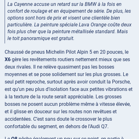
La Cayenne accuse un retard sur la BMW à la fois en
confort de roulage et en équipement de série. De plus, les
options sont hors de prix et visent une clientèle bien
particulière. La peinture spéciale Lava Orange coûte deux
fois plus cher que la peinture métallisée standard. Mais
le toit panoramique est gratuit.
Chaussé de pneus Michelin Pilot Alpin 5 en 20 pouces, le
X6
gère les revêtements routiers nettement mieux que ses
deux rivales. Il ne relève quasiment pas les bosses
moyennes et se pose solidement sur les plus grosses. Le
seul petit reproche, surtout après avoir conduit la Porsche,
est qu’un peu plus d’isolation face aux petites vibrations et
à la texture de la route serait appréciable. Les grosses
bosses ne posent aucun problème même à vitesse élevée,
et il glisse en douceur sur les routes non revêtues et
accidentées. C’est sans doute le crossover le plus
confortable du segment, en dehors de l’Audi Q7.
Le
Q8
pêche également un peu sur ce point, en partie à