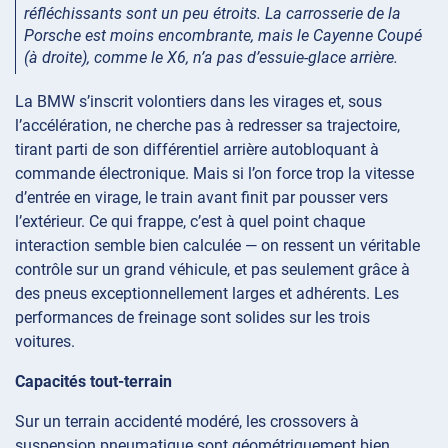
réfléchissants sont un peu étroits. La carrosserie de la
Porsche est moins encombrante, mais le Cayenne Coupé
(à droite), comme le X6, n’a pas d’essuie-glace arrière.
La BMW s’inscrit volontiers dans les virages et, sous
l’accélération, ne cherche pas à redresser sa trajectoire,
tirant parti de son différentiel arrière autobloquant à
commande électronique. Mais si l’on force trop la vitesse
d’entrée en virage, le train avant finit par pousser vers
l’extérieur. Ce qui frappe, c’est à quel point chaque
interaction semble bien calculée — on ressent un véritable
contrôle sur un grand véhicule, et pas seulement grâce à
des pneus exceptionnellement larges et adhérents. Les
performances de freinage sont solides sur les trois
voitures.
Capacités tout-terrain
Sur un terrain accidenté modéré, les crossovers à
suspension pneumatique sont géométriquement bien