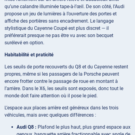
qu’une calandre illuminée tape-à-l’œil. De son côté, l’Audi
propose un jeu de lumières à l’ouverture des portes et
affiche des portières sans encadrement. Le langage
stylistique du Cayenne Coupé est plus discret — il
préférerait presque ne pas être vu avec son becquet
surélevé en option.
Habitabilité et praticité
Les seuils de porte recouverts du Q8 et du Cayenne restent
propres, même si les passagers de la Porsche peuvent
encore frotter contre le passage de roue en montant à
l’arrière. Dans le X6, les seuils sont exposés, donc tout le
monde doit faire attention où il pose le pied.
L’espace aux places arrière est généreux dans les trois
véhicules, mais avec quelques différences :
Audi Q8 :
Plafond le plus haut, plus grand espace aux
genoux, banquette arrière fractionnable avec angle de