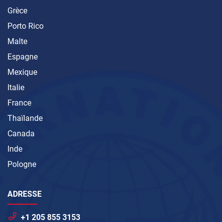
Grèce
Porto Rico
Malte
Espagne
Mexique
Italie
France
Thaïlande
Canada
Inde
Pologne
ADRESSE
+1 205 855 3153