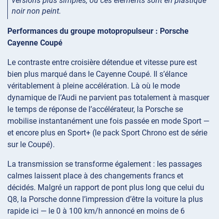
versions plus simples, où ces éléments sont en plastique
noir non peint.
Performances du groupe motopropulseur : Porsche
Cayenne Coupé
Le contraste entre croisière détendue et vitesse pure est
bien plus marqué dans le Cayenne Coupé. Il s’élance
véritablement à pleine accélération. Là où le mode
dynamique de l’Audi ne parvient pas totalement à masquer
le temps de réponse de l’accélérateur, la Porsche se
mobilise instantanément une fois passée en mode Sport —
et encore plus en Sport+ (le pack Sport Chrono est de série
sur le Coupé).
La transmission se transforme également : les passages
calmes laissent place à des changements francs et
décidés. Malgré un rapport de pont plus long que celui du
Q8, la Porsche donne l’impression d’être la voiture la plus
rapide ici — le 0 à 100 km/h annoncé en moins de 6