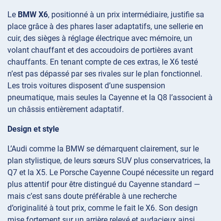
Le
BMW X6
, positionné à un prix intermédiaire, justifie sa
place grâce à des phares laser adaptatifs, une sellerie en
cuir, des sièges à réglage électrique avec mémoire, un
volant chauffant et des accoudoirs de portières avant
chauffants. En tenant compte de ces extras, le X6 testé
n’est pas dépassé par ses rivales sur le plan fonctionnel.
Les trois voitures disposent d’une suspension
pneumatique, mais seules la Cayenne et la Q8 l’associent à
un châssis entièrement adaptatif.
Design et style
L’Audi comme la BMW se démarquent clairement, sur le
plan stylistique, de leurs sœurs SUV plus conservatrices, la
Q7 et la X5. Le Porsche Cayenne Coupé nécessite un regard
plus attentif pour être distingué du Cayenne standard —
mais c’est sans doute préférable à une recherche
d’originalité à tout prix, comme le fait le X6. Son design
mise fortement sur un arrière relevé et audacieux ainsi