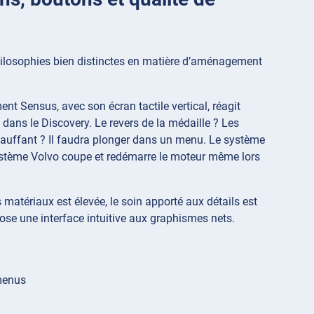
philosophies bien distinctes en matière d’aménagement
ent Sensus, avec son écran tactile vertical, réagit
 dans le Discovery. Le revers de la médaille ? Les
hauffant ? Il faudra plonger dans un menu. Le système
 système Volvo coupe et redémarre le moteur même lors
s matériaux est élevée, le soin apporté aux détails est
pose une interface intuitive aux graphismes nets.
 menus