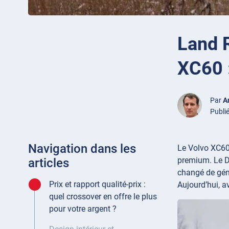
Land 
XC60 
Par
A
Publié
Navigation dans les
Le Volvo XC60,
premium. Le Di
articles
changé de géné
Prix et rapport qualité-prix :
Aujourd’hui, a
quel crossover en offre le plus
pour votre argent ?