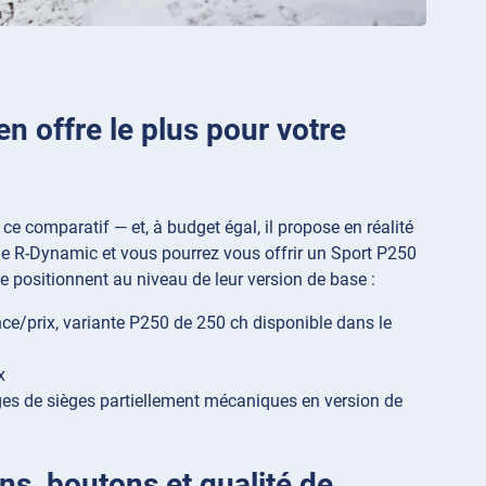
en offre le plus pour votre
ce comparatif — et, à budget égal, il propose en réalité
ie R-Dynamic et vous pourrez vous offrir un Sport P250
e positionnent au niveau de leur version de base :
nce/prix, variante P250 de 250 ch disponible dans le
x
lages de sièges partiellement mécaniques en version de
ans, boutons et qualité de