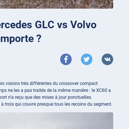
ercedes GLC vs Volvo
emporte ?
is visions très différentes du crossover compact
ps ne les a pas traités de la même manière : le XC60 a
ort n’a reçu que des mises à jour ponctuelles.
l à trois qui couvre presque tous les recoins du segment.