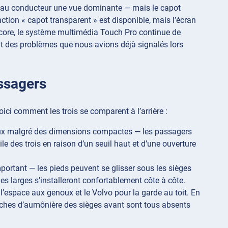
t au conducteur une vue dominante — mais le capot
ction « capot transparent » est disponible, mais l’écran
ncore, le système multimédia Touch Pro continue de
nt des problèmes que nous avions déjà signalés lors
assagers
ici comment les trois se comparent à l’arrière :
 malgré des dimensions compactes — les passagers
ile des trois en raison d’un seuil haut et d’une ouverture
mportant — les pieds peuvent se glisser sous les sièges
les larges s’installeront confortablement côte à côte.
l’espace aux genoux et le Volvo pour la garde au toit. En
poches d’aumônière des sièges avant sont tous absents