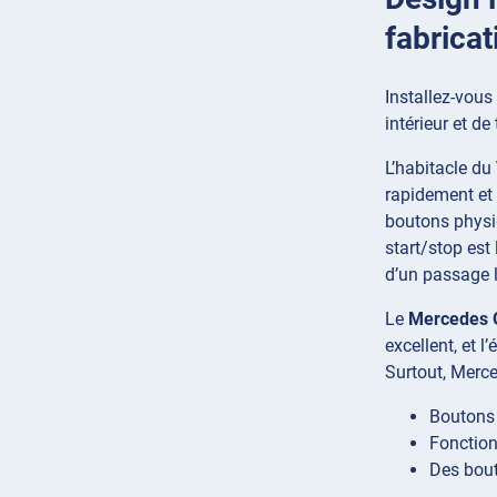
fabricat
Installez-vous
intérieur et de
L’habitacle du
rapidement et 
boutons physiq
start/stop est
d’un passage l
Le
Mercedes 
excellent, et 
Surtout, Merce
Boutons 
Fonction
Des bout