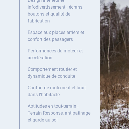
Design intérieur et
infodivertissement : écrans,
boutons et qualité de
fabrication
Espace aux places arrière et
confort des passagers
Performances du moteur et
accélération
Comportement routier et
dynamique de conduite
Confort de roulement et bruit
dans l’habitacle
Aptitudes en tout-terrain :
Terrain Response, antipatinage
et garde au sol