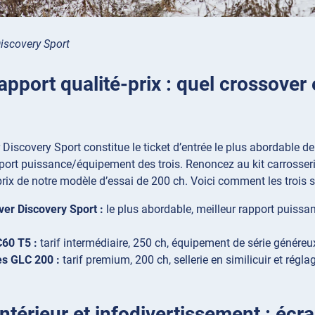
iscovery Sport
rapport qualité-prix : quel crossover 
?
Discovery Sport constitue le ticket d’entrée le plus abordable de 
pport puissance/équipement des trois. Renoncez au kit carrosser
rix de notre modèle d’essai de 200 ch. Voici comment les trois s
er Discovery Sport :
le plus abordable, meilleur rapport puissa
60 T5 :
tarif intermédiaire, 250 ch, équipement de série généreu
s GLC 200 :
tarif premium, 200 ch, sellerie en similicuir et rég
ntérieur et infodivertissement : écr