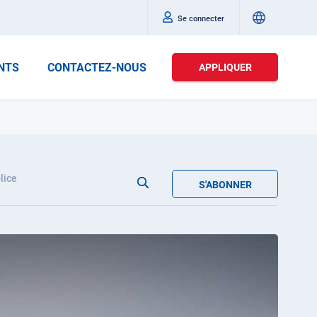
Se connecter
NTS
CONTACTEZ-NOUS
APPLIQUER
lice
S'ABONNER