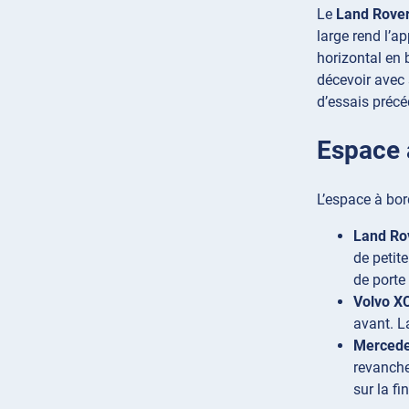
Le
Land Rover
large rend l’a
horizontal en 
décevoir avec 
d’essais précé
Espace 
L’espace à bor
Land Rov
de petite
de porte
Volvo XC
avant. L
Mercede
revanche
sur la f