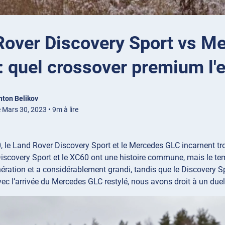
Rover Discovery Sport vs M
: quel crossover premium l'
nton Belikov
 Mars 30, 2023 • 9m à lire
 le Land Rover Discovery Sport et le Mercedes GLC incarnent tro
scovery Sport et le XC60 ont une histoire commune, mais le tem
ration et a considérablement grandi, tandis que le Discovery Sp
vec l’arrivée du Mercedes GLC restylé, nous avons droit à un due