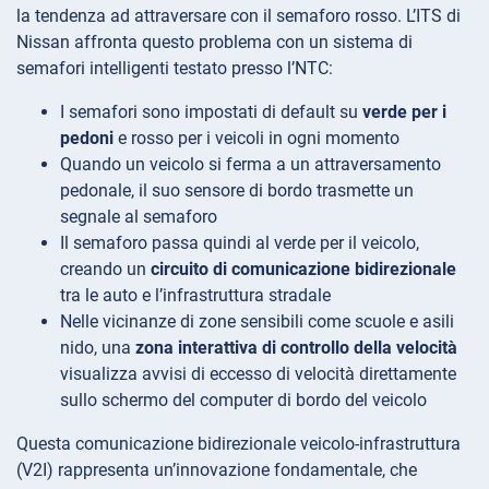
la tendenza ad attraversare con il semaforo rosso. L’ITS di
Nissan affronta questo problema con un sistema di
semafori intelligenti testato presso l’NTC:
I semafori sono impostati di default su
verde per i
pedoni
e rosso per i veicoli in ogni momento
Quando un veicolo si ferma a un attraversamento
pedonale, il suo sensore di bordo trasmette un
segnale al semaforo
Il semaforo passa quindi al verde per il veicolo,
creando un
circuito di comunicazione bidirezionale
tra le auto e l’infrastruttura stradale
Nelle vicinanze di zone sensibili come scuole e asili
nido, una
zona interattiva di controllo della velocità
visualizza avvisi di eccesso di velocità direttamente
sullo schermo del computer di bordo del veicolo
Questa comunicazione bidirezionale veicolo-infrastruttura
(V2I) rappresenta un’innovazione fondamentale, che