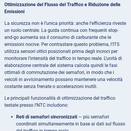
Ottimizzazione del Flusso del Traffico e Riduzione delle
Emissioni
La sicurezza non è l’unica priorità: anche l’efficienza riveste
un ruolo centrale. La guida continua con frequenti stop-
and-go aumenta sia il consumo di carburante che le
emissioni nocive. Per contrastare questo problema, l’ITS
utilizza sensori ottici posizionati prima degli incroci per
monitorare l’intensità del traffico in tempo reale. L’unità di
elaborazione centrale del sistema calcola quindi le fasi
ottimali di commutazione dei semafori, in modo che i
veicoli in avvicinamento possano mantenere una velocità
costante senza frenate o accelerazioni inutili.
Le principali funzionalità di ottimizzazione del traffico
testate presso l’NTC includono:
Reti di semafori sincronizzati
— più semafori
coordinati simultaneamente in base ai dati sul flusso
del traffico in tempo reale