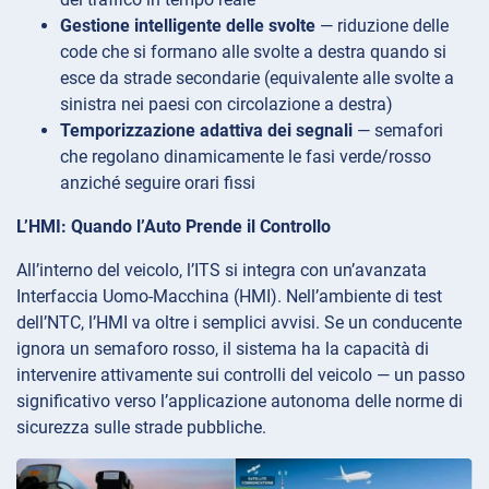
Gestione intelligente delle svolte
— riduzione delle
code che si formano alle svolte a destra quando si
esce da strade secondarie (equivalente alle svolte a
sinistra nei paesi con circolazione a destra)
Temporizzazione adattiva dei segnali
— semafori
che regolano dinamicamente le fasi verde/rosso
anziché seguire orari fissi
L’HMI: Quando l’Auto Prende il Controllo
All’interno del veicolo, l’ITS si integra con un’avanzata
Interfaccia Uomo-Macchina (HMI). Nell’ambiente di test
dell’NTC, l’HMI va oltre i semplici avvisi. Se un conducente
ignora un semaforo rosso, il sistema ha la capacità di
intervenire attivamente sui controlli del veicolo — un passo
significativo verso l’applicazione autonoma delle norme di
sicurezza sulle strade pubbliche.