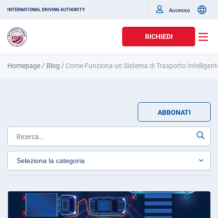
Accesso
INTERNATIONAL DRIVING AUTHORITY
RICHIEDI
Homepage
/
Blog
/
Come Funziona un Sistema di Trasporto Intelligent
ABBONATI