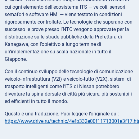
cui ogni elemento dell’ecosistema ITS — veicoli, sensori,
semafori e software HMI — viene testato in condizioni
rigorosamente controllate. Le tecnologie che superano con
successo le prove presso l’NTC vengono approvate per la
distribuzione sulle strade pubbliche della Prefettura di
Kanagawa, con l’obiettivo a lungo termine di
un’implementazione su scala nazionale in tutto il
Giappone.
Con il continuo sviluppo delle tecnologie di comunicazione
veicolo-infrastruttura (V2I) e veicolo-tutto (V2X), sistemi di
trasporto intelligenti come l’ITS di Nissan potrebbero
diventare la spina dorsale di città più sicure, più sostenibili
ed efficienti in tutto il mondo.
Questo è una traduzione. Puoi leggere l’originale qui:
https://www.drive.ru/technic/4efb332e00f11713001e3f17.ht