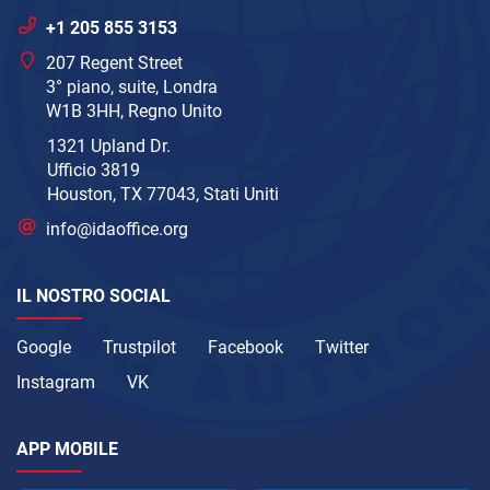
+1 205 855 3153
207 Regent Street
3° piano, suite, Londra
W1B 3HH, Regno Unito
1321 Upland Dr.
Ufficio 3819
Houston, TX 77043, Stati Uniti
info@idaoffice.org
IL NOSTRO SOCIAL
Google
Trustpilot
Facebook
Twitter
Instagram
VK
APP MOBILE