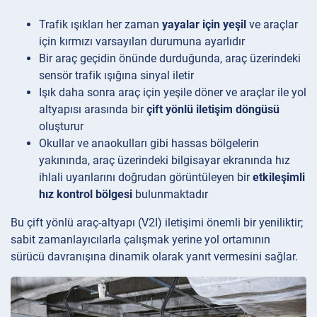
Trafik ışıkları her zaman
yayalar için yeşil
ve araçlar
için kırmızı varsayılan durumuna ayarlıdır
Bir araç geçidin önünde durduğunda, araç üzerindeki
sensör trafik ışığına sinyal iletir
Işık daha sonra araç için yeşile döner ve araçlar ile yol
altyapısı arasında bir
çift yönlü iletişim döngüsü
oluşturur
Okullar ve anaokulları gibi hassas bölgelerin
yakınında, araç üzerindeki bilgisayar ekranında hız
ihlali uyarılarını doğrudan görüntüleyen bir
etkileşimli
hız kontrol bölgesi
bulunmaktadır
Bu çift yönlü araç-altyapı (V2I) iletişimi önemli bir yeniliktir;
sabit zamanlayıcılarla çalışmak yerine yol ortamının
sürücü davranışına dinamik olarak yanıt vermesini sağlar.