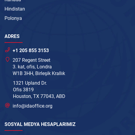
Hindistan
Polonya
ADRES
+1 205 855 3153
207 Regent Street
3. kat, ofis, Londra
W1B 3HH, Birleşik Krallık
1321 Upland Dr.
Ofis 3819
Houston, TX 77043, ABD
info@idaoffice.org
SOSYAL MEDYA HESAPLARIMIZ