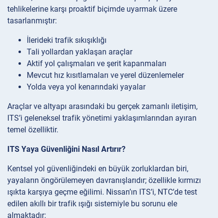
tehlikelerine karşı proaktif biçimde uyarmak üzere
tasarlanmıştır:
İlerideki trafik sıkışıklığı
Tali yollardan yaklaşan araçlar
Aktif yol çalışmaları ve şerit kapanmaları
Mevcut hız kısıtlamaları ve yerel düzenlemeler
Yolda veya yol kenarındaki yayalar
Araçlar ve altyapı arasındaki bu gerçek zamanlı iletişim,
ITS’i geleneksel trafik yönetimi yaklaşımlarından ayıran
temel özelliktir.
ITS Yaya Güvenliğini Nasıl Artırır?
Kentsel yol güvenliğindeki en büyük zorluklardan biri,
yayaların öngörülemeyen davranışlarıdır; özellikle kırmızı
ışıkta karşıya geçme eğilimi. Nissan’ın ITS’i, NTC’de test
edilen akıllı bir trafik ışığı sistemiyle bu sorunu ele
almaktadır: