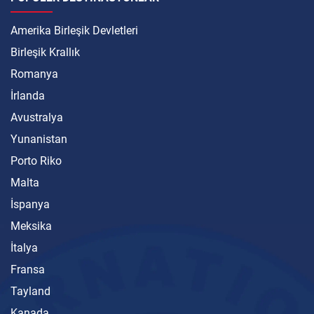
Amerika Birleşik Devletleri
Birleşik Krallık
Romanya
İrlanda
Avustralya
Yunanistan
Porto Riko
Malta
İspanya
Meksika
İtalya
Fransa
Tayland
Kanada