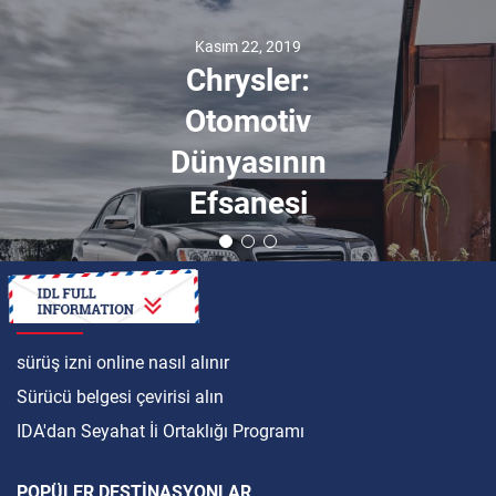
Kasım 22, 2019
Chrysler:
Otomotiv
Dünyasının
Efsanesi
ULUSLARARASI
sürüş izni online nasıl alınır
Sürücü belgesi çevirisi alın
IDA'dan Seyahat İi Ortaklığı Programı
POPÜLER DESTINASYONLAR