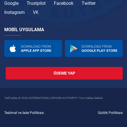
Google
Trustpilot
Facebook
Twitter
Instagram
VK
MOBIL UYGULAMA
ÖDEME YAP
Telif hakları © 2026 INTERNATIONAL DRIVING AUTHORITY. Tüm Hakları Saklıdır
Teslimat ve İade Politikası
Gizlilik Politikası