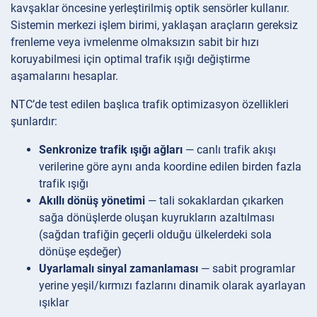
kavşaklar öncesine yerleştirilmiş optik sensörler kullanır.
Sistemin merkezi işlem birimi, yaklaşan araçların gereksiz
frenleme veya ivmelenme olmaksızın sabit bir hızı
koruyabilmesi için optimal trafik ışığı değiştirme
aşamalarını hesaplar.
NTC’de test edilen başlıca trafik optimizasyon özellikleri
şunlardır:
Senkronize trafik ışığı ağları
— canlı trafik akışı
verilerine göre aynı anda koordine edilen birden fazla
trafik ışığı
Akıllı dönüş yönetimi
— tali sokaklardan çıkarken
sağa dönüşlerde oluşan kuyrukların azaltılması
(sağdan trafiğin geçerli olduğu ülkelerdeki sola
dönüşe eşdeğer)
Uyarlamalı sinyal zamanlaması
— sabit programlar
yerine yeşil/kırmızı fazlarını dinamik olarak ayarlayan
ışıklar