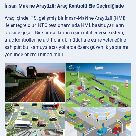
İnsan-Makine Arayüzü: Araç Kontrolü Ele Geçirdiğinde
Araç içinde ITS, gelişmiş bir İnsan-Makine Arayüzü (HMI)
ile entegre olur. NTC test ortamında HMI, basit uyarıların
ötesine geçer. Bir sürücü kırmızı ışığı ihlal ederse sistem,
araç kontrollerine aktif olarak müdahale etme yeteneğine
sahiptir; bu, kamuya açık yollarda özerk güvenlik yaptırımı
yönünde önemli bir adımdır.