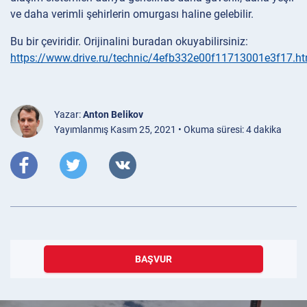
ve daha verimli şehirlerin omurgası haline gelebilir.
Bu bir çeviridir. Orijinalini buradan okuyabilirsiniz:
https://www.drive.ru/technic/4efb332e00f11713001e3f17.ht
Yazar:
Anton Belikov
Yayımlanmış Kasım 25, 2021 • Okuma süresi: 4 dakika
BAŞVUR