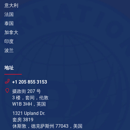
意大利
法国
泰国
加拿大
印度
波兰
地址
+1 205 855 3153
摄政街 207 号
3 楼，套间，伦敦
W1B 3HH，英国
1321 Upland Dr.
套房 3819
休斯敦，德克萨斯州 77043，美国