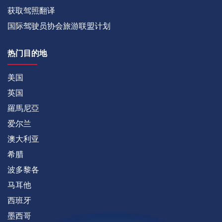
获取驾照翻译
国际驾驶员协会旅游联盟计划
热门目的地
美国
英国
羅馬尼亞
爱尔兰
澳大利亚
希腊
波多黎各
马耳他
西班牙
墨西哥