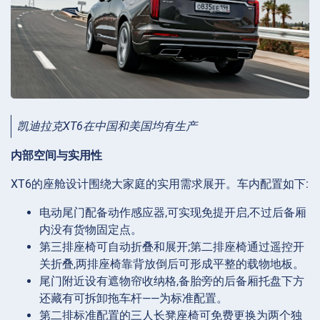
凯迪拉克XT6在中国和美国均有生产
内部空间与实用性
XT6的座舱设计围绕大家庭的实用需求展开。车内配置如下:
电动尾门配备动作感应器,可实现免提开启,不过后备厢
内没有货物固定点。
第三排座椅可自动折叠和展开;第二排座椅通过遥控开
关折叠,两排座椅靠背放倒后可形成平整的载物地板。
尾门附近设有遮物帘收纳格,备胎旁的后备厢托盘下方
还藏有可拆卸拖车杆——为标准配置。
第二排标准配置的三人长凳座椅可免费更换为两个独