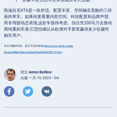
凯迪拉克XT6是一款舒适、配置丰富、空间确实宽敞的三排
座跨界车。如果你更看重内部空间、科技配置和品牌声望,
而非驾驶动态表现,这款车值得考虑。但仅凭200马力去推动
两吨重的车身,它恐怕难以从欧洲对手那里赢得多少征服性
购车用户。
本文为翻译内容。原文可在此阅读:
https://www.drive.ru/test-
drive/cadillac/5e6a1cb4ec05c4d004000015.html
经过
Anton Belikov
出版 一月 19, 2023 • 3m