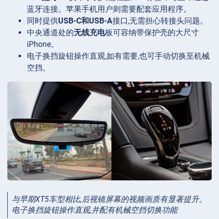
蓝牙连接。苹果手机用户则需要配套应用程序。
同时提供
USB-C和USB-A
接口,无需担心转接头问题。
中央通道处的
无线充电
板可容纳带保护壳的大尺寸
iPhone。
电子换挡旋钮操作直观,如有需要,也可手动切换至机械
空挡。
与早期XT5车型相比,后视镜屏幕的视频画质有显著提升。
电子换挡旋钮操作直观,并配有机械空挡切换功能