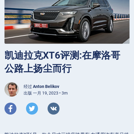
凯迪拉克XT6评测:在摩洛哥
公路上扬尘而行
经过
Anton Belikov
出版 一月 19, 2023 • 3m