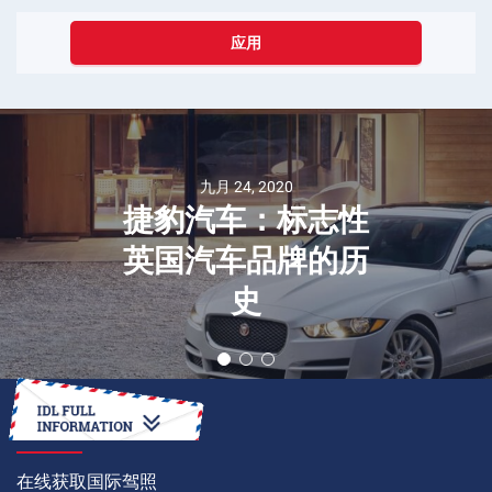
应用
九月 24, 2020
捷豹汽车：标志性
英国汽车品牌的历
史
如何
在线获取国际驾照