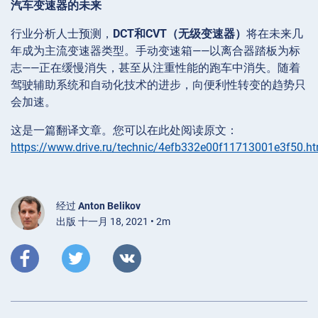
汽车变速器的未来
行业分析人士预测，
DCT和CVT（无级变速器）
将在未来几
年成为主流变速器类型。手动变速箱——以离合器踏板为标
志——正在缓慢消失，甚至从注重性能的跑车中消失。随着
驾驶辅助系统和自动化技术的进步，向便利性转变的趋势只
会加速。
这是一篇翻译文章。您可以在此处阅读原文：
https://www.drive.ru/technic/4efb332e00f11713001e3f50.ht
经过
Anton Belikov
出版 十一月 18, 2021 • 2m