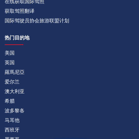
在线获取国际驾照
获取驾照翻译
国际驾驶员协会旅游联盟计划
热门目的地
美国
英国
羅馬尼亞
爱尔兰
澳大利亚
希腊
波多黎各
马耳他
西班牙