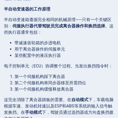
半自动变速器的工作原理
半自动变速箱遵循完全相同的机械原理——只有一个关键区
别：
伺服执行器代替驾驶员完成离合器操作和换挡选择
。这
些执行器通常包括：
带减速齿轮箱的步进电机
用于离合器操作的伺服单元
某些配置中的液压执行器
电子控制单元（ECU）协调整个过程。当发出换挡指令时：
第一个伺服机构踩下离合器
第二个伺服机构将同步器移至所需挡位
第一个伺服机构缓慢释放离合器
这完全消除了离合器踏板的需要。在
自动模式
下，车载电脑
根据车速、发动机转速以及ESP和ABS等系统的输入信号触
发换挡。在
手动模式
下，驾驶员通过选挡器或方向盘换挡拨