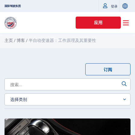
国际驾驶执照
登录
应用
主页
/
博客
/
半自动变速器：工作原理及其重要性
订阅