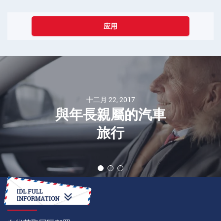
应用
十二月 22, 2017
與年長親屬的汽車
旅行
如何