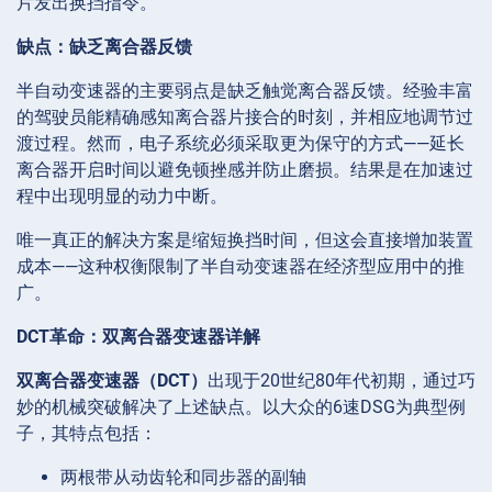
片发出换挡指令。
缺点：缺乏离合器反馈
半自动变速器的主要弱点是缺乏触觉离合器反馈。经验丰富
的驾驶员能精确感知离合器片接合的时刻，并相应地调节过
渡过程。然而，电子系统必须采取更为保守的方式——延长
离合器开启时间以避免顿挫感并防止磨损。结果是在加速过
程中出现明显的动力中断。
唯一真正的解决方案是缩短换挡时间，但这会直接增加装置
成本——这种权衡限制了半自动变速器在经济型应用中的推
广。
DCT革命：双离合器变速器详解
双离合器变速器（DCT）
出现于20世纪80年代初期，通过巧
妙的机械突破解决了上述缺点。以大众的6速DSG为典型例
子，其特点包括：
两根带从动齿轮和同步器的副轴