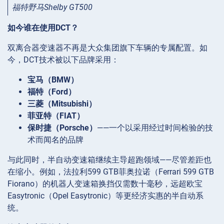
福特野马Shelby GT500
如今谁在使用DCT？
双离合器变速器不再是大众集团旗下车辆的专属配置。如
今，DCT技术被以下品牌采用：
宝马（BMW）
福特（Ford）
三菱（Mitsubishi）
菲亚特（FIAT）
保时捷（Porsche）
——一个以采用经过时间检验的技
术而闻名的品牌
与此同时，半自动变速箱继续主导超跑领域——尽管差距也
在缩小。例如，法拉利599 GTB菲奥拉诺（Ferrari 599 GTB
Fiorano）的机器人变速箱换挡仅需数十毫秒，远超欧宝
Easytronic（Opel Easytronic）等更经济实惠的半自动系
统。