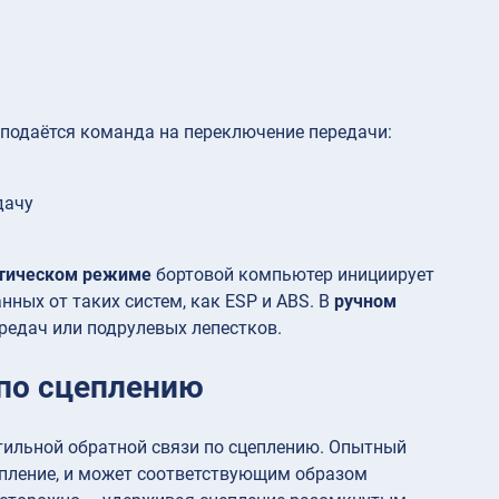
 подаётся команда на переключение передачи:
дачу
тическом режиме
бортовой компьютер инициирует
нных от таких систем, как ESP и ABS. В
ручном
едач или подрулевых лепестков.
 по сцеплению
тильной обратной связи по сцеплению. Опытный
цепление, и может соответствующим образом