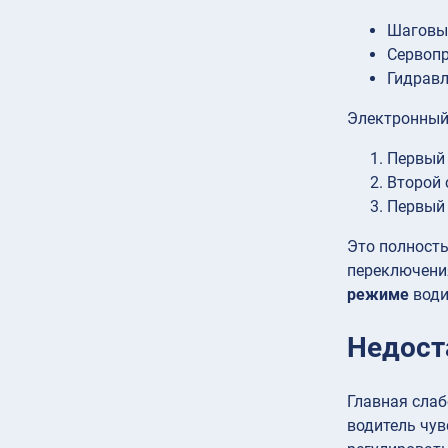
Шаговы
Сервопр
Гидравл
Электронный 
Первый
Второй 
Первый 
Это полность
переключения
режиме
води
Недост
Главная слаб
водитель чув