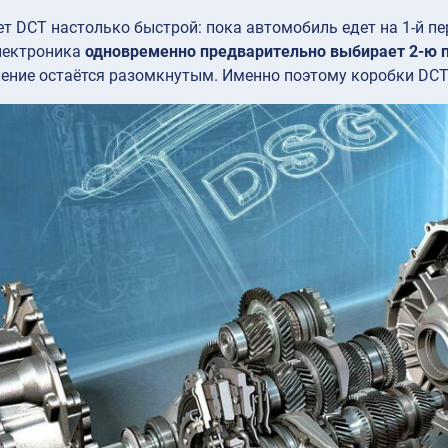
ет DCT настолько быстрой: пока автомобиль едет на 1-й пе
электроника
одновременно предварительно выбирает 2-ю 
пление остаётся разомкнутым. Именно поэтому коробки D