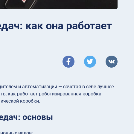
дач: как она работает
ителем и автоматизации — сочетая в себе лучшее
ть, как работает роботизированная коробка
нической коробки.
едач: основы
сновных валов: