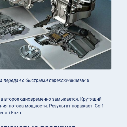
обка передач с быстрыми переключениями и
, а второе одновременно замыкается. Крутящий
ния потока мощности. Результат поражает: Golf
rrari Enzo.