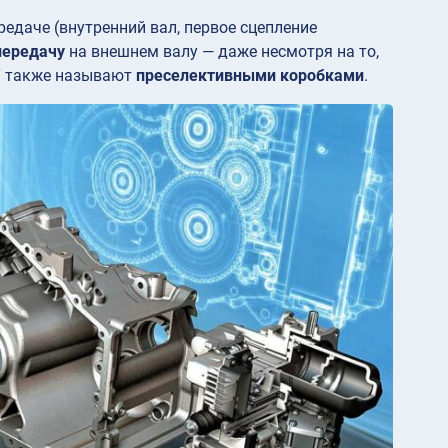
редаче (внутренний вал, первое сцепление
передачу
на внешнем валу — даже несмотря на то,
CT также называют
преселективными коробками
.