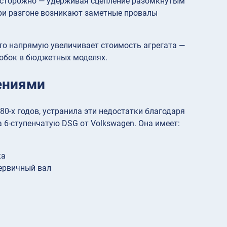
 осторожно — удерживая сцепление разомкнутым
при разгоне возникают заметные провалы
то напрямую увеличивает стоимость агрегата —
обок в бюджетных моделях.
ениями
80-х годов, устранила эти недостатки благодаря
6-ступенчатую DSG от Volkswagen. Она имеет:
ка
ервичный вал