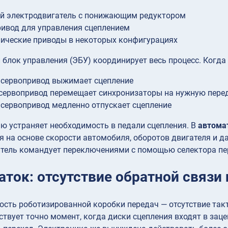
й электродвигатель с понижающим редуктором
ивод для управления сцеплением
ические приводы в некоторых конфигурациях
блок управления (ЭБУ) координирует весь процесс. Когда
 сервопривод выжимает сцепление
сервопривод перемещает синхронизаторы на нужную пере
сервопривод медленно отпускает сцепление
ю устраняет необходимость в педали сцепления. В
автома
 на основе скорости автомобиля, оборотов двигателя и да
тель командует переключениями с помощью селектора пер
аток: отсутствие обратной связи
ость роботизированной коробки передач — отсутствие так
ствует точно момент, когда диски сцепления входят в за