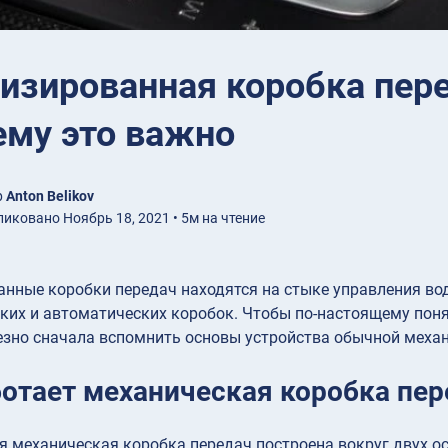
изированная коробка пере
ему это важно
р
Anton Belikov
иковано Ноябрь 18, 2021 • 5м на чтение
нные коробки передач находятся на стыке управления вод
ких и автоматических коробок. Чтобы по-настоящему поня
езно сначала вспомнить основы устройства обычной меха
ботает механическая коробка пер
 механическая коробка передач построена вокруг двух о