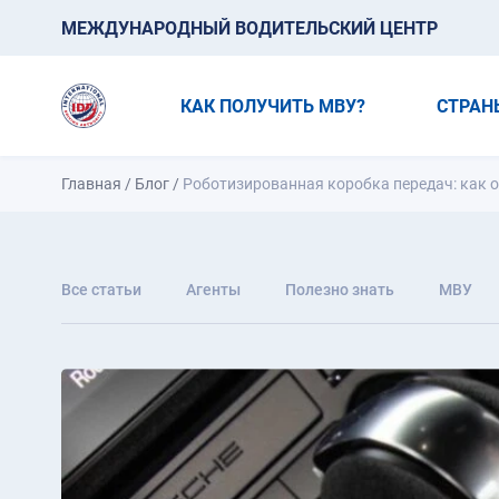
МЕЖДУНАРОДНЫЙ ВОДИТЕЛЬСКИЙ ЦЕНТР
КАК ПОЛУЧИТЬ МВУ?
СТРАН
Главная
/
Блог
/
Роботизированная коробка передач: как о
Все статьи
Агенты
Полезно знать
МВУ