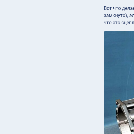
Вот что дела
замкнуто), 
что это сце