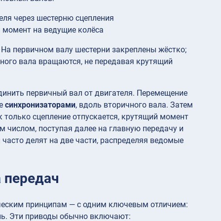
еля через шестерню сцепления
 момент на ведущие колёса
 На первичном валу шестерни закреплены жёстко;
чного вала вращаются, не передавая крутящий
динить первичный вал от двигателя. Перемещение
ые
синхронизаторами
, вдоль вторичного вала. Затем
 только сцепление отпускается, крутящий момент
 числом, поступая далее на главную передачу и
 часто делят на две части, распределяя ведомые
а передач
ческим принципам — с одним ключевым отличием:
ель. Эти приводы обычно включают: