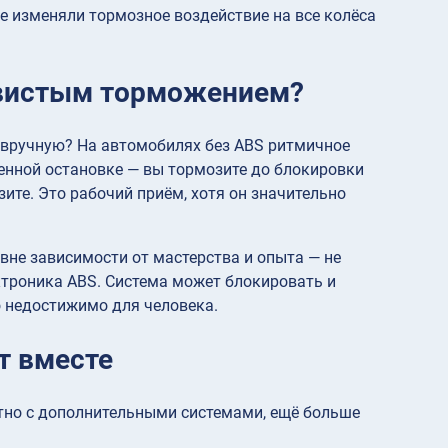
е изменяли тормозное воздействие на все колёса
вистым торможением?
 вручную? На автомобилях без ABS ритмичное
енной остановке — вы тормозите до блокировки
зите. Это рабочий приём, хотя он значительно
вне зависимости от мастерства и опыта — не
ектроника ABS. Система может блокировать и
о недостижимо для человека.
ют вместе
но с дополнительными системами, ещё больше