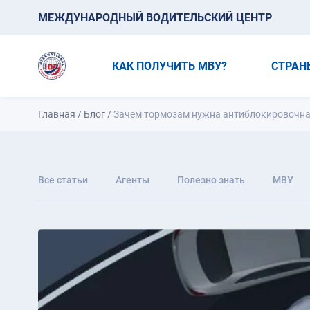
МЕЖДУНАРОДНЫЙ ВОДИТЕЛЬСКИЙ ЦЕНТР
КАК ПОЛУЧИТЬ МВУ?
СТРАН
Главная
/
Блог
/
Зачем тормозам нужна антиблокировочная
Все статьи
Агенты
Полезно знать
МВУ