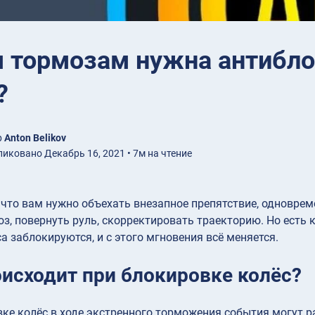
 тормозам нужна антибло
?
р
Anton Belikov
иковано Декабрь 16, 2021 • 7м на чтение
 что вам нужно объехать внезапное препятствие, одноврем
з, повернуть руль, скорректировать траекторию. Но есть
са заблокируются, и с этого мгновения всё меняется.
оисходит при блокировке колёс?
ке колёс в ходе экстренного торможения события могут 