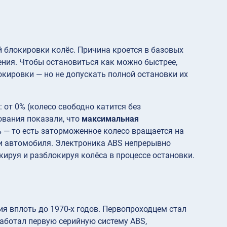
й блокировки колёс. Причина кроется в базовых
ения. Чтобы остановиться как можно быстрее,
кировки — но не допускать полной остановки их
: от 0% (колесо свободно катится без
ования показали, что
максимальная
%
— то есть заторможенное колесо вращается на
ти автомобиля. Электроника ABS непрерывно
ируя и разблокируя колёса в процессе остановки.
я вплоть до 1970-х годов. Первопроходцем стал
аботал первую серийную систему ABS,