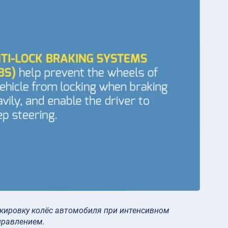
ровку колёс автомобиля при интенсивном
правлением.