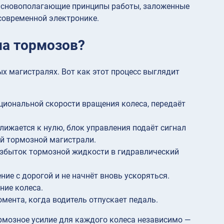
 Основополагающие принципы работы, заложенные
современной электронике.
ма тормозов?
х магистралях. Вот как этот процесс выглядит
рциональной скорости вращения колеса, передаёт
лижается к нулю, блок управления подаёт сигнал
й тормозной магистрали.
избыток тормозной жидкости в гидравлический
ние с дорогой и не начнёт вновь ускоряться.
ние колеса.
мента, когда водитель отпускает педаль.
рмозное усилие для каждого колеса независимо —