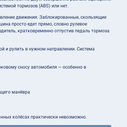
стемой тормозов (ABS) или нет.
равление движения. Заблокированные, скользящие
ина просто едет прямо, словно рулевое
дитель, кратковременно отпустив педаль тормоза
й и рулить в нужном направлении. Система
боковому сносу автомобиля — особенно в
ущего манёвра
анных колёсах практически невозможно.