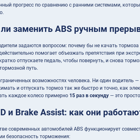
нный прогресс по сравнению с ранними системами, которы
о.
ли заменить ABS ручным преры
дители задаются вопросом: почему бы не качать тормоза
ействительно помогает объезжать препятствия при экстр
 кратко отпускаете педаль, чтобы повернуть, и снова тормо
тормозной путь.
граниченных возможностях человека. Ни один водитель — 
имать и отпускать тормоз так же быстро и точно, как эл
ать каждое колесо примерно
15 раз в секунду
— это прост
D и Brake Assist: как они работа
тве современных автомобилей ABS функционирует совмест
 безопасность торможения: