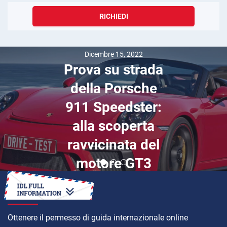
RICHIEDI
Dicembre 15, 2022
Prova su strada
della Porsche
911 Speedster:
alla scoperta
ravvicinata del
motore GT3
COME
Ottenere il permesso di guida internazionale online