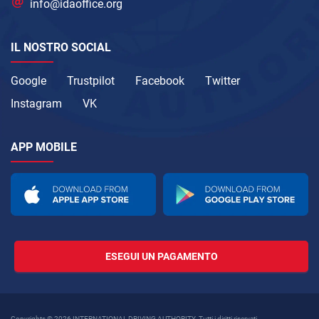
info@idaoffice.org
IL NOSTRO SOCIAL
Google
Trustpilot
Facebook
Twitter
Instagram
VK
APP MOBILE
ESEGUI UN PAGAMENTO
Copyrights © 2026 INTERNATIONAL DRIVING AUTHORITY. Tutti i diritti riservati