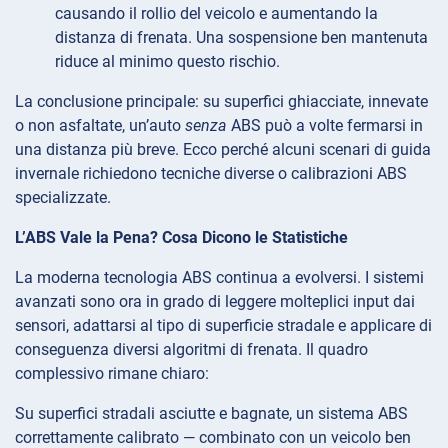
causando il rollio del veicolo e aumentando la
distanza di frenata. Una sospensione ben mantenuta
riduce al minimo questo rischio.
La conclusione principale: su superfici ghiacciate, innevate
o non asfaltate, un’auto
senza
ABS può a volte fermarsi in
una distanza più breve. Ecco perché alcuni scenari di guida
invernale richiedono tecniche diverse o calibrazioni ABS
specializzate.
L’ABS Vale la Pena? Cosa Dicono le Statistiche
La moderna tecnologia ABS continua a evolversi. I sistemi
avanzati sono ora in grado di leggere molteplici input dai
sensori, adattarsi al tipo di superficie stradale e applicare di
conseguenza diversi algoritmi di frenata. Il quadro
complessivo rimane chiaro:
Su superfici stradali asciutte e bagnate, un sistema ABS
correttamente calibrato — combinato con un veicolo ben