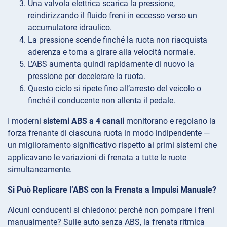
Una valvola elettrica scarica la pressione,
reindirizzando il fluido freni in eccesso verso un
accumulatore idraulico.
La pressione scende finché la ruota non riacquista
aderenza e torna a girare alla velocità normale.
L’ABS aumenta quindi rapidamente di nuovo la
pressione per decelerare la ruota.
Questo ciclo si ripete fino all’arresto del veicolo o
finché il conducente non allenta il pedale.
I moderni
sistemi ABS a 4 canali
monitorano e regolano la
forza frenante di ciascuna ruota in modo indipendente —
un miglioramento significativo rispetto ai primi sistemi che
applicavano le variazioni di frenata a tutte le ruote
simultaneamente.
Si Può Replicare l’ABS con la Frenata a Impulsi Manuale?
Alcuni conducenti si chiedono: perché non pompare i freni
manualmente? Sulle auto senza ABS, la frenata ritmica