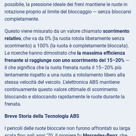
possibile, la pressione ideale dei freni mantiene le ruote in
rotazione proprio al limite del bloccaggio — senza bloccarsi
completamente.
Questo viene misurato da un valore chiamato
scorrimento
relativo
, che va da 0% (la ruota rotola liberamente senza
scorrimento) a 100% (la ruota è completamente bloccata).
Le ricerche hanno dimostrato che
la massima efficienza
frenante si raggiunge con uno scorrimento del 15–20%
—
il che significa che la ruota frenata ruota il 15–20% più
lentamente rispetto a una ruota a rotolamento libero alla
stessa velocità del veicolo. L’elettronica ABS mantiene
continuamente questo valore ottimale di scorrimento
bloccando e sbloccando rapidamente le ruote durante la
frenata.
Breve Storia della Tecnologia ABS
I pericoli delle ruote bloccate non furono affrontati su larga
scala fino agli anni ’70. Il pioniere fu
Mercedes-Benz
, che