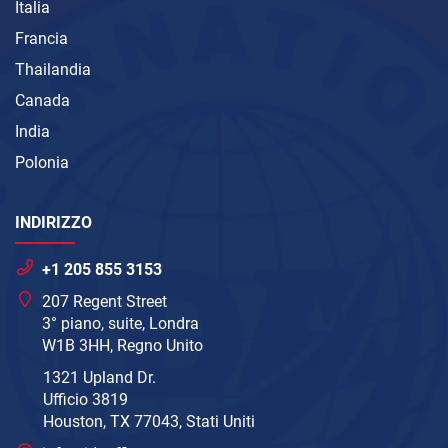
Italia
Francia
Thailandia
Canada
India
Polonia
INDIRIZZO
+1 205 855 3153
207 Regent Street
3° piano, suite, Londra
W1B 3HH, Regno Unito
1321 Upland Dr.
Ufficio 3819
Houston, TX 77043, Stati Uniti