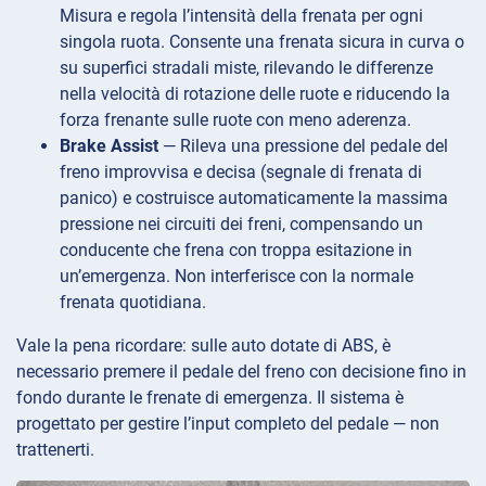
Misura e regola l’intensità della frenata per ogni
singola ruota. Consente una frenata sicura in curva o
su superfici stradali miste, rilevando le differenze
nella velocità di rotazione delle ruote e riducendo la
forza frenante sulle ruote con meno aderenza.
Brake Assist
— Rileva una pressione del pedale del
freno improvvisa e decisa (segnale di frenata di
panico) e costruisce automaticamente la massima
pressione nei circuiti dei freni, compensando un
conducente che frena con troppa esitazione in
un’emergenza. Non interferisce con la normale
frenata quotidiana.
Vale la pena ricordare: sulle auto dotate di ABS, è
necessario premere il pedale del freno con decisione fino in
fondo durante le frenate di emergenza. Il sistema è
progettato per gestire l’input completo del pedale — non
trattenerti.