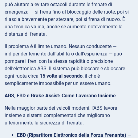
può aiutare a evitare ostacoli durante le frenate di
emergenza — si frena fino al bloccaggio delle ruote, poi si
rilascia brevemente per sterzare, poi si frena di nuovo. È
una tecnica valida, anche se aumenta notevolmente la
distanza di frenata.
Il problema è il limite umano. Nessun conducente —
indipendentemente dall’abilità o dall’esperienza — può
pompare i freni con la stessa rapidità o precisione
dell’elettronica ABS. Il sistema può bloccare e sbloccare
ogni ruota circa
15 volte al secondo
, il che è
semplicemente impossibile per un essere umano.
ABS, EBD e Brake Assist: Come Lavorano Insieme
Nella maggior parte dei veicoli moderni, l’ABS lavora
insieme a sistemi complementari che migliorano
ulteriormente la sicurezza di frenata:
EBD (Ripartitore Elettronico della Forza Frenante)
—