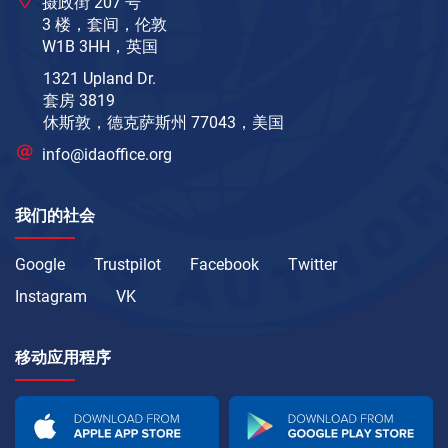
摄政街 207 号
3 楼，套间，伦敦
W1B 3HH，英国
1321 Upland Dr.
套房 3819
休斯敦，德克萨斯州 77043，美国
info@idaoffice.org
我们的社会
Google
Trustpilot
Facebook
Twitter
Instagram
VK
移动应用程序