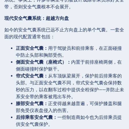
带，否则安全气囊根本不会展开。
现代安全气囊系统：超越方向盘
如今的安全气囊系统已远不止方向盘上的单个气囊。一套全
面的现代配置通常包括：
正面安全气囊：
用于驾驶员和前排乘客，在正面碰撞
中防止头部和胸部受伤。
侧面安全气囊（座椅式）：
内置于前排座椅两侧，在
侧面碰撞时保护躯干。
帘式安全气囊：
从车顶纵梁展开，保护前后排乘客的
头部。与正面安全气囊不同，帘式安全气囊会保持数
秒的压力，以在翻车过程中提供全程保护——并防止未
系安全带的乘客被甩出车外。
膝部安全气囊：
正变得越来越普遍，可保护膝盖和腿
部免受仪表盘侵入的伤害。
后排乘客安全气囊：
一些制造商如今也为后排乘员提
供安全气囊保护。