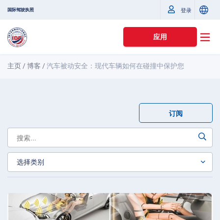
国际驾驶执照
登录
应用
主页
/
博客
/
汽车被动安全：现代车辆如何在碰撞中保护您
订阅