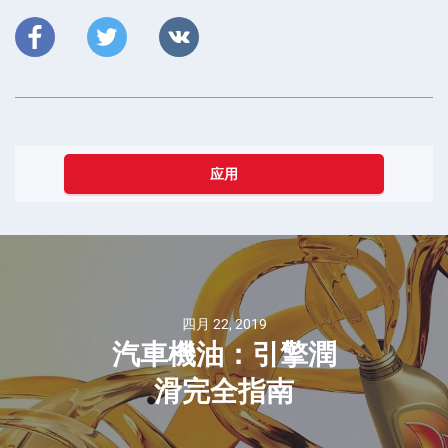
应用
四月 22, 2019
汽車機油：引擎潤
滑完全指南