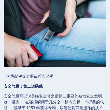
作为被动安全要素的安全带
安全气囊：第二道防线
安全气囊可以说是继安全带之后第二重要的被动安全发明。
这一概念——在碰撞瞬间于几分之一秒内充起一个折叠的气
袋——最早于 1953 年获得专利，尽管使其可靠运作的技术