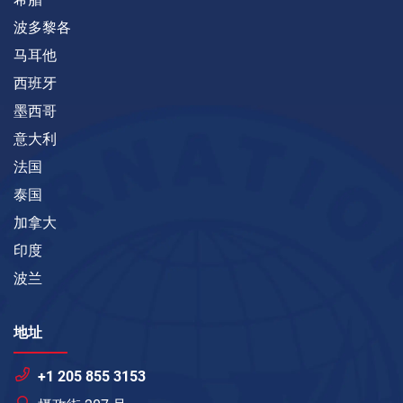
波多黎各
马耳他
西班牙
墨西哥
意大利
法国
泰国
加拿大
印度
波兰
地址
+1 205 855 3153