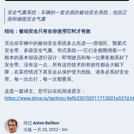
安全气囊系统：车辆的一套全面的被动安全系统，包括正
面和侧面安全气囊
结论：被动安全只有在你使用它时才有效
无论你车辆中的被动安全系统多么先进——溃缩区、预紧式
安全带、多级安全气囊、帘式系统——它们全都围绕着一个
根本的基本假设进行设计：即驾驶员和每一位乘客都系好了
安全带。没有这一点，所有这些技术的有效性都会大幅下
降，在某些情况下甚至会从保护变为危险。请务必系好安全
带。每一次出行，每一次都要系。
这是一篇译文。您可以在此阅读原文：
https://www.drive.ru/technic/4efb330700f11713001e337d.h
经过
Anton Belikov
出版 一月 20, 2022 • 3m