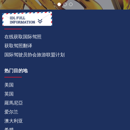
如何
在线获取国际驾照
获取驾照翻译
国际驾驶员协会旅游联盟计划
热门目的地
美国
英国
羅馬尼亞
爱尔兰
澳大利亚
希腊