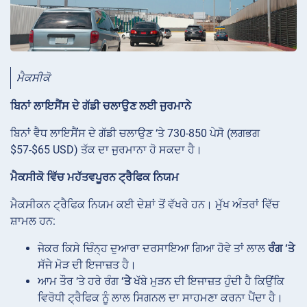
ਮੈਕਸੀਕੋ
ਬਿਨਾਂ ਲਾਇਸੈਂਸ ਦੇ ਗੱਡੀ ਚਲਾਉਣ ਲਈ ਜੁਰਮਾਨੇ
ਬਿਨਾਂ ਵੈਧ ਲਾਇਸੈਂਸ ਦੇ ਗੱਡੀ ਚਲਾਉਣ ‘ਤੇ 730-850 ਪੇਸੋ (ਲਗਭਗ
$57-$65 USD) ਤੱਕ ਦਾ ਜੁਰਮਾਨਾ ਹੋ ਸਕਦਾ ਹੈ।
ਮੈਕਸੀਕੋ ਵਿੱਚ ਮਹੱਤਵਪੂਰਨ ਟ੍ਰੈਫਿਕ ਨਿਯਮ
ਮੈਕਸੀਕਨ ਟ੍ਰੈਫਿਕ ਨਿਯਮ ਕਈ ਦੇਸ਼ਾਂ ਤੋਂ ਵੱਖਰੇ ਹਨ। ਮੁੱਖ ਅੰਤਰਾਂ ਵਿੱਚ
ਸ਼ਾਮਲ ਹਨ:
ਜੇਕਰ ਕਿਸੇ ਚਿੰਨ੍ਹ ਦੁਆਰਾ ਦਰਸਾਇਆ ਗਿਆ ਹੋਵੇ ਤਾਂ ਲਾਲ
ਰੰਗ ‘ਤੇ
ਸੱਜੇ ਮੋੜ ਦੀ ਇਜਾਜ਼ਤ ਹੈ।
ਆਮ ਤੌਰ ‘ਤੇ ਹਰੇ ਰੰਗ
‘ਤੇ
ਖੱਬੇ ਮੁੜਨ ਦੀ ਇਜਾਜ਼ਤ ਹੁੰਦੀ ਹੈ ਕਿਉਂਕਿ
ਵਿਰੋਧੀ ਟ੍ਰੈਫਿਕ ਨੂੰ ਲਾਲ ਸਿਗਨਲ ਦਾ ਸਾਹਮਣਾ ਕਰਨਾ ਪੈਂਦਾ ਹੈ।