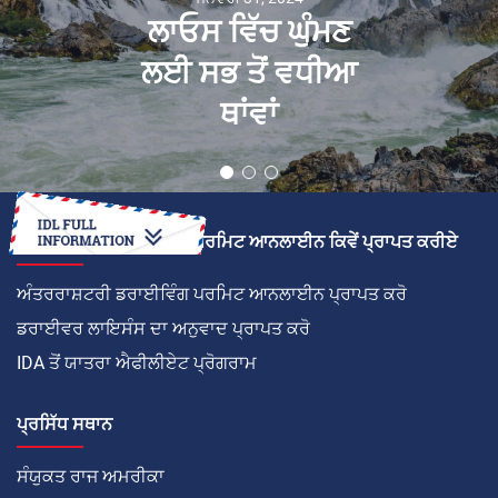
ਲਾਓਸ ਵਿੱਚ ਘੁੰਮਣ
ਲਈ ਸਭ ਤੋਂ ਵਧੀਆ
ਥਾਂਵਾਂ
ਅੰਤਰਰਾਸ਼ਟਰੀ ਡਰਾਈਵਿੰਗ ਪਰਮਿਟ ਆਨਲਾਈਨ ਕਿਵੇਂ ਪ੍ਰਾਪਤ ਕਰੀਏ
ਅੰਤਰਰਾਸ਼ਟਰੀ ਡਰਾਈਵਿੰਗ ਪਰਮਿਟ ਆਨਲਾਈਨ ਪ੍ਰਾਪਤ ਕਰੋ
ਡਰਾਈਵਰ ਲਾਇਸੰਸ ਦਾ ਅਨੁਵਾਦ ਪ੍ਰਾਪਤ ਕਰੋ
IDA ਤੋਂ ਯਾਤਰਾ ਐਫੀਲੀਏਟ ਪ੍ਰੋਗਰਾਮ
ਪ੍ਰਸਿੱਧ ਸਥਾਨ
ਸੰਯੁਕਤ ਰਾਜ ਅਮਰੀਕਾ