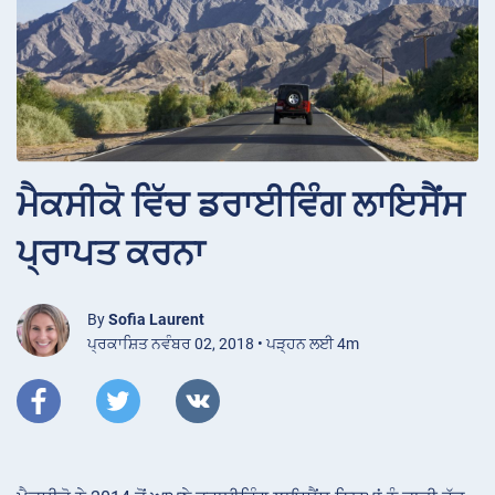
ਮੈਕਸੀਕੋ ਵਿੱਚ ਡਰਾਈਵਿੰਗ ਲਾਇਸੈਂਸ
ਪ੍ਰਾਪਤ ਕਰਨਾ
By
Sofia Laurent
ਪ੍ਰਕਾਸ਼ਿਤ ਨਵੰਬਰ 02, 2018 • ਪੜ੍ਹਨ ਲਈ 4m