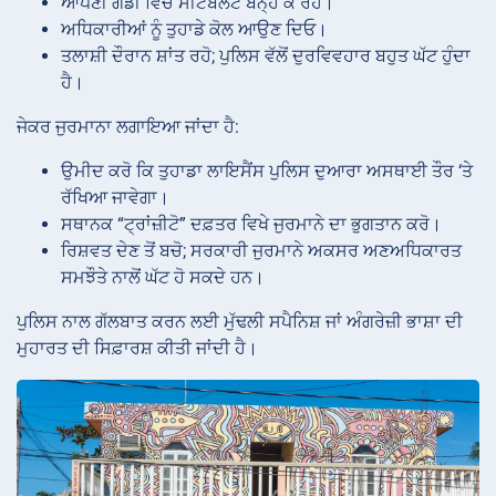
ਆਪਣੀ ਗੱਡੀ ਵਿੱਚ ਸੀਟਬੈਲਟ ਬੰਨ੍ਹ ਕੇ ਰਹੋ।
ਅਧਿਕਾਰੀਆਂ ਨੂੰ ਤੁਹਾਡੇ ਕੋਲ ਆਉਣ ਦਿਓ।
ਤਲਾਸ਼ੀ ਦੌਰਾਨ ਸ਼ਾਂਤ ਰਹੋ; ਪੁਲਿਸ ਵੱਲੋਂ ਦੁਰਵਿਵਹਾਰ ਬਹੁਤ ਘੱਟ ਹੁੰਦਾ
ਹੈ।
ਜੇਕਰ ਜੁਰਮਾਨਾ ਲਗਾਇਆ ਜਾਂਦਾ ਹੈ:
ਉਮੀਦ ਕਰੋ ਕਿ ਤੁਹਾਡਾ ਲਾਇਸੈਂਸ ਪੁਲਿਸ ਦੁਆਰਾ ਅਸਥਾਈ ਤੌਰ ‘ਤੇ
ਰੱਖਿਆ ਜਾਵੇਗਾ।
ਸਥਾਨਕ “ਟ੍ਰਾਂਜ਼ੀਟੋ” ਦਫ਼ਤਰ ਵਿਖੇ ਜੁਰਮਾਨੇ ਦਾ ਭੁਗਤਾਨ ਕਰੋ।
ਰਿਸ਼ਵਤ ਦੇਣ ਤੋਂ ਬਚੋ; ਸਰਕਾਰੀ ਜੁਰਮਾਨੇ ਅਕਸਰ ਅਣਅਧਿਕਾਰਤ
ਸਮਝੌਤੇ ਨਾਲੋਂ ਘੱਟ ਹੋ ਸਕਦੇ ਹਨ।
ਪੁਲਿਸ ਨਾਲ ਗੱਲਬਾਤ ਕਰਨ ਲਈ ਮੁੱਢਲੀ ਸਪੈਨਿਸ਼ ਜਾਂ ਅੰਗਰੇਜ਼ੀ ਭਾਸ਼ਾ ਦੀ
ਮੁਹਾਰਤ ਦੀ ਸਿਫ਼ਾਰਸ਼ ਕੀਤੀ ਜਾਂਦੀ ਹੈ।