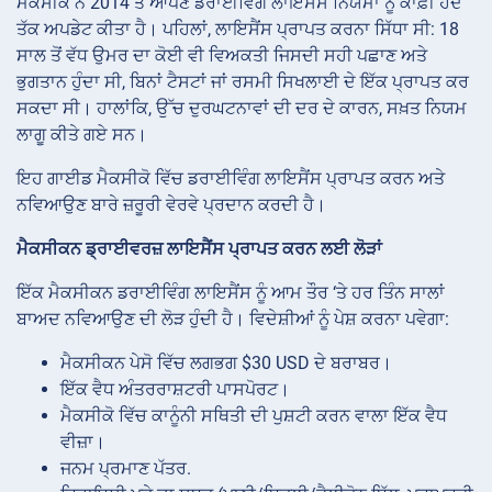
ਮੈਕਸੀਕੋ ਨੇ 2014 ਤੋਂ ਆਪਣੇ ਡਰਾਈਵਿੰਗ ਲਾਇਸੈਂਸ ਨਿਯਮਾਂ ਨੂੰ ਕਾਫ਼ੀ ਹੱਦ
ਤੱਕ ਅਪਡੇਟ ਕੀਤਾ ਹੈ। ਪਹਿਲਾਂ, ਲਾਇਸੈਂਸ ਪ੍ਰਾਪਤ ਕਰਨਾ ਸਿੱਧਾ ਸੀ: 18
ਸਾਲ ਤੋਂ ਵੱਧ ਉਮਰ ਦਾ ਕੋਈ ਵੀ ਵਿਅਕਤੀ ਜਿਸਦੀ ਸਹੀ ਪਛਾਣ ਅਤੇ
ਭੁਗਤਾਨ ਹੁੰਦਾ ਸੀ, ਬਿਨਾਂ ਟੈਸਟਾਂ ਜਾਂ ਰਸਮੀ ਸਿਖਲਾਈ ਦੇ ਇੱਕ ਪ੍ਰਾਪਤ ਕਰ
ਸਕਦਾ ਸੀ। ਹਾਲਾਂਕਿ, ਉੱਚ ਦੁਰਘਟਨਾਵਾਂ ਦੀ ਦਰ ਦੇ ਕਾਰਨ, ਸਖ਼ਤ ਨਿਯਮ
ਲਾਗੂ ਕੀਤੇ ਗਏ ਸਨ।
ਇਹ ਗਾਈਡ ਮੈਕਸੀਕੋ ਵਿੱਚ ਡਰਾਈਵਿੰਗ ਲਾਇਸੈਂਸ ਪ੍ਰਾਪਤ ਕਰਨ ਅਤੇ
ਨਵਿਆਉਣ ਬਾਰੇ ਜ਼ਰੂਰੀ ਵੇਰਵੇ ਪ੍ਰਦਾਨ ਕਰਦੀ ਹੈ।
ਮੈਕਸੀਕਨ ਡ੍ਰਾਈਵਰਜ਼ ਲਾਇਸੈਂਸ ਪ੍ਰਾਪਤ ਕਰਨ ਲਈ ਲੋੜਾਂ
ਇੱਕ ਮੈਕਸੀਕਨ ਡਰਾਈਵਿੰਗ ਲਾਇਸੈਂਸ ਨੂੰ ਆਮ ਤੌਰ ‘ਤੇ ਹਰ ਤਿੰਨ ਸਾਲਾਂ
ਬਾਅਦ ਨਵਿਆਉਣ ਦੀ ਲੋੜ ਹੁੰਦੀ ਹੈ। ਵਿਦੇਸ਼ੀਆਂ ਨੂੰ ਪੇਸ਼ ਕਰਨਾ ਪਵੇਗਾ:
ਮੈਕਸੀਕਨ ਪੇਸੋ ਵਿੱਚ ਲਗਭਗ $30 USD ਦੇ ਬਰਾਬਰ।
ਇੱਕ ਵੈਧ ਅੰਤਰਰਾਸ਼ਟਰੀ ਪਾਸਪੋਰਟ।
ਮੈਕਸੀਕੋ ਵਿੱਚ ਕਾਨੂੰਨੀ ਸਥਿਤੀ ਦੀ ਪੁਸ਼ਟੀ ਕਰਨ ਵਾਲਾ ਇੱਕ ਵੈਧ
ਵੀਜ਼ਾ।
ਜਨਮ ਪ੍ਰਮਾਣ ਪੱਤਰ.