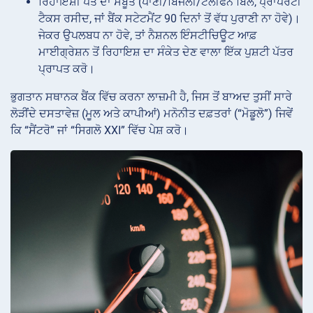
ਰਿਹਾਇਸ਼ੀ ਪਤੇ ਦਾ ਸਬੂਤ (ਪਾਣੀ/ਬਿਜਲੀ/ਟੈਲੀਫੋਨ ਬਿੱਲ, ਪ੍ਰਾਪਰਟੀ
ਟੈਕਸ ਰਸੀਦ, ਜਾਂ ਬੈਂਕ ਸਟੇਟਮੈਂਟ 90 ਦਿਨਾਂ ਤੋਂ ਵੱਧ ਪੁਰਾਣੀ ਨਾ ਹੋਵੇ)।
ਜੇਕਰ ਉਪਲਬਧ ਨਾ ਹੋਵੇ, ਤਾਂ ਨੈਸ਼ਨਲ ਇੰਸਟੀਚਿਊਟ ਆਫ਼
ਮਾਈਗ੍ਰੇਸ਼ਨ ਤੋਂ ਰਿਹਾਇਸ਼ ਦਾ ਸੰਕੇਤ ਦੇਣ ਵਾਲਾ ਇੱਕ ਪੁਸ਼ਟੀ ਪੱਤਰ
ਪ੍ਰਾਪਤ ਕਰੋ।
ਭੁਗਤਾਨ ਸਥਾਨਕ ਬੈਂਕ ਵਿੱਚ ਕਰਨਾ ਲਾਜ਼ਮੀ ਹੈ, ਜਿਸ ਤੋਂ ਬਾਅਦ ਤੁਸੀਂ ਸਾਰੇ
ਲੋੜੀਂਦੇ ਦਸਤਾਵੇਜ਼ (ਮੂਲ ਅਤੇ ਕਾਪੀਆਂ) ਮਨੋਨੀਤ ਦਫ਼ਤਰਾਂ (“ਮੋਡੂਲੋ”) ਜਿਵੇਂ
ਕਿ “ਸੈਂਟਰੋ” ਜਾਂ “ਸਿਗਲੋ XXI” ਵਿੱਚ ਪੇਸ਼ ਕਰੋ।