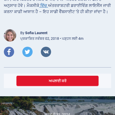
ਅਨੁਸਾਰ ਹੋਵੇ। ਮੈਕਸੀਕੋ
ਵਿੱਚ
ਅੰਤਰਰਾਸ਼ਟਰੀ ਡਰਾਈਵਿੰਗ ਲਾਇਸੈਂਸ ਜਾਰੀ
ਕਰਨਾ ਕਾਫ਼ੀ ਆਸਾਨ ਹੈ – ਇਹ ਸਾਡੀ ਵੈੱਬਸਾਈਟ ‘ਤੇ ਹੀ ਕੀਤਾ ਜਾਂਦਾ ਹੈ।
By
Sofia Laurent
ਪ੍ਰਕਾਸ਼ਿਤ ਨਵੰਬਰ 02, 2018 • ਪੜ੍ਹਨ ਲਈ 4m
ਅਪਲਾਈ ਕਰੋ
ਜਨਵਰੀ 31, 2024