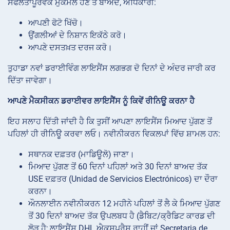
ਸਫਲਤਾਪੂਰਵਕ ਮੁਕੰਮਲ ਹੋਣ ਤੋਂ ਬਾਅਦ, ਅਧਿਕਾਰੀ:
ਆਪਣੀ ਫੋਟੋ ਖਿੱਚੋ।
ਉਂਗਲੀਆਂ ਦੇ ਨਿਸ਼ਾਨ ਇਕੱਠੇ ਕਰੋ।
ਆਪਣੇ ਦਸਤਖ਼ਤ ਦਰਜ ਕਰੋ।
ਤੁਹਾਡਾ ਨਵਾਂ ਡਰਾਈਵਿੰਗ ਲਾਇਸੈਂਸ ਲਗਭਗ ਦੋ ਦਿਨਾਂ ਦੇ ਅੰਦਰ ਜਾਰੀ ਕਰ
ਦਿੱਤਾ ਜਾਵੇਗਾ।
ਆਪਣੇ ਮੈਕਸੀਕਨ ਡਰਾਈਵਰ ਲਾਇਸੈਂਸ ਨੂੰ ਕਿਵੇਂ ਰੀਨਿਊ ਕਰਨਾ ਹੈ
ਇਹ ਸਲਾਹ ਦਿੱਤੀ ਜਾਂਦੀ ਹੈ ਕਿ ਤੁਸੀਂ ਆਪਣਾ ਲਾਇਸੈਂਸ ਮਿਆਦ ਪੁੱਗਣ ਤੋਂ
ਪਹਿਲਾਂ ਹੀ ਰੀਨਿਊ ਕਰਵਾ ਲਓ। ਨਵੀਨੀਕਰਨ ਵਿਕਲਪਾਂ ਵਿੱਚ ਸ਼ਾਮਲ ਹਨ:
ਸਥਾਨਕ ਦਫ਼ਤਰ (ਮਾਡਿਊਲੋ) ਜਾਣਾ।
ਮਿਆਦ ਪੁੱਗਣ ਤੋਂ 60 ਦਿਨਾਂ ਪਹਿਲਾਂ ਅਤੇ 30 ਦਿਨਾਂ ਬਾਅਦ ਤੱਕ
USE ਦਫ਼ਤਰ (Unidad de Servicios Electrónicos) ਦਾ ਦੌਰਾ
ਕਰਨਾ।
ਔਨਲਾਈਨ ਨਵੀਨੀਕਰਨ 12 ਮਹੀਨੇ ਪਹਿਲਾਂ ਤੋਂ ਲੈ ਕੇ ਮਿਆਦ ਪੁੱਗਣ
ਤੋਂ 30 ਦਿਨਾਂ ਬਾਅਦ ਤੱਕ ਉਪਲਬਧ ਹੈ (ਡੈਬਿਟ/ਕ੍ਰੈਡਿਟ ਕਾਰਡ ਦੀ
ਲੋੜ ਹੈ; ਲਾਇਸੈਂਸ DHL ਐਕਸਪ੍ਰੈਸ ਰਾਹੀਂ ਜਾਂ Secretaria de