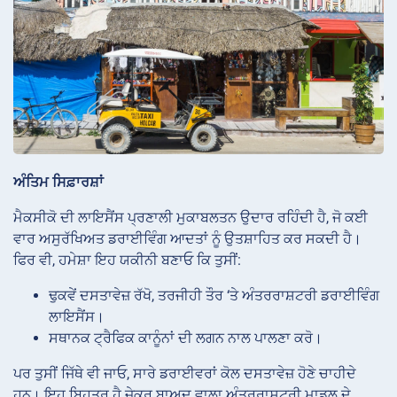
ਅੰਤਿਮ ਸਿਫ਼ਾਰਸ਼ਾਂ
ਮੈਕਸੀਕੋ ਦੀ ਲਾਇਸੈਂਸ ਪ੍ਰਣਾਲੀ ਮੁਕਾਬਲਤਨ ਉਦਾਰ ਰਹਿੰਦੀ ਹੈ, ਜੋ ਕਈ
ਵਾਰ ਅਸੁਰੱਖਿਅਤ ਡਰਾਈਵਿੰਗ ਆਦਤਾਂ ਨੂੰ ਉਤਸ਼ਾਹਿਤ ਕਰ ਸਕਦੀ ਹੈ।
ਫਿਰ ਵੀ, ਹਮੇਸ਼ਾ ਇਹ ਯਕੀਨੀ ਬਣਾਓ ਕਿ ਤੁਸੀਂ:
ਢੁਕਵੇਂ ਦਸਤਾਵੇਜ਼ ਰੱਖੋ, ਤਰਜੀਹੀ ਤੌਰ ‘ਤੇ ਅੰਤਰਰਾਸ਼ਟਰੀ ਡਰਾਈਵਿੰਗ
ਲਾਇਸੈਂਸ।
ਸਥਾਨਕ ਟ੍ਰੈਫਿਕ ਕਾਨੂੰਨਾਂ ਦੀ ਲਗਨ ਨਾਲ ਪਾਲਣਾ ਕਰੋ।
ਪਰ ਤੁਸੀਂ ਜਿੱਥੇ ਵੀ ਜਾਓ, ਸਾਰੇ ਡਰਾਈਵਰਾਂ ਕੋਲ ਦਸਤਾਵੇਜ਼ ਹੋਣੇ ਚਾਹੀਦੇ
ਹਨ। ਇਹ ਬਿਹਤਰ ਹੈ ਜੇਕਰ ਬਾਅਦ ਵਾਲਾ ਅੰਤਰਰਾਸ਼ਟਰੀ ਮਾਡਲ ਦੇ