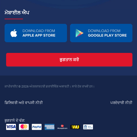
ਮੋਬਾਈਲ ਐਪ
ਭੁਗਤਾਨ ਕਰੋ
ਕਾਪੀਰਾਈਟ © 2026 ਅੰਤਰਰਾਸ਼ਟਰੀ ਡਰਾਈਵਿੰਗ ਅਥਾਰਟੀ। ਸਾਰੇ ਹੱਕ ਰਾਖਵੇਂ ਹਨ।
ਡਿਲਿਵਰੀ ਅਤੇ ਵਾਪਸੀ ਨੀਤੀ
ਪਰਦੇਦਾਰੀ ਨੀਤੀ
ਭੁਗਤਾਨੇ ਦੇ ਢੰਗ: