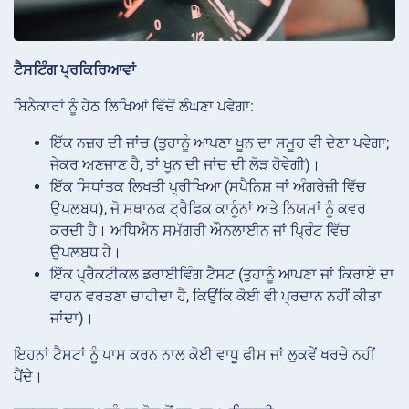
ਟੈਸਟਿੰਗ ਪ੍ਰਕਿਰਿਆਵਾਂ
ਬਿਨੈਕਾਰਾਂ ਨੂੰ ਹੇਠ ਲਿਖਿਆਂ ਵਿੱਚੋਂ ਲੰਘਣਾ ਪਵੇਗਾ:
ਇੱਕ ਨਜ਼ਰ ਦੀ ਜਾਂਚ (ਤੁਹਾਨੂੰ ਆਪਣਾ ਖੂਨ ਦਾ ਸਮੂਹ ਵੀ ਦੇਣਾ ਪਵੇਗਾ;
ਜੇਕਰ ਅਣਜਾਣ ਹੈ, ਤਾਂ ਖੂਨ ਦੀ ਜਾਂਚ ਦੀ ਲੋੜ ਹੋਵੇਗੀ)।
ਇੱਕ ਸਿਧਾਂਤਕ ਲਿਖਤੀ ਪ੍ਰੀਖਿਆ (ਸਪੈਨਿਸ਼ ਜਾਂ ਅੰਗਰੇਜ਼ੀ ਵਿੱਚ
ਉਪਲਬਧ), ਜੋ ਸਥਾਨਕ ਟ੍ਰੈਫਿਕ ਕਾਨੂੰਨਾਂ ਅਤੇ ਨਿਯਮਾਂ ਨੂੰ ਕਵਰ
ਕਰਦੀ ਹੈ। ਅਧਿਐਨ ਸਮੱਗਰੀ ਔਨਲਾਈਨ ਜਾਂ ਪ੍ਰਿੰਟ ਵਿੱਚ
ਉਪਲਬਧ ਹੈ।
ਇੱਕ ਪ੍ਰੈਕਟੀਕਲ ਡਰਾਈਵਿੰਗ ਟੈਸਟ (ਤੁਹਾਨੂੰ ਆਪਣਾ ਜਾਂ ਕਿਰਾਏ ਦਾ
ਵਾਹਨ ਵਰਤਣਾ ਚਾਹੀਦਾ ਹੈ, ਕਿਉਂਕਿ ਕੋਈ ਵੀ ਪ੍ਰਦਾਨ ਨਹੀਂ ਕੀਤਾ
ਜਾਂਦਾ)।
ਇਹਨਾਂ ਟੈਸਟਾਂ ਨੂੰ ਪਾਸ ਕਰਨ ਨਾਲ ਕੋਈ ਵਾਧੂ ਫੀਸ ਜਾਂ ਲੁਕਵੇਂ ਖਰਚੇ ਨਹੀਂ
ਪੈਂਦੇ।