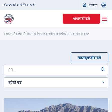
ਅੰਤਰਰਾਸ਼ਟਰੀ ਡਰਾਈਵਿੰਗ ਅਥਾਰਟੀ
ਲੌਗਇਨ
ਅਪਲਾਈ ਕਰੋ
ਹੋਮਪੇਜ
/
ਬਲੌਗ
/
ਮੈਕਸੀਕੋ ਵਿੱਚ ਡਰਾਈਵਿੰਗ ਲਾਇਸੈਂਸ ਪ੍ਰਾਪਤ ਕਰਨਾ
ਸਬਸਕ੍ਰਾਈਬ ਕਰੋ