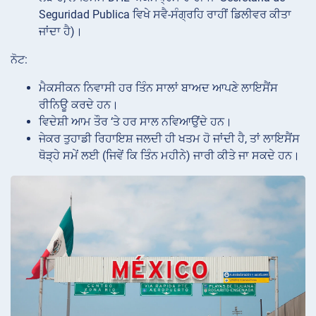
Seguridad Publica ਵਿਖੇ ਸਵੈ-ਸੰਗ੍ਰਹਿ ਰਾਹੀਂ ਡਿਲੀਵਰ ਕੀਤਾ
ਜਾਂਦਾ ਹੈ)।
ਨੋਟ:
ਮੈਕਸੀਕਨ ਨਿਵਾਸੀ ਹਰ ਤਿੰਨ ਸਾਲਾਂ ਬਾਅਦ ਆਪਣੇ ਲਾਇਸੈਂਸ
ਰੀਨਿਊ ਕਰਦੇ ਹਨ।
ਵਿਦੇਸ਼ੀ ਆਮ ਤੌਰ ‘ਤੇ ਹਰ ਸਾਲ ਨਵਿਆਉਂਦੇ ਹਨ।
ਜੇਕਰ ਤੁਹਾਡੀ ਰਿਹਾਇਸ਼ ਜਲਦੀ ਹੀ ਖਤਮ ਹੋ ਜਾਂਦੀ ਹੈ, ਤਾਂ ਲਾਇਸੈਂਸ
ਥੋੜ੍ਹੇ ਸਮੇਂ ਲਈ (ਜਿਵੇਂ ਕਿ ਤਿੰਨ ਮਹੀਨੇ) ਜਾਰੀ ਕੀਤੇ ਜਾ ਸਕਦੇ ਹਨ।