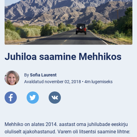
Juhiloa saamine Mehhikos
By
Sofia Laurent
Avaldatud november 02, 2018 • 4m lugemiseks
Mehhiko on alates 2014. aastast oma juhilubade eeskirju
oluliselt ajakohastanud. Varem oli litsentsi saamine lihtne: