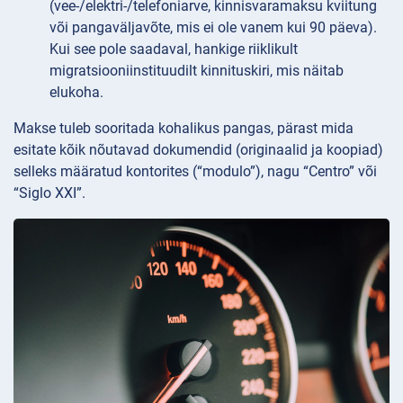
(vee-/elektri-/telefoniarve, kinnisvaramaksu kviitung
või pangaväljavõte, mis ei ole vanem kui 90 päeva).
Kui see pole saadaval, hankige riiklikult
migratsiooniinstituudilt kinnituskiri, mis näitab
elukoha.
Makse tuleb sooritada kohalikus pangas, pärast mida
esitate kõik nõutavad dokumendid (originaalid ja koopiad)
selleks määratud kontorites (“modulo”), nagu “Centro” või
“Siglo XXI”.