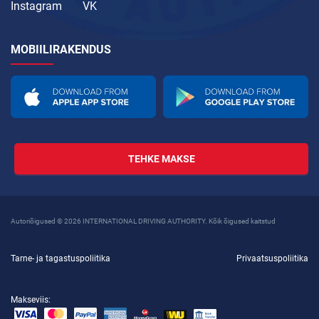
Instagram
VK
MOBIILIRAKENDUS
TEHKE MAKSE
Autoriõigused © 2026 INTERNATIONAL DRIVING AUTHORITY. Kõik õigused kaitstud
Tarne- ja tagastuspoliitika
Privaatsuspoliitika
Makseviis: