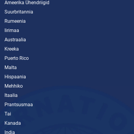
Ameerika Ühendriigid
Suurbritannia
Rumeenia
Iirimaa
Austraalia
Kreeka
Puerto Rico
Malta
Hispaania
Mehhiko
Itaalia
Prantsusmaa
Tai
Kanada
India