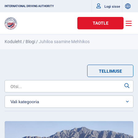
Logi sisse
INTERNATIONAL DRIVING AUTHORITY
TAOTLE
Koduleht
/
Blogi
/
Juhiloa saamine Mehhikos
TELLIMUSE