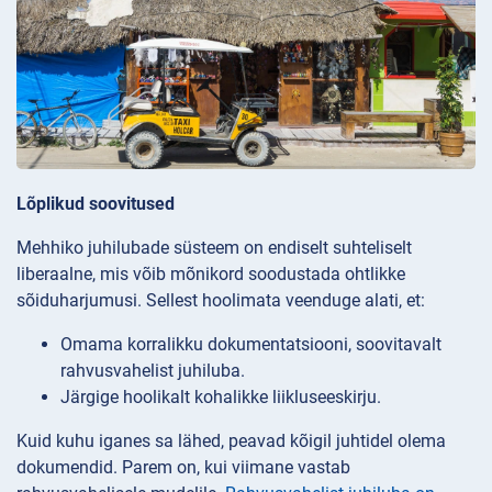
Lõplikud soovitused
Mehhiko juhilubade süsteem on endiselt suhteliselt
liberaalne, mis võib mõnikord soodustada ohtlikke
sõiduharjumusi. Sellest hoolimata veenduge alati, et:
Omama korralikku dokumentatsiooni, soovitavalt
rahvusvahelist juhiluba.
Järgige hoolikalt kohalikke liikluseeskirju.
Kuid kuhu iganes sa lähed, peavad kõigil juhtidel olema
dokumendid. Parem on, kui viimane vastab