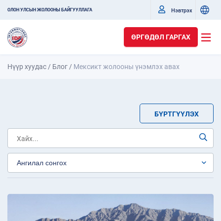
Нэвтрэх
ОЛОН УЛСЫН ЖОЛООНЫ БАЙГУУЛЛАГА
ӨРГӨДӨЛ ГАРГАХ
Нүүр хуудас
/
Блог
/
Мексикт жолооны үнэмлэх авах
БҮРТГҮҮЛЭХ