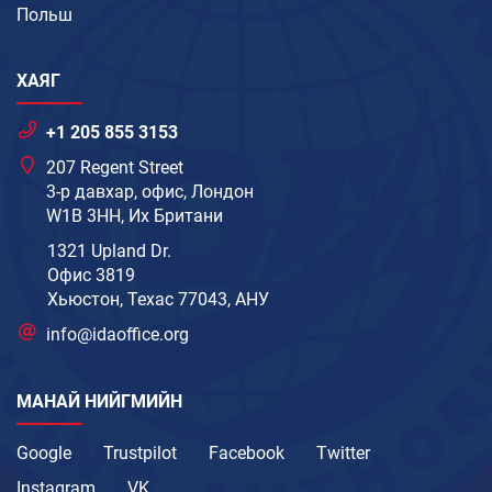
Польш
ХАЯГ
+1 205 855 3153
207 Regent Street
3-р давхар, офис, Лондон
W1B 3HH, Их Британи
1321 Upland Dr.
Офис 3819
Хьюстон, Техас 77043, АНУ
info@idaoffice.org
МАНАЙ НИЙГМИЙН
Google
Trustpilot
Facebook
Twitter
Instagram
VK