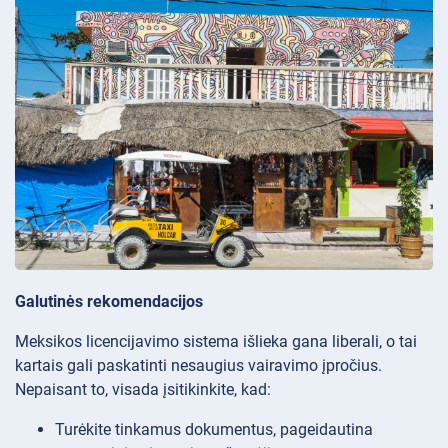
Galutinės rekomendacijos
Meksikos licencijavimo sistema išlieka gana liberali, o tai
kartais gali paskatinti nesaugius vairavimo įpročius.
Nepaisant to, visada įsitikinkite, kad:
Turėkite tinkamus dokumentus, pageidautina