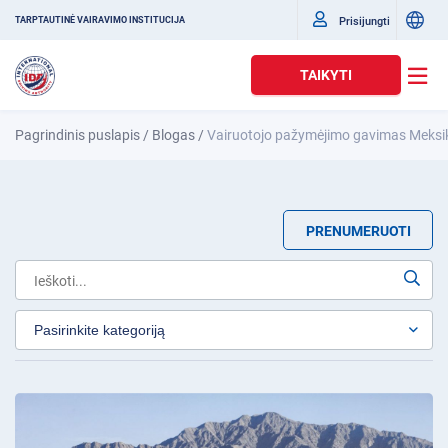
Prisijungti
TARPTAUTINĖ VAIRAVIMO INSTITUCIJA
TAIKYTI
Pagrindinis puslapis
/
Blogas
/
Vairuotojo pažymėjimo gavimas Meksi
PRENUMERUOTI