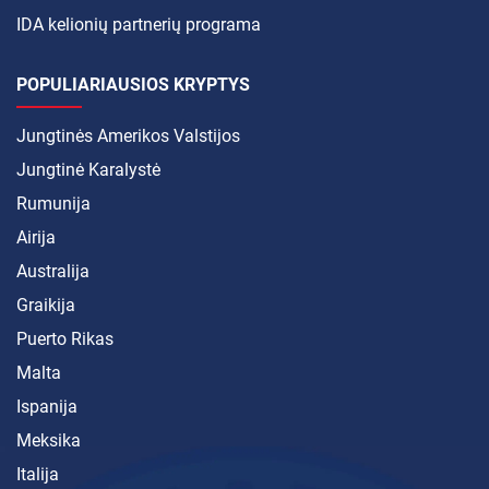
IDA kelionių partnerių programa
POPULIARIAUSIOS KRYPTYS
Jungtinės Amerikos Valstijos
Jungtinė Karalystė
Rumunija
Airija
Australija
Graikija
Puerto Rikas
Malta
Ispanija
Meksika
Italija