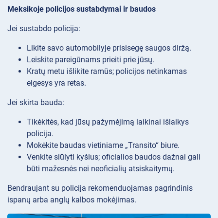
Meksikoje policijos sustabdymai ir baudos
Jei sustabdo policija:
Likite savo automobilyje prisisegę saugos diržą.
Leiskite pareigūnams prieiti prie jūsų.
Kratų metu išlikite ramūs; policijos netinkamas
elgesys yra retas.
Jei skirta bauda:
Tikėkitės, kad jūsų pažymėjimą laikinai išlaikys
policija.
Mokėkite baudas vietiniame „Transito“ biure.
Venkite siūlyti kyšius; oficialios baudos dažnai gali
būti mažesnės nei neoficialių atsiskaitymų.
Bendraujant su policija rekomenduojamas pagrindinis
ispanų arba anglų kalbos mokėjimas.