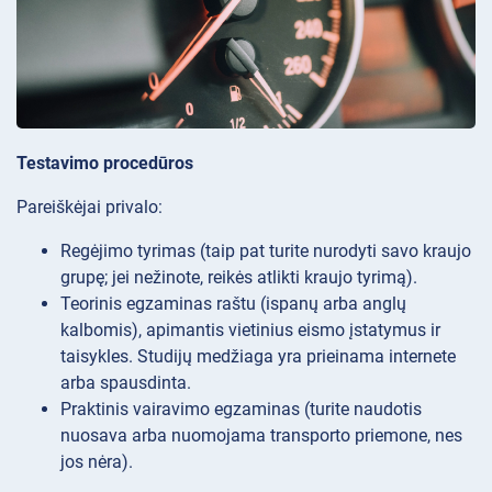
Testavimo procedūros
Pareiškėjai privalo:
Regėjimo tyrimas (taip pat turite nurodyti savo kraujo
grupę; jei nežinote, reikės atlikti kraujo tyrimą).
Teorinis egzaminas raštu (ispanų arba anglų
kalbomis), apimantis vietinius eismo įstatymus ir
taisykles. Studijų medžiaga yra prieinama internete
arba spausdinta.
Praktinis vairavimo egzaminas (turite naudotis
nuosava arba nuomojama transporto priemone, nes
jos nėra).