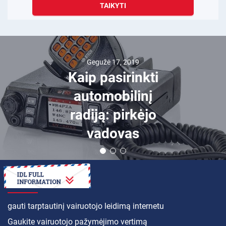
TAIKYTI
Gegužė 17, 2019
Kaip pasirinkti
automobilinį
radiją: pirkėjo
vadovas
KAIP
gauti tarptautinį vairuotojo leidimą internetu
Gaukite vairuotojo pažymėjimo vertimą