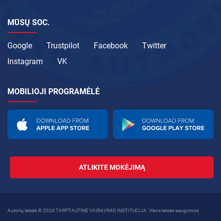
MŪSŲ SOC.
Google
Trustpilot
Facebook
Twitter
Instagram
VK
MOBILIOJI PROGRAMĖLĖ
ATLIKITE MOKĖJIMĄ
Autorių teisės © 2026 TARPTAUTINĖ VAIRAVIMO INSTITUCIJA. Visos teisės saugomos