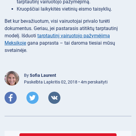
tarptautinį vairuotojo pažymėjimą.
Kruopščiai laikykitės vietinių eismo taisyklių.
Bet kur bevažiuotum, visi vairuotojai privalo turėti
dokumentus. Geriau, jei pastarasis atitiktų tarptautinį
modelį. Išduoti
tarptautinį vairuotojo pažymėjimą
Meksikoje
gana paprasta – tai daroma tiesiai mūsų
svetainėje.
By
Sofia Laurent
Paskelbta Lapkritis 02, 2018 • 4m perskaityti