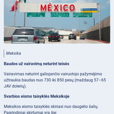
Meksika
Baudos už vairavimą neturint teisės
Vairavimas neturint galiojančio vairuotojo pažymėjimo
užtraukia baudas nuo 730 iki 850 pesų (maždaug 57–65
JAV dolerių).
Svarbios eismo taisyklės Meksikoje
Meksikos eismo taisyklės skiriasi nuo daugelio šalių.
Pagrindiniai skirtumai yra šie: