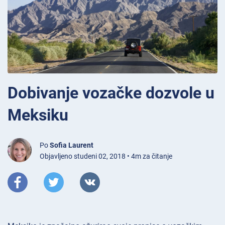
Dobivanje vozačke dozvole u
Meksiku
Po
Sofia Laurent
Objavljeno studeni 02, 2018 • 4m za čitanje