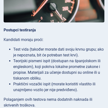
Postupci testiranja
Kandidati moraju proći:
Test vida (također morate dati svoju krvnu grupu; ako
je nepoznata, bit će potreban test krvi).
Teorijski pismeni ispit (dostupan na španjolskom ili
engleskom), koji pokriva lokalne prometne zakone i
propise. Materijali za učenje dostupni su online ili u
tiskanom obliku.
Praktični vozački ispit (morate koristiti vlastito ili
unajmljeno vozilo jer nije predviđeno).
Polaganjem ovih testova nema dodatnih naknada ili
skrivenih troškova.