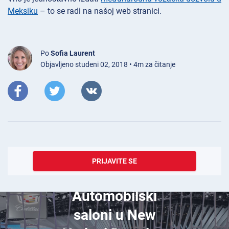
Meksiku
– to se radi na našoj web stranici.
Po
Sofia Laurent
Objavljeno studeni 02, 2018 • 4m za čitanje
PRIJAVITE SE
listopad 22, 2020
Automobilski
saloni u New