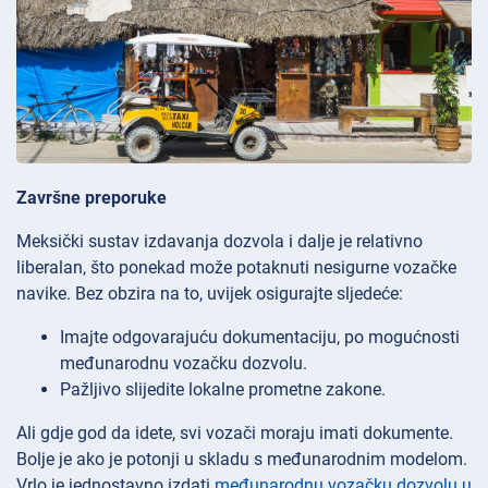
Završne preporuke
Meksički sustav izdavanja dozvola i dalje je relativno
liberalan, što ponekad može potaknuti nesigurne vozačke
navike. Bez obzira na to, uvijek osigurajte sljedeće:
Imajte odgovarajuću dokumentaciju, po mogućnosti
međunarodnu vozačku dozvolu.
Pažljivo slijedite lokalne prometne zakone.
Ali gdje god da idete, svi vozači moraju imati dokumente.
Bolje je ako je potonji u skladu s međunarodnim modelom.
Vrlo je jednostavno izdati
međunarodnu vozačku dozvolu u