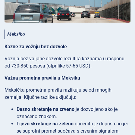
Meksiko
Kazne za vožnju bez dozvole
Vožnja bez valjane dozvole rezultira kaznama u rasponu
od 730-850 pesosa (otprilike 57-65 USD).
Važna prometna pravila u Meksiku
Meksička prometna pravila razlikuju se od mnogih
zemalja. Ključne razlike uključuju:
Desno skretanje na crveno
je dozvoljeno ako je
označeno znakom.
Lijevo skretanje na zeleno
općenito je dopušteno jer
se suprotni promet suočava s crvenim signalom.