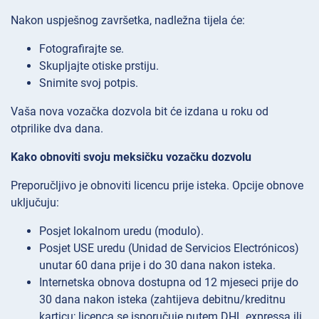
Nakon uspješnog završetka, nadležna tijela će:
Fotografirajte se.
Skupljajte otiske prstiju.
Snimite svoj potpis.
Vaša nova vozačka dozvola bit će izdana u roku od
otprilike dva dana.
Kako obnoviti svoju meksičku vozačku dozvolu
Preporučljivo je obnoviti licencu prije isteka. Opcije obnove
uključuju:
Posjet lokalnom uredu (modulo).
Posjet USE uredu (Unidad de Servicios Electrónicos)
unutar 60 dana prije i do 30 dana nakon isteka.
Internetska obnova dostupna od 12 mjeseci prije do
30 dana nakon isteka (zahtijeva debitnu/kreditnu
karticu; licenca se isporučuje putem DHL expressa ili