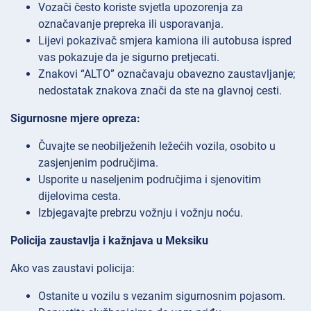
Vozači često koriste svjetla upozorenja za
označavanje prepreka ili usporavanja.
Lijevi pokazivač smjera kamiona ili autobusa ispred
vas pokazuje da je sigurno pretjecati.
Znakovi “ALTO” označavaju obavezno zaustavljanje;
nedostatak znakova znači da ste na glavnoj cesti.
Sigurnosne mjere opreza:
Čuvajte se neobilježenih ležećih vozila, osobito u
zasjenjenim područjima.
Usporite u naseljenim područjima i sjenovitim
dijelovima cesta.
Izbjegavajte prebrzu vožnju i vožnju noću.
Policija zaustavlja i kažnjava u Meksiku
Ako vas zaustavi policija:
Ostanite u vozilu s vezanim sigurnosnim pojasom.