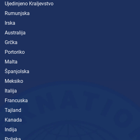
Ujedinjeno Kraljevstvo
Rumunjska
Irska
Australija
Grčka
Portoriko
Malta
Španjolska
Meksiko
Italija
Francuska
Tajland
Kanada
Indija
Poljska