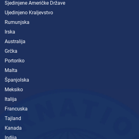
Sjedinjene Američke Države
Ujedinjeno Kraljevstvo
Rumunjska
Irska
Australija
Grčka
Portoriko
Malta
Španjolska
Meksiko
Italija
Francuska
Tajland
Kanada
Indija