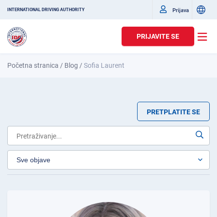
Prijava
INTERNATIONAL DRIVING AUTHORITY
PRIJAVITE SE
Početna stranica
/
Blog
/
Sofia Laurent
PRETPLATITE SE