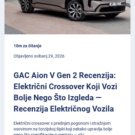
10m za čitanje
Objavljeno svibanj 29, 2026
GAC Aion V Gen 2 Recenzija:
Električni Crossover Koji Vozi
Bolje Nego Što Izgleda —
Recenzija Električnog Vozila
Električni crossover s prednjim pogonom i stražnjom
osovinom na torzijskoj šipki koji nekako upravlja bolje
nego što specifikacije sugeriraju — ali j
...