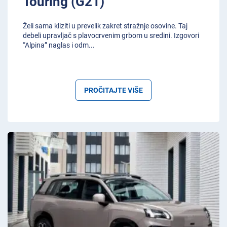
Touring (G21)
Želi sama kliziti u prevelik zakret stražnje osovine. Taj
debeli upravljač s plavocrvenim grbom u sredini. Izgovori
“Alpina” naglas i odm
...
PROČITAJTE VIŠE