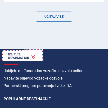
UČITAJ VIŠE
KAKO DA
dobijete međunarodnu vozačku dozvolu online
Nabavite prijevod vozačke dozvole
Partnerski program putovanja tvrtke IDA
POPULARNE DESTINACIJE