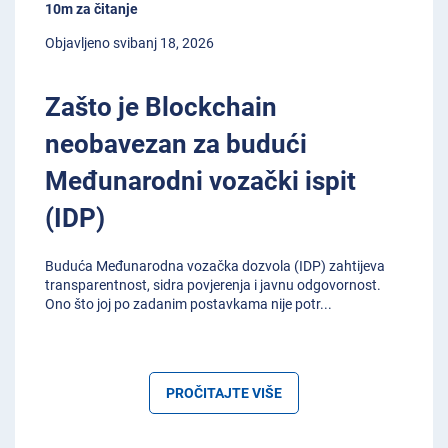
10m za čitanje
Objavljeno svibanj 18, 2026
Zašto je Blockchain
neobavezan za budući
Međunarodni vozački ispit
(IDP)
Buduća Međunarodna vozačka dozvola (IDP) zahtijeva
transparentnost, sidra povjerenja i javnu odgovornost.
Ono što joj po zadanim postavkama nije potr
...
PROČITAJTE VIŠE