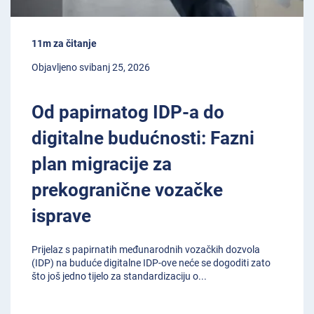
11m za čitanje
Objavljeno svibanj 25, 2026
Od papirnatog IDP-a do
digitalne budućnosti: Fazni
plan migracije za
prekogranične vozačke
isprave
Prijelaz s papirnatih međunarodnih vozačkih dozvola
(IDP) na buduće digitalne IDP-ove neće se dogoditi zato
što još jedno tijelo za standardizaciju o
...