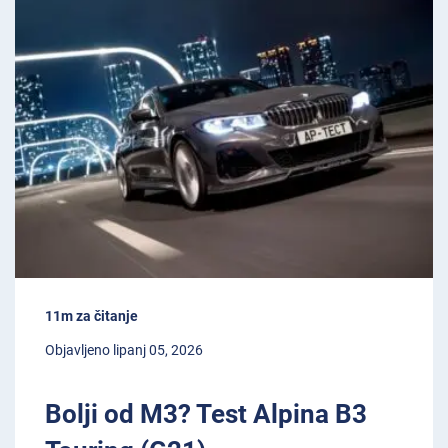
11m za čitanje
Objavljeno lipanj 05, 2026
Bolji od M3? Test Alpina B3