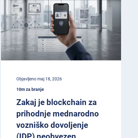
Objavljeno maj 18, 2026
10m za branje
Zakaj je blockchain za
prihodnje mednarodno
vozniško dovoljenje
(IDP) neobvezen