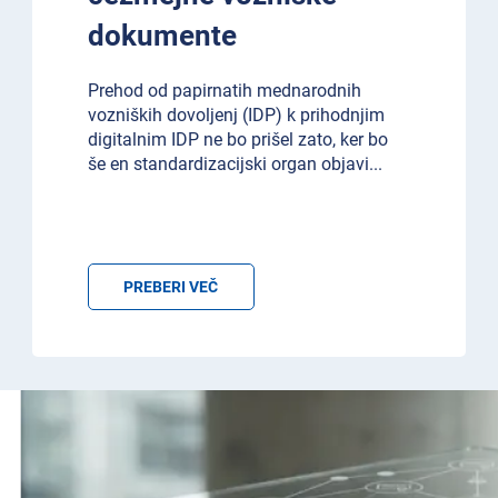
dokumente
Prehod od papirnatih mednarodnih
vozniških dovoljenj (IDP) k prihodnjim
digitalnim IDP ne bo prišel zato, ker bo
še en standardizacijski organ objavi
...
PREBERI VEČ