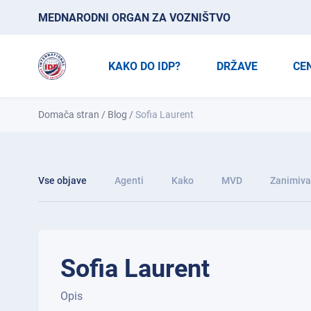
MEDNARODNI ORGAN ZA VOZNIŠTVO
KAKO DO IDP?
DRŽAVE
CE
Domača stran
/
Blog
/
Sofia Laurent
Vse objave
Agenti
Kako
MVD
Zanimiva
Sofia Laurent
Opis