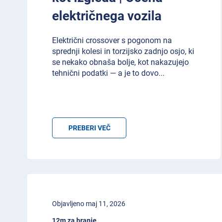
električnega vozila
Električni crossover s pogonom na
sprednji kolesi in torzijsko zadnjo osjo, ki
se nekako obnaša bolje, kot nakazujejo
tehnični podatki — a je to dovo
...
PREBERI VEČ
Objavljeno maj 11, 2026
12m za branje