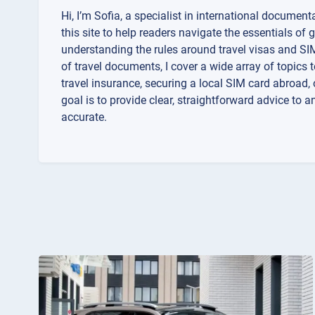
Hi, I’m Sofia, a specialist in international documenta
this site to help readers navigate the essentials of 
understanding the rules around travel visas and SIM
of travel documents, I cover a wide array of topics 
travel insurance, securing a local SIM card abroad
goal is to provide clear, straightforward advice to 
accurate.