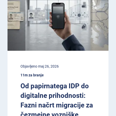
Objavljeno maj 26, 2026
11m za branje
Od papirnatega IDP do
digitalne prihodnosti:
Fazni načrt migracije za
čezmejne vozniške