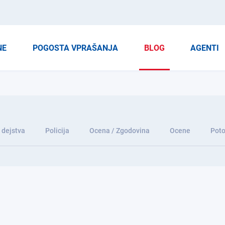
NE
POGOSTA VPRAŠANJA
BLOG
AGENTI
 dejstva
Policija
Ocena / Zgodovina
Ocene
Poto