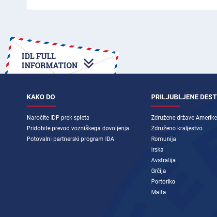
KAKO DO
PRILJUBLJENE DEST
Naročite IDP prek spleta
Združene države Amerike
Pridobite prevod vozniškega dovoljenja
Združeno kraljestvo
Potovalni partnerski program IDA
Romunija
Irska
Avstralija
Grčija
Portoriko
Malta