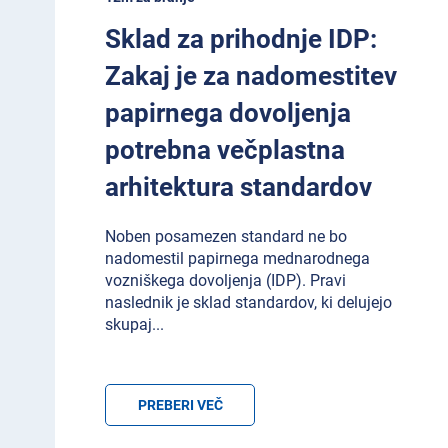
Sklad za prihodnje IDP:
Zakaj je za nadomestitev
papirnega dovoljenja
potrebna večplastna
arhitektura standardov
Noben posamezen standard ne bo
nadomestil papirnega mednarodnega
vozniškega dovoljenja (IDP). Pravi
naslednik je sklad standardov, ki delujejo
skupaj
...
PREBERI VEČ