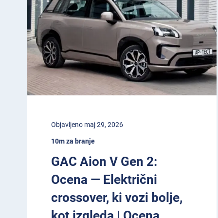
Objavljeno maj 29, 2026
10m za branje
GAC Aion V Gen 2:
Ocena — Električni
crossover, ki vozi bolje,
kot izgleda | Ocena