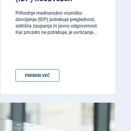
Prihodnje mednarodno vozniško
dovoljenje (IDP) potrebuje preglednost,
sidrišča zaupanja in javno odgovornost.
Kar privzeto ne potrebuje, je uvrščanje
...
PREBERI VEČ