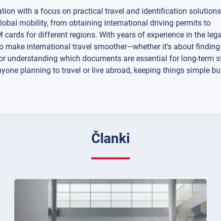
tion with a focus on practical travel and identification solutions.
global mobility, from obtaining international driving permits to
 cards for different regions. With years of experience in the le
to make international travel smoother—whether it’s about finding 
, or understanding which documents are essential for long-term 
anyone planning to travel or live abroad, keeping things simple b
Članki