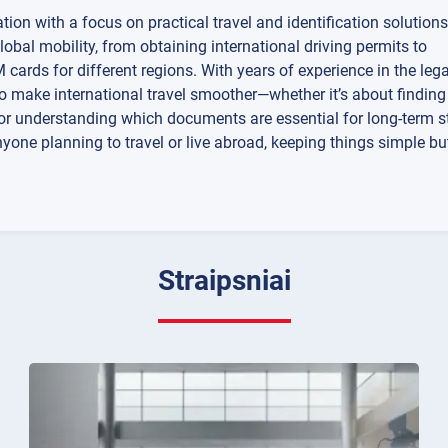
tion with a focus on practical travel and identification solutions.
global mobility, from obtaining international driving permits to
 cards for different regions. With years of experience in the le
to make international travel smoother—whether it’s about finding 
, or understanding which documents are essential for long-term 
anyone planning to travel or live abroad, keeping things simple b
Straipsniai