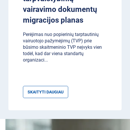
vairavimo dokumentų
migracijos planas
Perėjimas nuo popierinių tarptautinių
vairuotojo pažymėjimų (TVP) prie
būsimo skaitmeninio TVP neįvyks vien
todėl, kad dar viena standartų
organizaci
...
SKAITYTI DAUGIAU