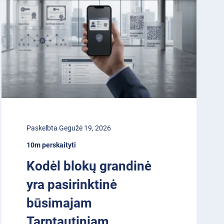
Paskelbta Gegužė 19, 2026
10m perskaityti
Kodėl blokų grandinė
yra pasirinktinė
būsimajam
Tarptautiniam