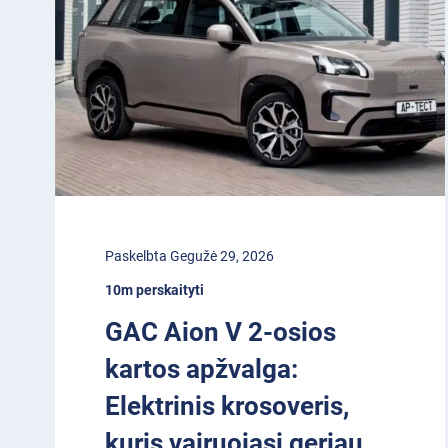
Paskelbta Gegužė 29, 2026
10m perskaityti
GAC Aion V 2-osios
kartos apžvalga:
Elektrinis krosoveris,
kuris vairuojasi geriau