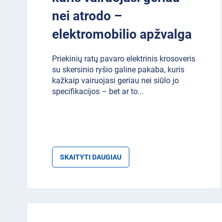
nei atrodo –
elektromobilio apžvalga
Priekinių ratų pavaro elektrinis krosoveris
su skersinio ryšio galine pakaba, kuris
kažkaip vairuojasi geriau nei siūlo jo
specifikacijos – bet ar to
...
SKAITYTI DAUGIAU