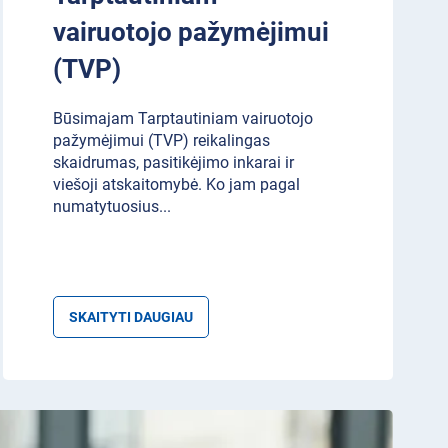
vairuotojo pažymėjimui
(TVP)
Būsimajam Tarptautiniam vairuotojo
pažymėjimui (TVP) reikalingas
skaidrumas, pasitikėjimo inkarai ir
viešoji atskaitomybė. Ko jam pagal
numatytuosius
...
SKAITYTI DAUGIAU