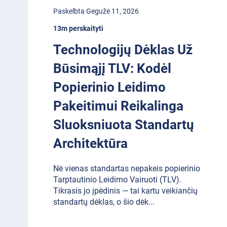
Paskelbta Gegužė 11, 2026
13m perskaityti
Technologijų Dėklas Už
Būsimąjį TLV: Kodėl
Popierinio Leidimo
Pakeitimui Reikalinga
Sluoksniuota Standartų
Architektūra
Nė vienas standartas nepakeis popierinio
Tarptautinio Leidimo Vairuoti (TLV).
Tikrasis jo įpėdinis — tai kartu veikiančių
standartų dėklas, o šio dėk
...