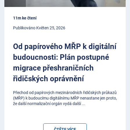
11m ke čtení
Publikováno Květen 25, 2026
Od papírového MŘP k digitální
budoucnosti: Plán postupné
migrace přeshraničních
řidičských oprávnění
Přechod od papírových mezinárodních řidičských průkazů
(MŘP) k budoucímu digitálnímu MŘP nenastane jen proto,
že další normalizační orgán vydá další
...
ČTĚTE VÍCE