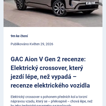
9m ke čtení
Publikováno Květen 29, 2026
GAC Aion V Gen 2 recenze:
Elektrický crossover, který
jezdí lépe, než vypadá –
recenze elektrického vozidla
Elektrický crossover s pohonem předních kol a torzní
nápravou vzadu, který se – překvapivě – chová lépe, než
by jeho technické parametry naznačovaly.
...