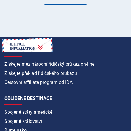
JAK NA TO
Získejte mezinárodní řidičský průkaz on-line
Získejte překlad řidičského průkazu
Cestovní affiliate program od IDA
OBLÍBENÉ DESTINACE
Spojené státy americké
Spojené království
Rumunsko