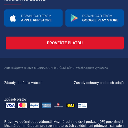
PROVEĎTE PLATBU
Autorská práva © 2026 MEZINÁRODNÍ ŘIDIČSKÝ ÚŘAD. Všechna práva vyhrazena
Zásady dodání a vrácení
Zásady ochrany osobních údajů
Způsob platby:
Právní vyloučení odpovědnosti
: Mezinárodní řidičský průkaz (IDP) poskytnutý
Mezinárodním úřadem pro řízení motorových vozidel není přidružen, schválen