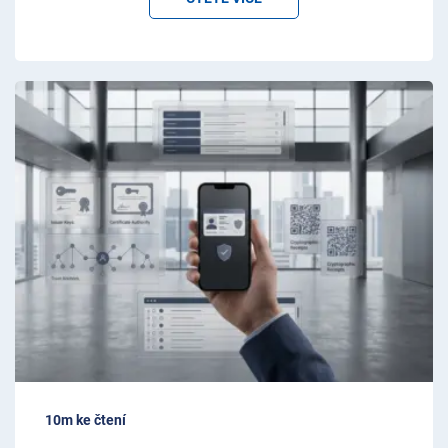
10m ke čtení