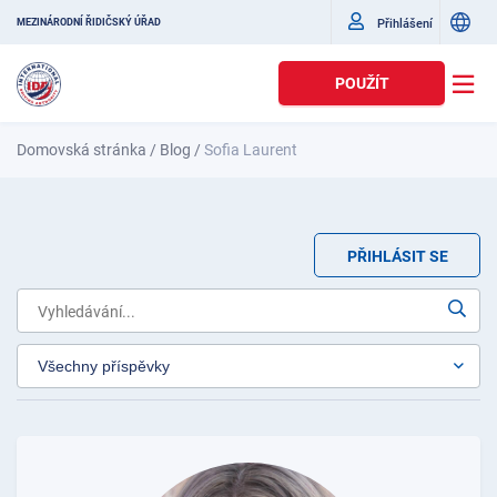
Přihlášení
MEZINÁRODNÍ ŘIDIČSKÝ ÚŘAD
POUŽÍT
Domovská stránka
/
Blog
/
Sofia Laurent
PŘIHLÁSIT SE