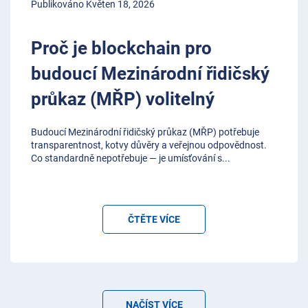
Publikováno Květen 18, 2026
Proč je blockchain pro
budoucí Mezinárodní řidičský
průkaz (MŘP) volitelný
Budoucí Mezinárodní řidičský průkaz (MŘP) potřebuje
transparentnost, kotvy důvěry a veřejnou odpovědnost.
Co standardně nepotřebuje — je umísťování s
...
ČTĚTE VÍCE
NAČÍST VÍCE