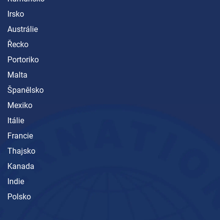
Irsko
Austrálie
Řecko
Portoriko
Malta
Španělsko
Mexiko
Itálie
Francie
Thajsko
Kanada
Indie
Polsko