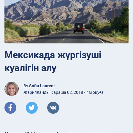
Мексикада жүргізуші
куәлігін алу
By
Sofia Laurent
Жарияланды Қараша 02, 2018 • 4м оқуға