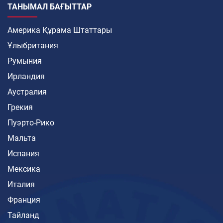
ТАНЫМАЛ БАҒЫТТАР
Америка Құрама Штаттары
Ұлыбритания
Румыния
Ирландия
Аустралия
Грекия
Пуэрто-Рико
Мальта
Испания
Мексика
Италия
Франция
Тайланд