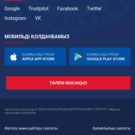
Google
Trustpilot
Facebook
Twitter
Instagram
VK
МОБИЛЬДІ ҚОЛДАНБАМЫЗ
ТӨЛЕМ ЖАСАҢЫЗ
Авторлық құқықтар © 2026 ХАЛЫҚАРАЛЫҚ ЖҮРГІЗУШІЛЕР АГЕНТТІГІ. Барлық
құқықтары қорғалған
Жеткізу және қайтару саясаты
Құпиялылық саясаты