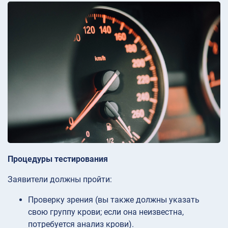
Процедуры тестирования
Заявители должны пройти:
Проверку зрения (вы также должны указать
свою группу крови; если она неизвестна,
потребуется анализ крови).