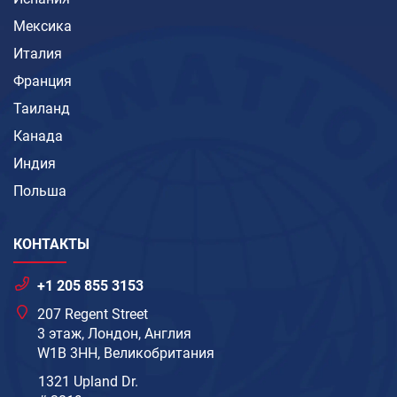
Мексика
Италия
Франция
Таиланд
Канада
Индия
Польша
КОНТАКТЫ
+1 205 855 3153
207 Regent Street
3 этаж, Лондон, Англия
W1B 3HH, Великобритания
1321 Upland Dr.