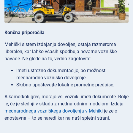
Končna priporočila
Mehiški sistem izdajanja dovoljenj ostaja razmeroma
liberalen, kar lahko včasih spodbuja nevarne vozniške
navade. Ne glede na to, vedno zagotovite:
Imeti ustrezno dokumentacijo, po možnosti
mednarodno vozniško dovoljenje.
Skrbno upoštevajte lokalne prometne predpise.
A kamorkoli greš, morajo vsi vozniki imeti dokumente. Bolje
je, če je slednji v skladu z mednarodnim modelom. Izdaja
mednarodnega vozniškega dovoljenja v Mehiki
je zelo
enostavna – to se naredi kar na naši spletni strani.