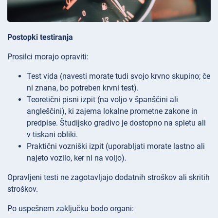
Postopki testiranja
Prosilci morajo opraviti:
Test vida (navesti morate tudi svojo krvno skupino; če
ni znana, bo potreben krvni test).
Teoretični pisni izpit (na voljo v španščini ali
angleščini), ki zajema lokalne prometne zakone in
predpise. Študijsko gradivo je dostopno na spletu ali
v tiskani obliki.
Praktični vozniški izpit (uporabljati morate lastno ali
najeto vozilo, ker ni na voljo).
Opravljeni testi ne zagotavljajo dodatnih stroškov ali skritih
stroškov.
Po uspešnem zaključku bodo organi: