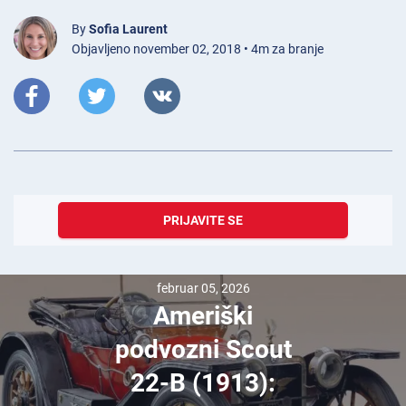
By
Sofia Laurent
Objavljeno november 02, 2018 • 4m za branje
PRIJAVITE SE
februar 05, 2026
Ameriški
podvozni Scout
22-B (1913):