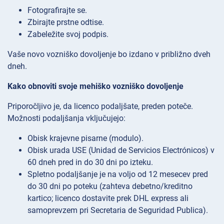
Fotografirajte se.
Zbirajte prstne odtise.
Zabeležite svoj podpis.
Vaše novo vozniško dovoljenje bo izdano v približno dveh
dneh.
Kako obnoviti svoje mehiško vozniško dovoljenje
Priporočljivo je, da licenco podaljšate, preden poteče.
Možnosti podaljšanja vključujejo:
Obisk krajevne pisarne (modulo).
Obisk urada USE (Unidad de Servicios Electrónicos) v
60 dneh pred in do 30 dni po izteku.
Spletno podaljšanje je na voljo od 12 mesecev pred
do 30 dni po poteku (zahteva debetno/kreditno
kartico; licenco dostavite prek DHL express ali
samoprevzem pri Secretaria de Seguridad Publica).