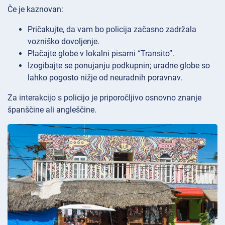
Če je kaznovan:
Pričakujte, da vam bo policija začasno zadržala
vozniško dovoljenje.
Plačajte globe v lokalni pisarni “Transito”.
Izogibajte se ponujanju podkupnin; uradne globe so
lahko pogosto nižje od neuradnih poravnav.
Za interakcijo s policijo je priporočljivo osnovno znanje
španščine ali angleščine.