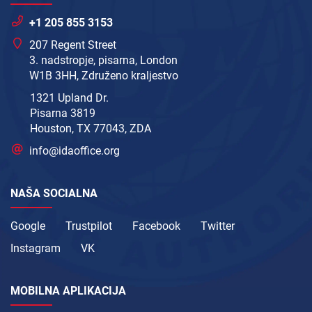
+1 205 855 3153
207 Regent Street
3. nadstropje, pisarna, London
W1B 3HH, Združeno kraljestvo
1321 Upland Dr.
Pisarna 3819
Houston, TX 77043, ZDA
info@idaoffice.org
NAŠA SOCIALNA
Google
Trustpilot
Facebook
Twitter
Instagram
VK
MOBILNA APLIKACIJA