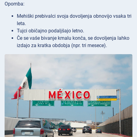
Opomba:
Mehiški prebivalci svoja dovoljenja obnovijo vsaka tri
leta.
Tujci običajno podaljšajo letno.
Če se vaše bivanje kmalu konča, se dovoljenja lahko
izdajo za kratka obdobja (npr. tri mesece).