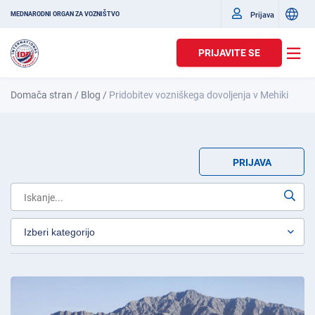
Prijava
MEDNARODNI ORGAN ZA VOZNIŠTVO
PRIJAVITE SE
Domača stran
/
Blog
/
Pridobitev vozniškega dovoljenja v Mehiki
PRIJAVA