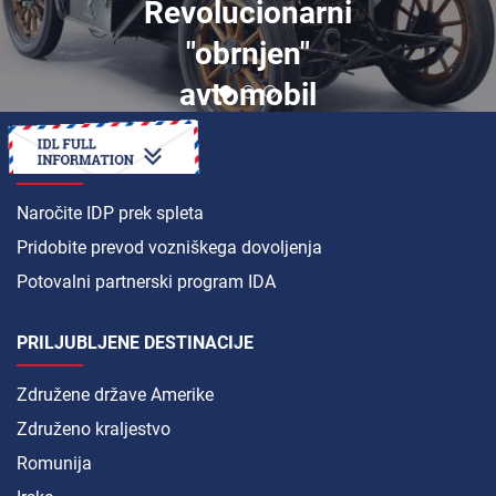
Revolucionarni
"obrnjen"
avtomobil
KAKO DO
Naročite IDP prek spleta
Pridobite prevod vozniškega dovoljenja
Potovalni partnerski program IDA
PRILJUBLJENE DESTINACIJE
Združene države Amerike
Združeno kraljestvo
Romunija