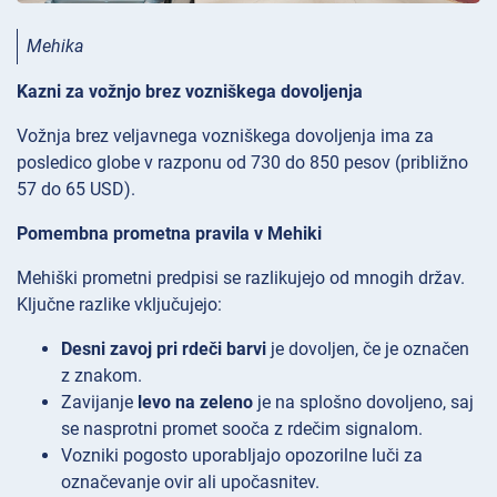
Mehika
Kazni za vožnjo brez vozniškega dovoljenja
Vožnja brez veljavnega vozniškega dovoljenja ima za
posledico globe v razponu od 730 do 850 pesov (približno
57 do 65 USD).
Pomembna prometna pravila v Mehiki
Mehiški prometni predpisi se razlikujejo od mnogih držav.
Ključne razlike vključujejo:
Desni zavoj pri rdeči barvi
je dovoljen, če je označen
z znakom.
Zavijanje
levo na zeleno
je na splošno dovoljeno, saj
se nasprotni promet sooča z rdečim signalom.
Vozniki pogosto uporabljajo opozorilne luči za
označevanje ovir ali upočasnitev.