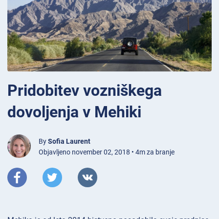
Pridobitev vozniškega
dovoljenja v Mehiki
By
Sofia Laurent
Objavljeno november 02, 2018 • 4m za branje