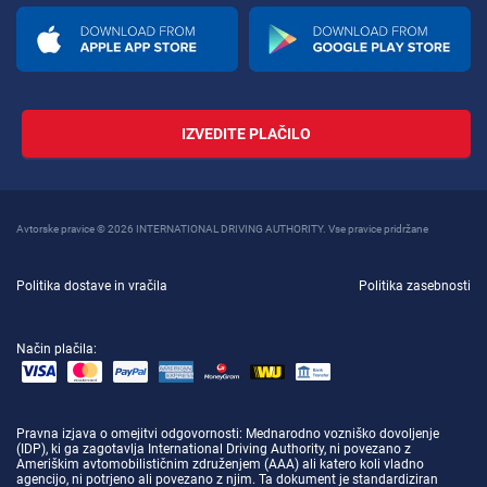
IZVEDITE PLAČILO
Avtorske pravice © 2026 INTERNATIONAL DRIVING AUTHORITY. Vse pravice pridržane
Politika dostave in vračila
Politika zasebnosti
Način plačila:
Pravna izjava o omejitvi odgovornosti
: Mednarodno vozniško dovoljenje
(IDP), ki ga zagotavlja International Driving Authority, ni povezano z
Ameriškim avtomobilističnim združenjem (AAA) ali katero koli vladno
agencijo, ni potrjeno ali povezano z njim. Ta dokument je standardiziran