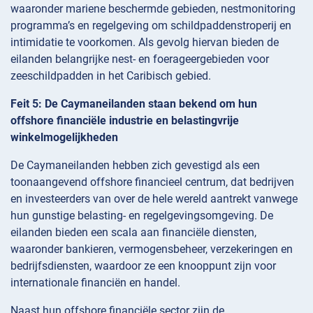
waaronder mariene beschermde gebieden, nestmonitoring
programma’s en regelgeving om schildpaddenstroperij en
intimidatie te voorkomen. Als gevolg hiervan bieden de
eilanden belangrijke nest- en foerageergebieden voor
zeeschildpadden in het Caribisch gebied.
Feit 5: De Caymaneilanden staan bekend om hun
offshore financiële industrie en belastingvrije
winkelmogelijkheden
De Caymaneilanden hebben zich gevestigd als een
toonaangevend offshore financieel centrum, dat bedrijven
en investeerders van over de hele wereld aantrekt vanwege
hun gunstige belasting- en regelgevingsomgeving. De
eilanden bieden een scala aan financiële diensten,
waaronder bankieren, vermogensbeheer, verzekeringen en
bedrijfsdiensten, waardoor ze een knooppunt zijn voor
internationale financiën en handel.
Naast hun offshore financiële sector zijn de