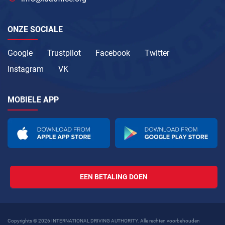
ONZE SOCIALE
Google
Trustpilot
Facebook
Twitter
Instagram
VK
MOBIELE APP
EEN BETALING DOEN
Copyrights © 2026 INTERNATIONAL DRIVING AUTHORITY. Alle rechten voorbehouden