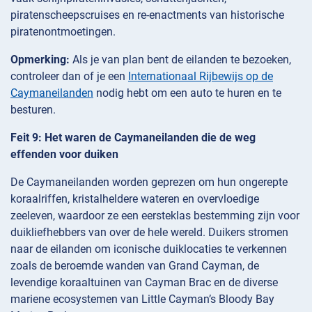
piratenscheepscruises en re-enactments van historische
piratenontmoetingen.
Opmerking:
Als je van plan bent de eilanden te bezoeken,
controleer dan of je een
Internationaal Rijbewijs op de
Caymaneilanden
nodig hebt om een auto te huren en te
besturen.
Feit 9: Het waren de Caymaneilanden die de weg
effenden voor duiken
De Caymaneilanden worden geprezen om hun ongerepte
koraalriffen, kristalheldere wateren en overvloedige
zeeleven, waardoor ze een eersteklas bestemming zijn voor
duikliefhebbers van over de hele wereld. Duikers stromen
naar de eilanden om iconische duiklocaties te verkennen
zoals de beroemde wanden van Grand Cayman, de
levendige koraaltuinen van Cayman Brac en de diverse
mariene ecosystemen van Little Cayman’s Bloody Bay