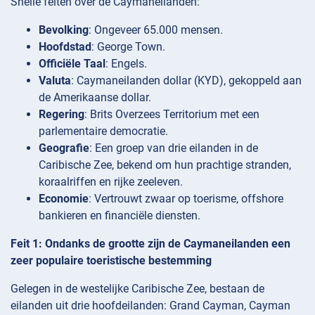
Snelle feiten over de Caymaneilanden:
Bevolking
: Ongeveer 65.000 mensen.
Hoofdstad
: George Town.
Officiële Taal
: Engels.
Valuta
: Caymaneilanden dollar (KYD), gekoppeld aan
de Amerikaanse dollar.
Regering
: Brits Overzees Territorium met een
parlementaire democratie.
Geografie
: Een groep van drie eilanden in de
Caribische Zee, bekend om hun prachtige stranden,
koraalriffen en rijke zeeleven.
Economie
: Vertrouwt zwaar op toerisme, offshore
bankieren en financiële diensten.
Feit 1: Ondanks de grootte zijn de Caymaneilanden een
zeer populaire toeristische bestemming
Gelegen in de westelijke Caribische Zee, bestaan de
eilanden uit drie hoofdeilanden: Grand Cayman, Cayman