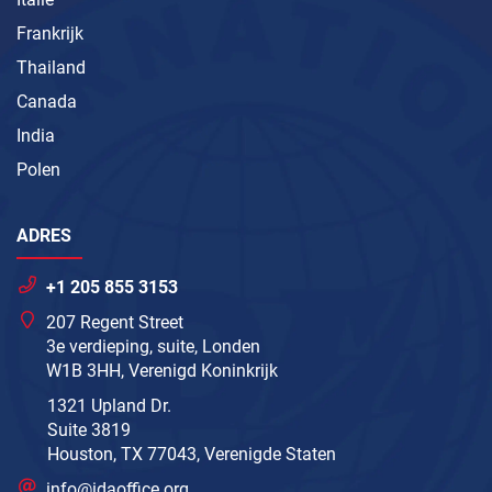
Frankrijk
Thailand
Canada
India
Polen
ADRES
+1 205 855 3153
207 Regent Street
3e verdieping, suite, Londen
W1B 3HH, Verenigd Koninkrijk
1321 Upland Dr.
Suite 3819
Houston, TX 77043, Verenigde Staten
info@idaoffice.org