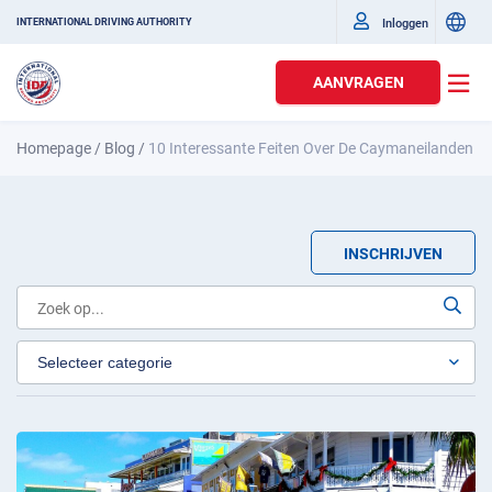
Inloggen
INTERNATIONAL DRIVING AUTHORITY
AANVRAGEN
Homepage
/
Blog
/
10 Interessante Feiten Over De Caymaneilanden
INSCHRIJVEN