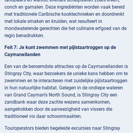
conch en garnalen. Deze ingrediënten worden vaak bereid
met traditionele Caribische kooktechnieken en doordrenkt
met lokale smaken en kruiden, wat resulteert in
mondwaterende gerechten die het culinaire erfgoed van de
regio benadrukken.
Feit 7: Je kunt zwemmen met pijlstaartroggen op de
Caymaneilanden
Een van de beroemdste attracties op de Caymaneilanden is
Stingray City, waar bezoekers de unieke kans hebben om te
zwemmen en te interacteren met zuidelijke pijlstaartroggen
in hun natuurlijke habitat. Gelegen in de ondiepe wateren
van Grand Cayman’s North Sound, is Stingray City een
zandbank waar deze zachte wezens samenkomen,
aangetrokken door de aanwezigheid van vissers die
traditioneel vis daar schoonmaakten.
Touroperators bieden begeleide excursies naar Stingray