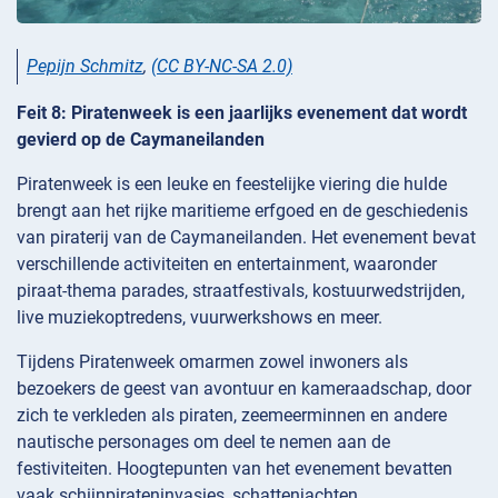
Pepijn Schmitz
,
(CC BY-NC-SA 2.0)
Feit 8: Piratenweek is een jaarlijks evenement dat wordt
gevierd op de Caymaneilanden
Piratenweek is een leuke en feestelijke viering die hulde
brengt aan het rijke maritieme erfgoed en de geschiedenis
van piraterij van de Caymaneilanden. Het evenement bevat
verschillende activiteiten en entertainment, waaronder
piraat-thema parades, straatfestivals, kostuurwedstrijden,
live muziekoptredens, vuurwerkshows en meer.
Tijdens Piratenweek omarmen zowel inwoners als
bezoekers de geest van avontuur en kameraadschap, door
zich te verkleden als piraten, zeemeerminnen en andere
nautische personages om deel te nemen aan de
festiviteiten. Hoogtepunten van het evenement bevatten
vaak schijnpirateninvasies, schattenjachten,