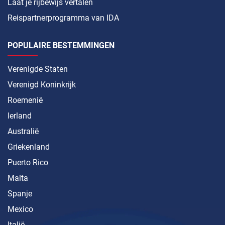
Laat je rijbewijs vertalen
Reispartnerprogramma van IDA
POPULAIRE BESTEMMINGEN
Verenigde Staten
Verenigd Koninkrijk
Roemenië
Ierland
Australië
Griekenland
Puerto Rico
Malta
Spanje
Mexico
Italië