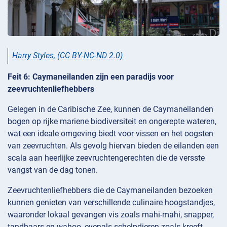
Harry Styles
,
(CC BY-NC-ND 2.0)
Feit 6: Caymaneilanden zijn een paradijs voor
zeevruchtenliefhebbers
Gelegen in de Caribische Zee, kunnen de Caymaneilanden
bogen op rijke mariene biodiversiteit en ongerepte wateren,
wat een ideale omgeving biedt voor vissen en het oogsten
van zeevruchten. Als gevolg hiervan bieden de eilanden een
scala aan heerlijke zeevruchtengerechten die de versste
vangst van de dag tonen.
Zeevruchtenliefhebbers die de Caymaneilanden bezoeken
kunnen genieten van verschillende culinaire hoogstandjes,
waaronder lokaal gevangen vis zoals mahi-mahi, snapper,
tandbaars en wahoo, evenals schelpdieren zoals kreeft,