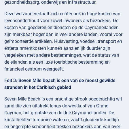
gezondheidszorg, onderwijs en infrastructuur.
Deze welvaart vertaalt zich echter ook in hoge kosten van
levensonderhoud voor zowel inwoners als bezoekers. De
kosten van goederen en diensten op de Caymaneilanden
zijn merkbaar hoger dan in veel andere landen, vooral voor
geïmporteerde artikelen. Huisvesting, voedsel, transport en
entertainmentkosten kunnen aanzienlijk duurder zijn
vergeleken met andere bestemmingen, wat de status van
de eilanden als een luxe toeristische bestemming en
financieel centrum weergeeft.
Feit 3: Seven Mile Beach is een van de meest gewilde
stranden in het Caribisch gebied
Seven Mile Beach is een prachtige strook poederachtig wit
zand die zich uitstrekt langs de westkust van Grand
Cayman, het grootste van de drie Caymaneilanden. De
kristalheldere turquoise wateren, zacht glooiende kustlijn
en ongerepte schoonheid trekken bezoekers aan van over