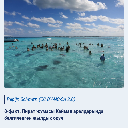
Pepijn Schmitz
,
(CC BY-NC-SA 2.0)
8-факт: Пират жумасы Кайман аралдарында
белгиленген жылдык окуя