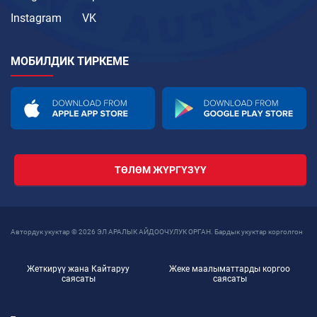
Instagram
VK
МОБИЛДИК ТИРКЕМЕ
ТӨЛӨМ ЖҮРГҮЗҮҮ
Автордук укуктар © 2026 ЭЛ АРАЛЫК АЙДООЧУЛУК ОРГАН. Бардык укуктар корголгон
Жеткирүү жана Кайтаруу
Жеке маалыматтарды коргоо
саясаты
саясаты