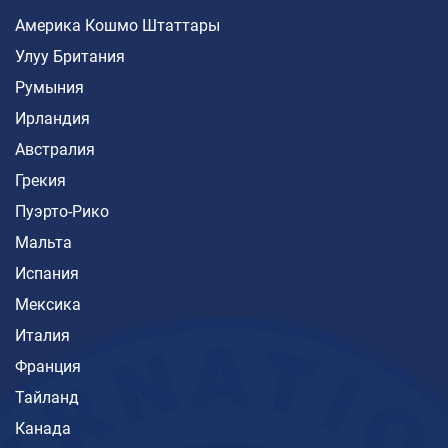
Америка Кошмо Штаттары
Улуу Британия
Румыния
Ирландия
Австралия
Грекия
Пуэрто-Рико
Мальта
Испания
Мексика
Италия
Франция
Тайланд
Канада