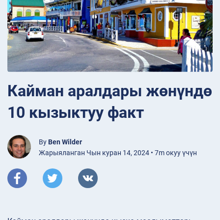
Кайман аралдары жөнүндө
10 кызыктуу факт
By
Ben Wilder
Жарыяланган Чын куран 14, 2024 • 7m окуу үчүн