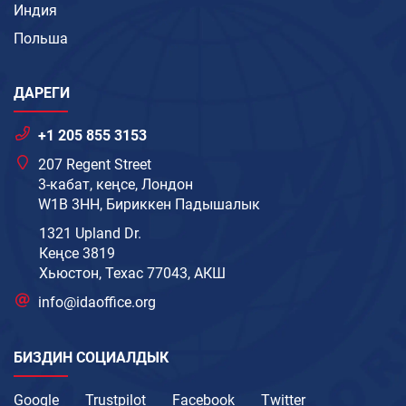
Индия
Польша
ДАРЕГИ
+1 205 855 3153
207 Regent Street
3-кабат, кеңсе, Лондон
W1B 3HH, Бириккен Падышалык
1321 Upland Dr.
Кеңсе 3819
Хьюстон, Техас 77043, АКШ
info@idaoffice.org
БИЗДИН СОЦИАЛДЫК
Google
Trustpilot
Facebook
Twitter