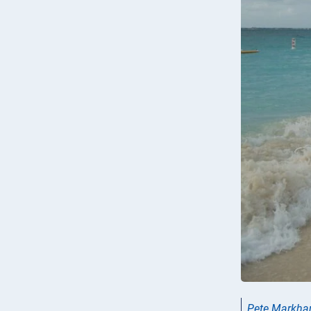
Pete Markh