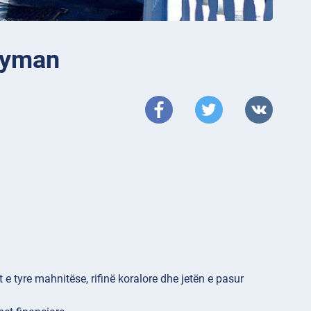
Cayman
t e tyre mahnitëse, rifinë koralore dhe jetën e pasur