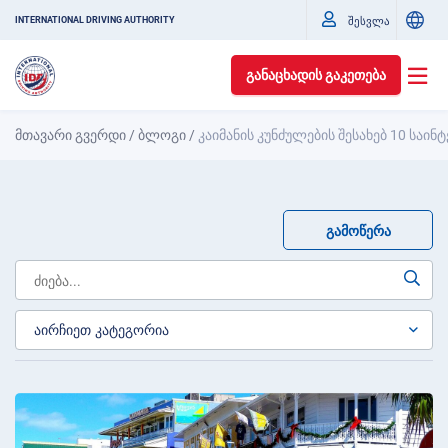
შესვლა
INTERNATIONAL DRIVING AUTHORITY
ᲒᲐᲜᲐᲪᲮᲐᲓᲘᲡ ᲒᲐᲙᲔᲗᲔᲑᲐ
მთავარი გვერდი
/
ბლოგი
/
კაიმანის კუნძულების შესახებ 10 საი
ᲒᲐᲛᲝᲬᲔᲠᲐ