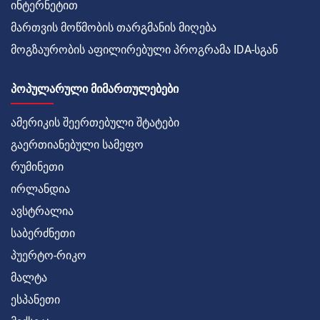
ინტერნეტით
მართვის მოწმობის თარგმანის მიღება
მოგზაურობის აფილირებული პროგრამა IDA-სგან
ᲞᲝᲞᲣᲚᲐᲠᲣᲚᲘ ᲛᲘᲛᲐᲠᲗᲣᲚᲔᲑᲔᲑᲘ
ამერიკის შეერთებული შტატები
გაერთიანებული სამეფო
რუმინეთი
ირლანდია
ავსტრალია
საბერძნეთი
პუერტო-რიკო
მალტა
ესპანეთი