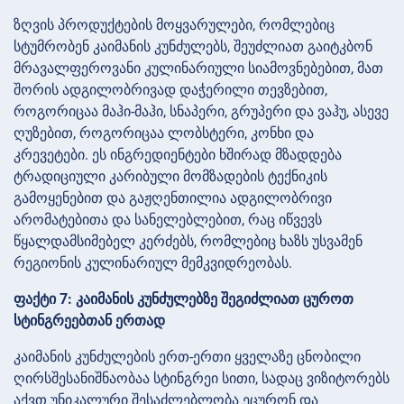
ზღვის პროდუქტების მოყვარულები, რომლებიც
სტუმრობენ კაიმანის კუნძულებს, შეუძლიათ გაიტკბონ
მრავალფეროვანი კულინარიული სიამოვნებებით, მათ
შორის ადგილობრივად დაჭერილი თევზებით,
როგორიცაა მაჰი-მაჰი, სნაპერი, გრუპერი და ვაჰუ, ასევე
ღუზებით, როგორიცაა ლობსტერი, კონხი და
კრევეტები. ეს ინგრედიენტები ხშირად მზადდება
ტრადიციული კარიბული მომზადების ტექნიკის
გამოყენებით და გაჟღენთილია ადგილობრივი
არომატებითა და სანელებლებით, რაც იწვევს
წყალდამსიმებელ კერძებს, რომლებიც ხაზს უსვამენ
რეგიონის კულინარიულ მემკვიდრეობას.
ფაქტი 7: კაიმანის კუნძულებზე შეგიძლიათ ცუროთ
სტინგრეებთან ერთად
კაიმანის კუნძულების ერთ-ერთი ყველაზე ცნობილი
ღირსშესანიშნაობაა სტინგრეი სითი, სადაც ვიზიტორებს
აქვთ უნიკალური შესაძლებლობა ეცურონ და