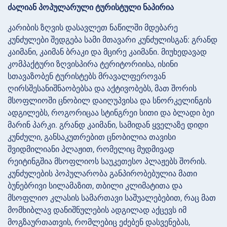
ძალიან პოპულარული ტურისტული ნაპირია
კარიბის ზღვის დასავლეთ ნაწილში მდებარე
კუნძულები შედგება სამი მთავარი კუნძულისგან: გრანდ
კაიმანი, კაიმან ბრაკი და მცირე კაიმანი. მიუხედავად
კომპაქტური ზღვისპირა ტერიტორიისა, ისინი
სთავაზობენ ტურისტებს მრავალფეროვან
ღირსშესანიშნაობებსა და აქტივობებს, მათ შორის
მსოფლიოში ცნობილ დაიღუპვისა და სნორკელინგის
ადგილებს, როგორიცაა სტინგრეი სითი და ბლადი ბეი
მარინ პარკი. გრანდ კაიმანი, სამიდან ყველაზე დიდი
კუნძული, განსაკუთრებით ცნობილია თავისი
შვიდმილიანი პლაჟით, რომელიც მუდმივად
რეიტინგშია მსოფლიოს საუკეთესო პლაჟებს შორის.
კუნძულების პოპულარობა განპირობებულია მათი
ბუნებრივი სილამაზით, თბილი კლიმატითა და
მსოფლიო კლასის სამართავი საშუალებებით, რაც მათ
მომხიბლავ დანიშნულების ადგილად აქცევს იმ
მოგზაურთათვის, რომლებიც ეძებენ დასვენებას,