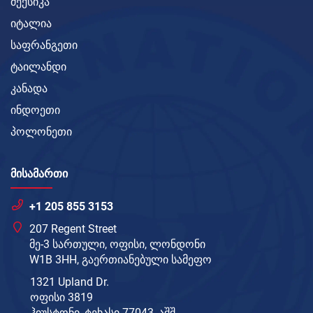
მექსიკა
იტალია
საფრანგეთი
ტაილანდი
კანადა
ინდოეთი
პოლონეთი
ᲛᲘᲡᲐᲛᲐᲠᲗᲘ
+1 205 855 3153
207 Regent Street
მე-3 სართული, ოფისი, ლონდონი
W1B 3HH, გაერთიანებული სამეფო
1321 Upland Dr.
ოფისი 3819
ჰიუსტონი, ტეხასი 77043, აშშ