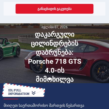
ᲒᲐᲜᲐᲪᲮᲐᲓᲘᲡ ᲒᲐᲙᲔᲗᲔᲑᲐ
ივლისი 07, 2026
დაკარგული
ცილინდრების
დაბრუნება:
Porsche 718 GTS
4.0-ის
მიმოხილვა
ᲠᲝᲒᲝᲠ
მიიღეთ საერთაშორისო მართვის ნებართვა