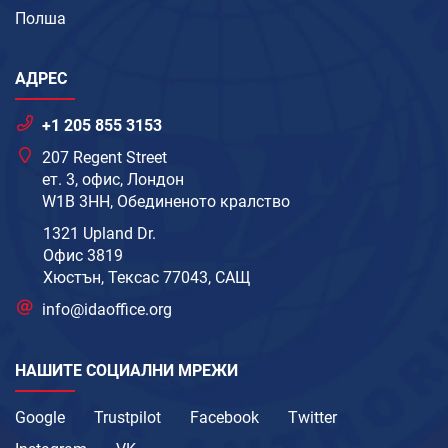
Полша
АДРЕС
+1 205 855 3153
207 Regent Street
ет. 3, офис, Лондон
W1B 3HH, Обединеното кралство
1321 Upland Dr.
Офис 3819
Хюстън, Тексас 77043, САЩ
info@idaoffice.org
НАШИТЕ СОЦИАЛНИ МРЕЖИ
Google
Trustpilot
Facebook
Twitter