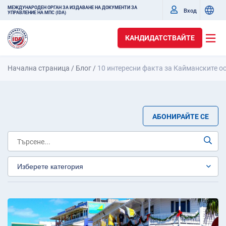
МЕЖДУНАРОДЕН ОРГАН ЗА ИЗДАВАНЕ НА ДОКУМЕНТИ ЗА
Вход
УПРАВЛЕНИЕ НА МПС (IDA)
КАНДИДАТСТВАЙТЕ
Начална страница
/
Блог
/
10 интересни факта за Кайманските о
АБОНИРАЙТЕ СЕ