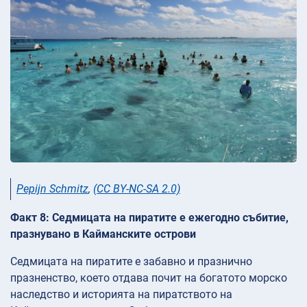
Pepijn Schmitz
,
(CC BY-NC-SA 2.0)
Факт 8: Седмицата на пиратите е ежегодно събитие,
празнувано в Кайманските острови
Седмицата на пиратите е забавно и празнично
празненство, което отдава почит на богатото морско
наследство и историята на пиратството на