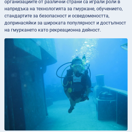
организациите от различни страни са играли роли в
напредъка на технологията за гмуркане, обучението,
стандартите за безопасност и осведомеността,
допринасяйки за широката популярност и достъпност
на гмуркането като рекреационна дейност.