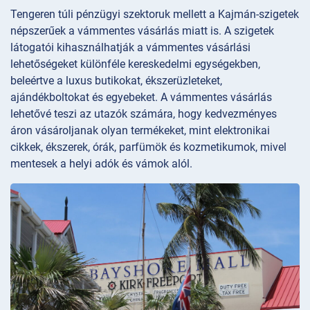
Tengeren túli pénzügyi szektoruk mellett a Kajmán-szigetek
népszerűek a vámmentes vásárlás miatt is. A szigetek
látogatói kihasználhatják a vámmentes vásárlási
lehetőségeket különféle kereskedelmi egységekben,
beleértve a luxus butikokat, ékszerüzleteket,
ajándékboltokat és egyebeket. A vámmentes vásárlás
lehetővé teszi az utazók számára, hogy kedvezményes
áron vásároljanak olyan termékeket, mint elektronikai
cikkek, ékszerek, órák, parfümök és kozmetikumok, mivel
mentesek a helyi adók és vámok alól.