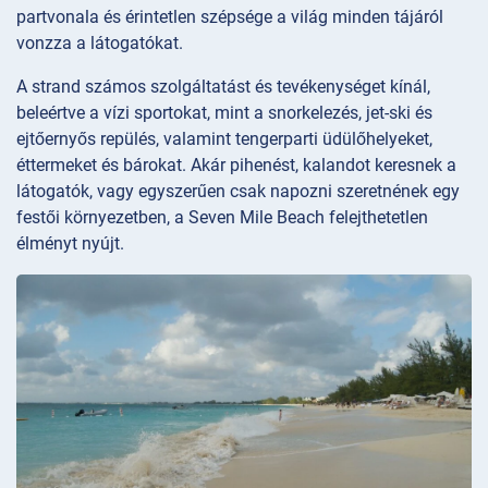
partvonala és érintetlen szépsége a világ minden tájáról
vonzza a látogatókat.
A strand számos szolgáltatást és tevékenységet kínál,
beleértve a vízi sportokat, mint a snorkelezés, jet-ski és
ejtőernyős repülés, valamint tengerparti üdülőhelyeket,
éttermeket és bárokat. Akár pihenést, kalandot keresnek a
látogatók, vagy egyszerűen csak napozni szeretnének egy
festői környezetben, a Seven Mile Beach felejthetetlen
élményt nyújt.