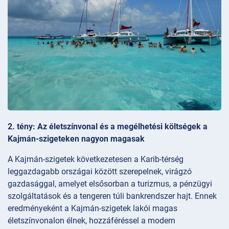
2. tény: Az életszínvonal és a megélhetési költségek a
Kajmán-szigeteken nagyon magasak
A Kajmán-szigetek következetesen a Karib-térség
leggazdagabb országai között szerepelnek, virágzó
gazdasággal, amelyet elsősorban a turizmus, a pénzügyi
szolgáltatások és a tengeren túli bankrendszer hajt. Ennek
eredményeként a Kajmán-szigetek lakói magas
életszínvonalon élnek, hozzáféréssel a modern