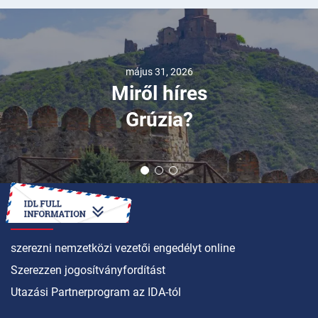
május 31, 2026
Miről híres
Grúzia?
HOGYAN LEHET
szerezni nemzetközi vezetői engedélyt online
Szerezzen jogosítványfordítást
Utazási Partnerprogram az IDA-tól