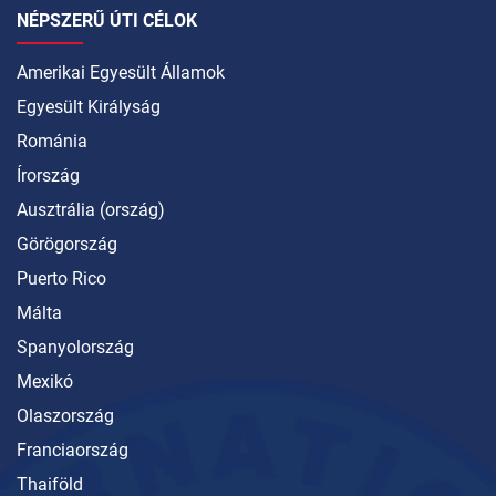
NÉPSZERŰ ÚTI CÉLOK
Amerikai Egyesült Államok
Egyesült Királyság
Románia
Írország
Ausztrália (ország)
Görögország
Puerto Rico
Málta
Spanyolország
Mexikó
Olaszország
Franciaország
Thaiföld