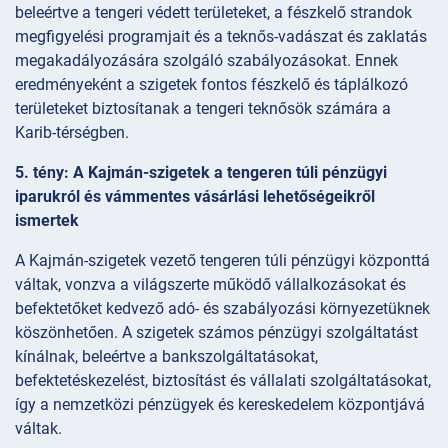
beleértve a tengeri védett területeket, a fészkelő strandok
megfigyelési programjait és a teknős-vadászat és zaklatás
megakadályozására szolgáló szabályozásokat. Ennek
eredményeként a szigetek fontos fészkelő és táplálkozó
területeket biztosítanak a tengeri teknősök számára a
Karib-térségben.
5. tény: A Kajmán-szigetek a tengeren túli pénzügyi
iparukról és vámmentes vásárlási lehetőségeikről
ismertek
A Kajmán-szigetek vezető tengeren túli pénzügyi központtá
váltak, vonzva a világszerte működő vállalkozásokat és
befektetőket kedvező adó- és szabályozási környezetüknek
köszönhetően. A szigetek számos pénzügyi szolgáltatást
kínálnak, beleértve a bankszolgáltatásokat,
befektetéskezelést, biztosítást és vállalati szolgáltatásokat,
így a nemzetközi pénzügyek és kereskedelem központjává
váltak.