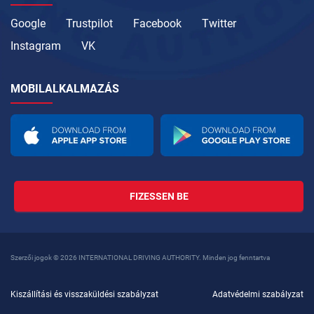
Google
Trustpilot
Facebook
Twitter
Instagram
VK
MOBILALKALMAZÁS
FIZESSEN BE
Szerzői jogok © 2026 INTERNATIONAL DRIVING AUTHORITY. Minden jog fenntartva
Kiszállítási és visszaküldési szabályzat
Adatvédelmi szabályzat