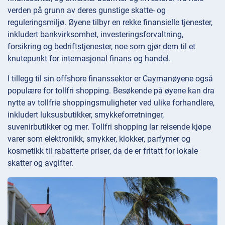
verden på grunn av deres gunstige skatte- og
reguleringsmiljø. Øyene tilbyr en rekke finansielle tjenester,
inkludert bankvirksomhet, investeringsforvaltning,
forsikring og bedriftstjenester, noe som gjør dem til et
knutepunkt for internasjonal finans og handel.
I tillegg til sin offshore finanssektor er Caymanøyene også
populære for tollfri shopping. Besøkende på øyene kan dra
nytte av tollfrie shoppingsmuligheter ved ulike forhandlere,
inkludert luksusbutikker, smykkeforretninger,
suvenirbutikker og mer. Tollfri shopping lar reisende kjøpe
varer som elektronikk, smykker, klokker, parfymer og
kosmetikk til rabatterte priser, da de er fritatt for lokale
skatter og avgifter.