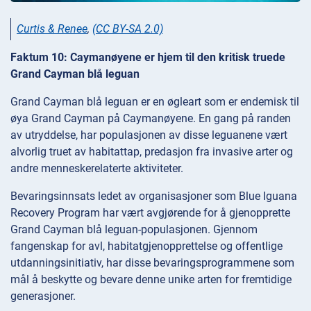
Curtis & Renee
,
(CC BY-SA 2.0)
Faktum 10: Caymanøyene er hjem til den kritisk truede
Grand Cayman blå leguan
Grand Cayman blå leguan er en øgleart som er endemisk til
øya Grand Cayman på Caymanøyene. En gang på randen
av utryddelse, har populasjonen av disse leguanene vært
alvorlig truet av habitattap, predasjon fra invasive arter og
andre menneskerelaterte aktiviteter.
Bevaringsinnsats ledet av organisasjoner som Blue Iguana
Recovery Program har vært avgjørende for å gjenopprette
Grand Cayman blå leguan-populasjonen. Gjennom
fangenskap for avl, habitatgjenopprettelse og offentlige
utdanningsinitiativ, har disse bevaringsprogrammene som
mål å beskytte og bevare denne unike arten for fremtidige
generasjoner.