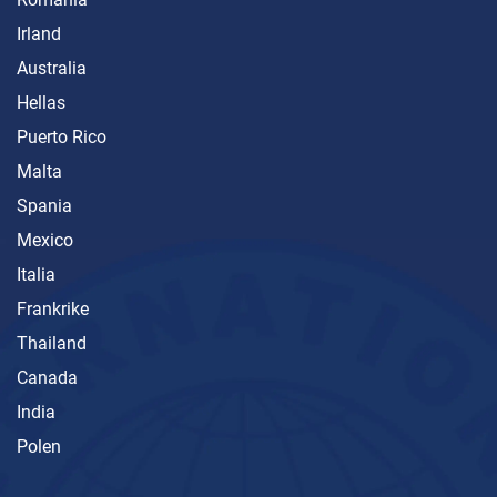
Irland
Australia
Hellas
Puerto Rico
Malta
Spania
Mexico
Italia
Frankrike
Thailand
Canada
India
Polen