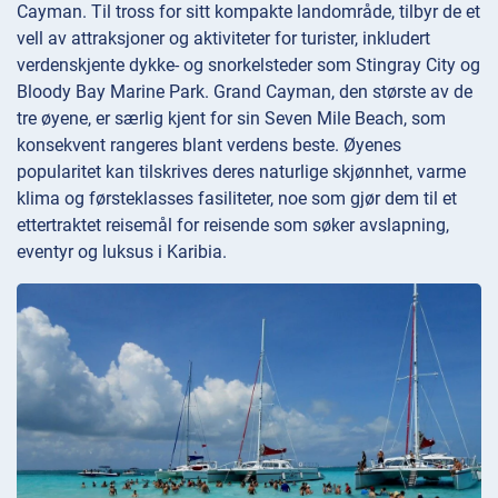
Cayman. Til tross for sitt kompakte landområde, tilbyr de et
vell av attraksjoner og aktiviteter for turister, inkludert
verdenskjente dykke- og snorkelsteder som Stingray City og
Bloody Bay Marine Park. Grand Cayman, den største av de
tre øyene, er særlig kjent for sin Seven Mile Beach, som
konsekvent rangeres blant verdens beste. Øyenes
popularitet kan tilskrives deres naturlige skjønnhet, varme
klima og førsteklasses fasiliteter, noe som gjør dem til et
ettertraktet reisemål for reisende som søker avslapning,
eventyr og luksus i Karibia.