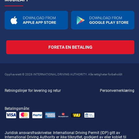
FORETA EN BETALING
Opphavsrett © 2026 INTERNATIONAL DRIVING AUTHORITY. Alle rettigheter forbeholdt
Retningslinjer for levering og retur
Personvernerklæring
Betalingsmåte:
Juridisk ansvarsfraskrivelse
: International Driving Permit (IDP) gitt av
International Driving Authority er ikke tilknyttet, godkjent av eller koblet til