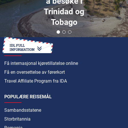
å besøke i
Trinidad og
Tobago
HVORDAN
Få internasjonal kjøretillatelse online
Få en oversettelse av førerkort
Travel Affiliate Program fra IDA
POPULÆRE REISEMÅL
Sambandsstatene
Storbritannia
Romania