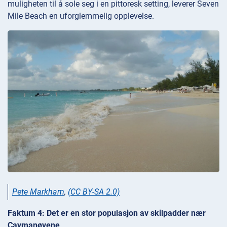
muligheten til å sole seg i en pittoresk setting, leverer Seven
Mile Beach en uforglemmelig opplevelse.
Pete Markham
,
(CC BY-SA 2.0)
Faktum 4: Det er en stor populasjon av skilpadder nær
Caymanøyene