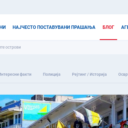
НИ
НАЈЧЕСТО ПОСТАВУВАНИ ПРАШАЊА
БЛОГ
АГ
ите острови
Интересни факти
Полиција
Рејтинг / Историја
Освр