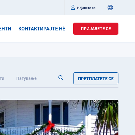
Најавете се
ЕНТИ
КОНТАКТИРАЈТЕ НÈ
ПРИЈАВЕТЕ СЕ
ти
Патување
ПРЕТПЛАТЕТЕ СЕ