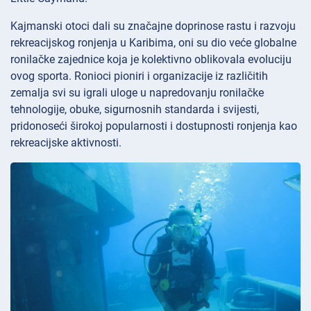
Kajmanski otoci dali su značajne doprinose rastu i razvoju
rekreacijskog ronjenja u Karibima, oni su dio veće globalne
ronilačke zajednice koja je kolektivno oblikovala evoluciju
ovog sporta. Ronioci pioniri i organizacije iz različitih
zemalja svi su igrali uloge u napredovanju ronilačke
tehnologije, obuke, sigurnosnih standarda i svijesti,
pridonoseći širokoj popularnosti i dostupnosti ronjenja kao
rekreacijske aktivnosti.