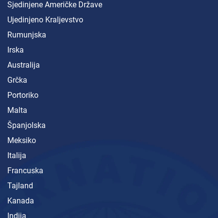
Sjedinjene Američke Države
Ujedinjeno Kraljevstvo
Rumunjska
Irska
Australija
Grčka
Portoriko
Malta
Španjolska
Meksiko
Italija
Francuska
Tajland
Kanada
Indija