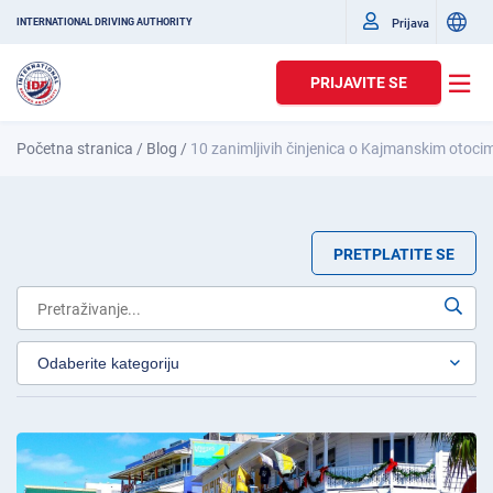
Prijava
INTERNATIONAL DRIVING AUTHORITY
PRIJAVITE SE
Početna stranica
/
Blog
/
10 zanimljivih činjenica o Kajmanskim otoci
PRETPLATITE SE