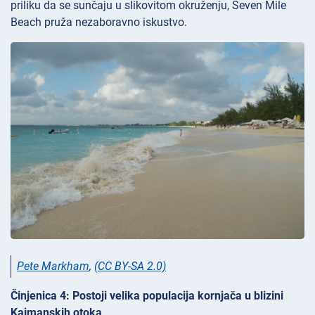
priliku da se sunčaju u slikovitom okruženju, Seven Mile
Beach pruža nezaboravno iskustvo.
Pete Markham
,
(CC BY-SA 2.0)
Činjenica 4: Postoji velika populacija kornjača u blizini
Kajmanskih otoka