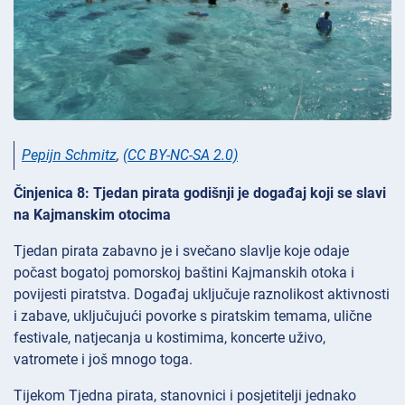
Pepijn Schmitz
,
(CC BY-NC-SA 2.0)
Činjenica 8: Tjedan pirata godišnji je događaj koji se slavi
na Kajmanskim otocima
Tjedan pirata zabavno je i svečano slavlje koje odaje
počast bogatoj pomorskoj baštini Kajmanskih otoka i
povijesti piratstva. Događaj uključuje raznolikost aktivnosti
i zabave, uključujući povorke s piratskim temama, ulične
festivale, natjecanja u kostimima, koncerte uživo,
vatromete i još mnogo toga.
Tijekom Tjedna pirata, stanovnici i posjetitelji jednako