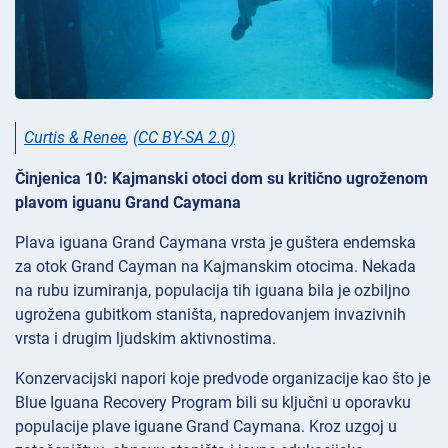
Curtis & Renee
,
(CC BY-SA 2.0)
Činjenica 10: Kajmanski otoci dom su kritično ugroženom
plavom iguanu Grand Caymana
Plava iguana Grand Caymana vrsta je guštera endemska
za otok Grand Cayman na Kajmanskim otocima. Nekada
na rubu izumiranja, populacija tih iguana bila je ozbiljno
ugrožena gubitkom staništa, napredovanjem invazivnih
vrsta i drugim ljudskim aktivnostima.
Konzervacijski napori koje predvode organizacije kao što je
Blue Iguana Recovery Program bili su ključni u oporavku
populacije plave iguane Grand Caymana. Kroz uzgoj u