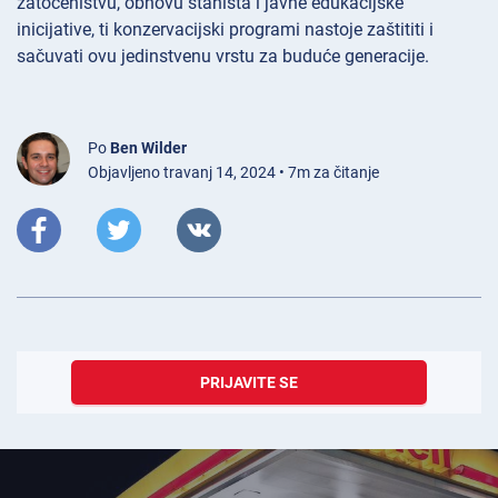
zatočeništvu, obnovu staništa i javne edukacijske
inicijative, ti konzervacijski programi nastoje zaštititi i
sačuvati ovu jedinstvenu vrstu za buduće generacije.
Po
Ben Wilder
Objavljeno travanj 14, 2024 • 7m za čitanje
PRIJAVITE SE