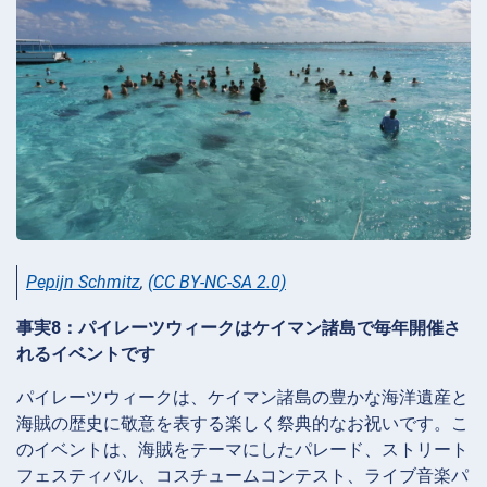
Pepijn Schmitz
,
(CC BY-NC-SA 2.0)
事実8：パイレーツウィークはケイマン諸島で毎年開催さ
れるイベントです
パイレーツウィークは、ケイマン諸島の豊かな海洋遺産と
海賊の歴史に敬意を表する楽しく祭典的なお祝いです。こ
のイベントは、海賊をテーマにしたパレード、ストリート
フェスティバル、コスチュームコンテスト、ライブ音楽パ