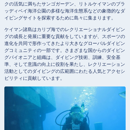
クの活気に満ちたサンゴガーデン、リトルケイマンのブラ
ッディベイ海洋公園の多様な海洋生態系などの象徴的なダ
イビングサイトを探索するために島々に集まります。
ケイマン諸島はカリブ海でのレクリエーショナルダイビン
グの成長と発展に重要な貢献をしていますが、スポーツの
進化を共同で形作ってきたより大きなグローバルダイビン
グコミュニティの一部です。さまざまな国からのダイビン
グパイオニアと組織は、ダイビング技術、訓練、安全基
準、そして意識の向上に役割を果たし、レクリエーション
活動としてのダイビングの広範囲にわたる人気とアクセシ
ビリティに貢献しています。