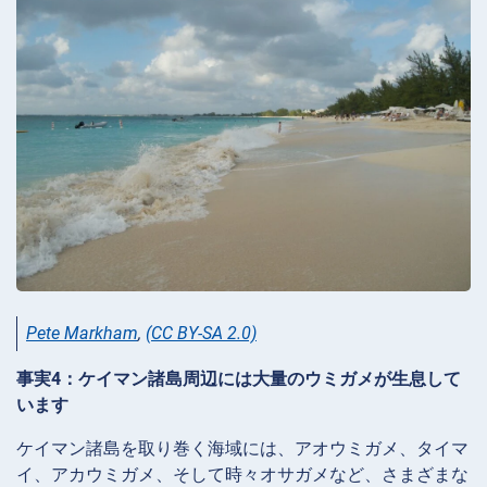
Pete Markham
,
(CC BY-SA 2.0)
事実4：ケイマン諸島周辺には大量のウミガメが生息して
います
ケイマン諸島を取り巻く海域には、アオウミガメ、タイマ
イ、アカウミガメ、そして時々オサガメなど、さまざまな