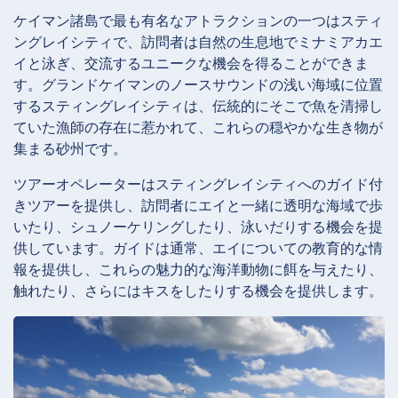
ケイマン諸島で最も有名なアトラクションの一つはスティ
ングレイシティで、訪問者は自然の生息地でミナミアカエ
イと泳ぎ、交流するユニークな機会を得ることができま
す。グランドケイマンのノースサウンドの浅い海域に位置
するスティングレイシティは、伝統的にそこで魚を清掃し
ていた漁師の存在に惹かれて、これらの穏やかな生き物が
集まる砂州です。
ツアーオペレーターはスティングレイシティへのガイド付
きツアーを提供し、訪問者にエイと一緒に透明な海域で歩
いたり、シュノーケリングしたり、泳いだりする機会を提
供しています。ガイドは通常、エイについての教育的な情
報を提供し、これらの魅力的な海洋動物に餌を与えたり、
触れたり、さらにはキスをしたりする機会を提供します。