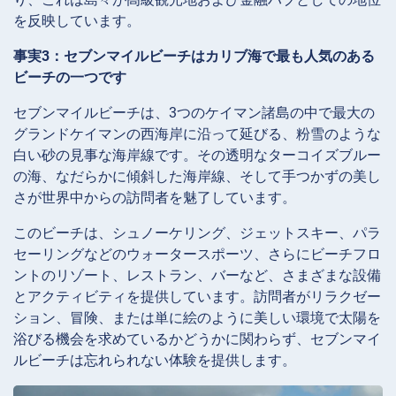
を反映しています。
事実3：セブンマイルビーチはカリブ海で最も人気のある
ビーチの一つです
セブンマイルビーチは、3つのケイマン諸島の中で最大の
グランドケイマンの西海岸に沿って延びる、粉雪のような
白い砂の見事な海岸線です。その透明なターコイズブルー
の海、なだらかに傾斜した海岸線、そして手つかずの美し
さが世界中からの訪問者を魅了しています。
このビーチは、シュノーケリング、ジェットスキー、パラ
セーリングなどのウォータースポーツ、さらにビーチフロ
ントのリゾート、レストラン、バーなど、さまざまな設備
とアクティビティを提供しています。訪問者がリラクゼー
ション、冒険、または単に絵のように美しい環境で太陽を
浴びる機会を求めているかどうかに関わらず、セブンマイ
ルビーチは忘れられない体験を提供します。