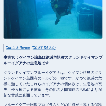
Curtis & Renee
,
(CC BY-SA 2.0)
事実10：ケイマン諸島は絶滅危惧種のグランドケイマンブ
ルーイグアナの生息地です
グランドケイマンブルーイグアナは、ケイマン諸島のグラ
ンドケイマン島固有のトカゲの一種です。かつて絶滅の危
機に瀕していたこれらのイグアナの個体数は、生息地の喪
失、侵入種による捕食、その他の人間関連の活動により深
刻な脅威に直面しています。
ブルーイグアナ回復プログラムなどの組織が主導する保護