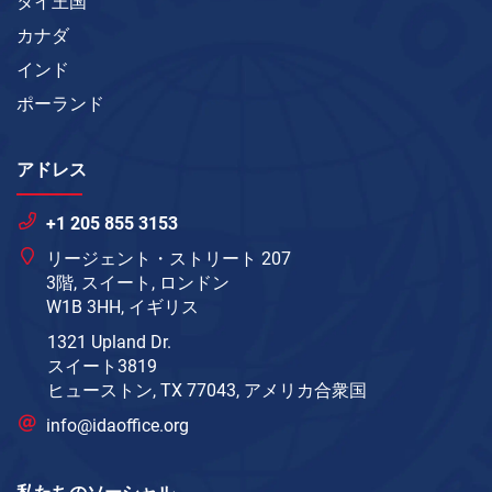
タイ王国
カナダ
インド
ポーランド
アドレス
+1 205 855 3153
リージェント・ストリート 207
3階, スイート, ロンドン
W1B 3HH, イギリス
1321 Upland Dr.
スイート3819
ヒューストン, TX 77043, アメリカ合衆国
info@idaoffice.org