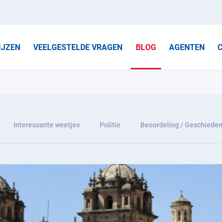
IJZEN
VEELGESTELDE VRAGEN
BLOG
AGENTEN
Interessante weetjes
Politie
Beoordeling / Geschieden