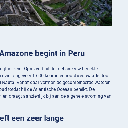
e Amazone begint in Peru
ringt in Peru. Oprijzend uit de met sneeuw bedekte
-rivier ongeveer 1.600 kilometer noordwestwaarts door
tad Nauta. Vanaf daar vormen de gecombineerde wateren
oud totdat hij de Atlantische Oceaan bereikt. De
n en draagt aanzienlijk bij aan de algehele stroming van
eft een zeer lange