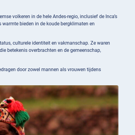
se volkeren in de hele Andes-regio, inclusief de Inca’s
s warmte bieden in de koude bergklimaten en
tus, culturele identiteit en vakmanschap. Ze waren
 die betekenis overbrachten en de gemeenschap,
gedragen door zowel mannen als vrouwen tijdens