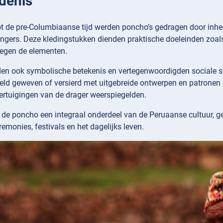
denis
 de pre-Columbiaanse tijd werden poncho’s gedragen door inheem
ngers. Deze kledingstukken dienden praktische doeleinden zoal
egen de elementen.
en ook symbolische betekenis en vertegenwoordigden sociale sta
eld geweven of versierd met uitgebreide ontwerpen en patronen
vertuigingen van de drager weerspiegelden.
t de poncho een integraal onderdeel van de Peruaanse cultuur, 
remonies, festivals en het dagelijks leven.