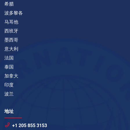
希腊
波多黎各
马耳他
西班牙
墨西哥
意大利
法国
泰国
加拿大
印度
波兰
地址
+1 205 855 3153