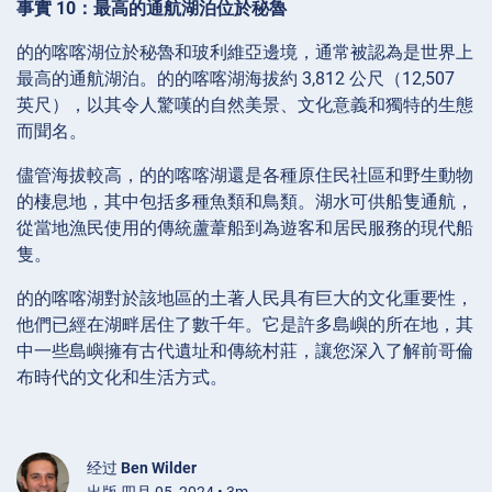
事實 10：最高的通航湖泊位於秘魯
的的喀喀湖位於秘魯和玻利維亞邊境，通常被認為是世界上
最高的通航湖泊。的的喀喀湖海拔約 3,812 公尺（12,507
英尺），以其令人驚嘆的自然美景、文化意義和獨特的生態
而聞名。
儘管海拔較高，的的喀喀湖還是各種原住民社區和野生動物
的棲息地，其中包括多種魚類和鳥類。湖水可供船隻通航，
從當地漁民使用的傳統蘆葦船到為遊客和居民服務的現代船
隻。
的的喀喀湖對於該地區的土著人民具有巨大的文化重要性，
他們已經在湖畔居住了數千年。它是許多島嶼的所在地，其
中一些島嶼擁有古代遺址和傳統村莊，讓您深入了解前哥倫
布時代的文化和生活方式。
经过
Ben Wilder