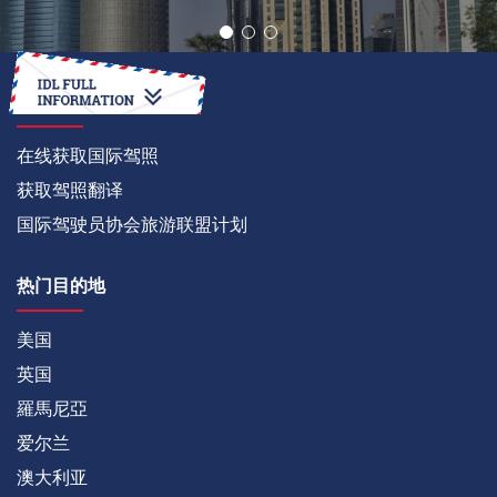
如何
在线获取国际驾照
获取驾照翻译
国际驾驶员协会旅游联盟计划
热门目的地
美国
英国
羅馬尼亞
爱尔兰
澳大利亚