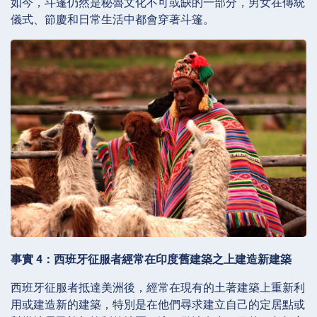
如今，斗篷仍然是秘魯文化不可或缺的一部分，男女在傳統
儀式、節慶和日常生活中都會穿著斗篷。
事實 4：西班牙征服者經常在印度舊建築之上建造新建築
西班牙征服者抵達美洲後，經常在現有的土著建築上重新利
用或建造新的建築，特別是在他們尋求建立自己的定居點或