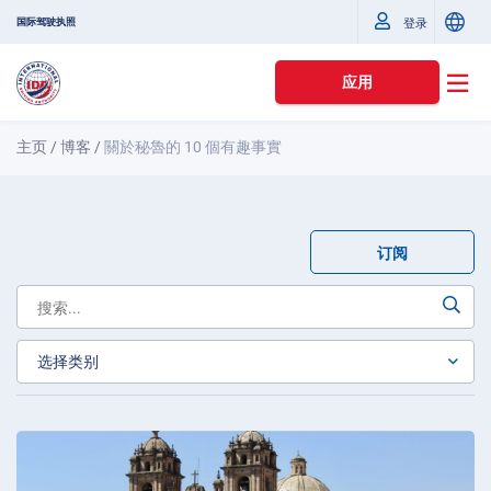
国际驾驶执照
登录
应用
主页
/
博客
/
關於秘魯的 10 個有趣事實
订阅