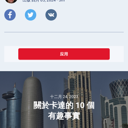
出版 四月 05, 2024 • 3m
应用
十二月 24, 2023
關於卡達的 10 個
有趣事實