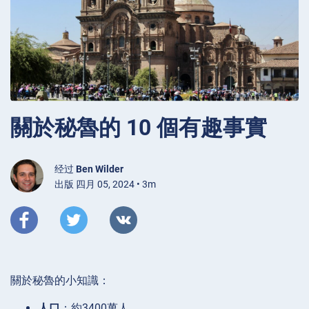
關於秘魯的 10 個有趣事實
经过
Ben Wilder
出版 四月 05, 2024 • 3m
關於秘魯的小知識：
人口
：約3400萬人。