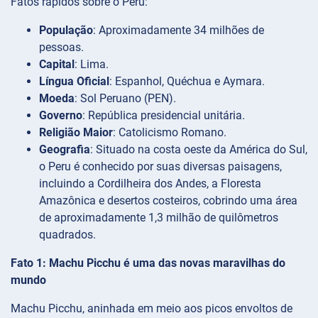
Fatos rápidos sobre o Peru:
População
: Aproximadamente 34 milhões de
pessoas.
Capital
: Lima.
Língua Oficial
: Espanhol, Quéchua e Aymara.
Moeda
: Sol Peruano (PEN).
Governo
: República presidencial unitária.
Religião Maior
: Catolicismo Romano.
Geografia
: Situado na costa oeste da América do Sul,
o Peru é conhecido por suas diversas paisagens,
incluindo a Cordilheira dos Andes, a Floresta
Amazônica e desertos costeiros, cobrindo uma área
de aproximadamente 1,3 milhão de quilômetros
quadrados.
Fato 1: Machu Picchu é uma das novas maravilhas do
mundo
Machu Picchu, aninhada em meio aos picos envoltos de