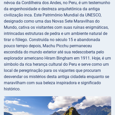
névoa da Cordilheira dos Andes, no Peru, é um testemunho
da engenhosidade e destreza arquitetônica da antiga
civilização inca. Este Patrimônio Mundial da UNESCO,
designado como uma das Novas Sete Maravilhas do
Mundo, cativa os visitantes com suas ruínas enigmáticas,
intrincadas estruturas de pedra e um ambiente natural de
tirar o fôlego. Construída no século 15 e abandonada
pouco tempo depois, Machu Picchu permaneceu
escondida do mundo exterior até sua redescoberta pelo
explorador americano Hiram Bingham em 1911. Hoje, é um
símbolo da rica herança cultural do Peru e serve como um
local de peregrinação para os viajantes que procuram
desvendar os mistérios desta antiga cidadela enquanto se
maravilham com sua beleza inspiradora e significado
histórico.