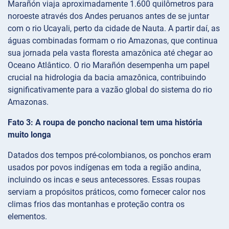
Marañón viaja aproximadamente 1.600 quilômetros para
noroeste através dos Andes peruanos antes de se juntar
com o rio Ucayali, perto da cidade de Nauta. A partir daí, as
águas combinadas formam o rio Amazonas, que continua
sua jornada pela vasta floresta amazônica até chegar ao
Oceano Atlântico. O rio Marañón desempenha um papel
crucial na hidrologia da bacia amazônica, contribuindo
significativamente para a vazão global do sistema do rio
Amazonas.
Fato 3: A roupa de poncho nacional tem uma história
muito longa
Datados dos tempos pré-colombianos, os ponchos eram
usados por povos indígenas em toda a região andina,
incluindo os incas e seus antecessores. Essas roupas
serviam a propósitos práticos, como fornecer calor nos
climas frios das montanhas e proteção contra os
elementos.