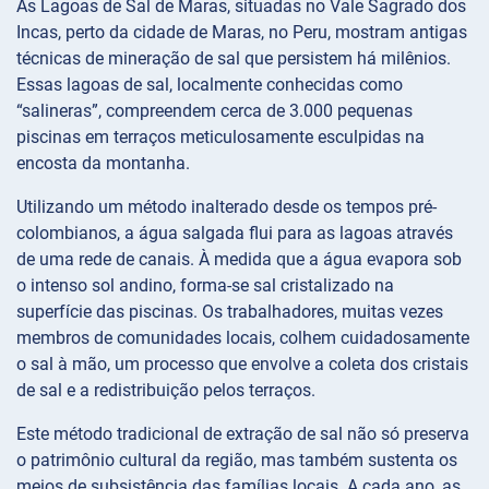
As Lagoas de Sal de Maras, situadas no Vale Sagrado dos
Incas, perto da cidade de Maras, no Peru, mostram antigas
técnicas de mineração de sal que persistem há milênios.
Essas lagoas de sal, localmente conhecidas como
“salineras”, compreendem cerca de 3.000 pequenas
piscinas em terraços meticulosamente esculpidas na
encosta da montanha.
Utilizando um método inalterado desde os tempos pré-
colombianos, a água salgada flui para as lagoas através
de uma rede de canais. À medida que a água evapora sob
o intenso sol andino, forma-se sal cristalizado na
superfície das piscinas. Os trabalhadores, muitas vezes
membros de comunidades locais, colhem cuidadosamente
o sal à mão, um processo que envolve a coleta dos cristais
de sal e a redistribuição pelos terraços.
Este método tradicional de extração de sal não só preserva
o patrimônio cultural da região, mas também sustenta os
meios de subsistência das famílias locais. A cada ano, as