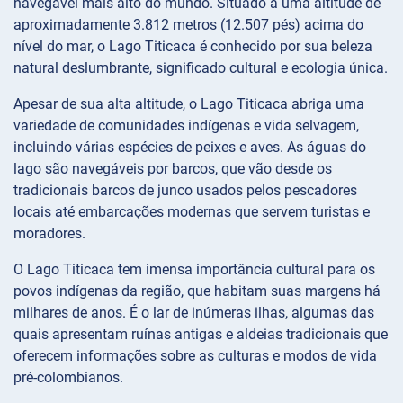
navegável mais alto do mundo. Situado a uma altitude de
aproximadamente 3.812 metros (12.507 pés) acima do
nível do mar, o Lago Titicaca é conhecido por sua beleza
natural deslumbrante, significado cultural e ecologia única.
Apesar de sua alta altitude, o Lago Titicaca abriga uma
variedade de comunidades indígenas e vida selvagem,
incluindo várias espécies de peixes e aves. As águas do
lago são navegáveis por barcos, que vão desde os
tradicionais barcos de junco usados pelos pescadores
locais até embarcações modernas que servem turistas e
moradores.
O Lago Titicaca tem imensa importância cultural para os
povos indígenas da região, que habitam suas margens há
milhares de anos. É o lar de inúmeras ilhas, algumas das
quais apresentam ruínas antigas e aldeias tradicionais que
oferecem informações sobre as culturas e modos de vida
pré-colombianos.