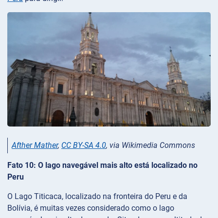
Afther Mather
,
CC BY-SA 4.0
, via Wikimedia Commons
Fato 10: O lago navegável mais alto está localizado no
Peru
O Lago Titicaca, localizado na fronteira do Peru e da
Bolívia, é muitas vezes considerado como o lago