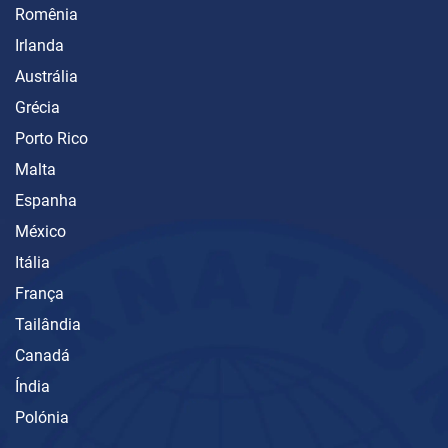
Romênia
Irlanda
Austrália
Grécia
Porto Rico
Malta
Espanha
México
Itália
França
Tailândia
Canadá
Índia
Polónia