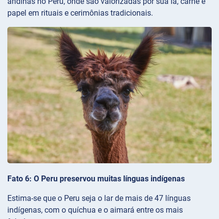
andinas no Peru, onde são valorizadas por sua lã, carne e
papel em rituais e cerimônias tradicionais.
Fato 6: O Peru preservou muitas línguas indígenas
Estima-se que o Peru seja o lar de mais de 47 línguas
indígenas, com o quíchua e o aimará entre os mais