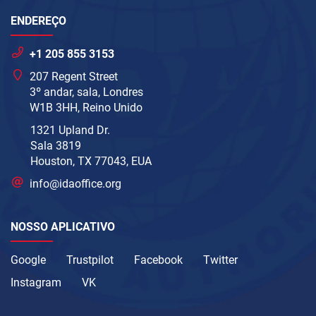
ENDEREÇO
+1 205 855 3153
207 Regent Street
3º andar, sala, Londres
W1B 3HH, Reino Unido
1321 Upland Dr.
Sala 3819
Houston, TX 77043, EUA
info@idaoffice.org
NOSSO APLICATIVO
Google
Trustpilot
Facebook
Twitter
Instagram
VK