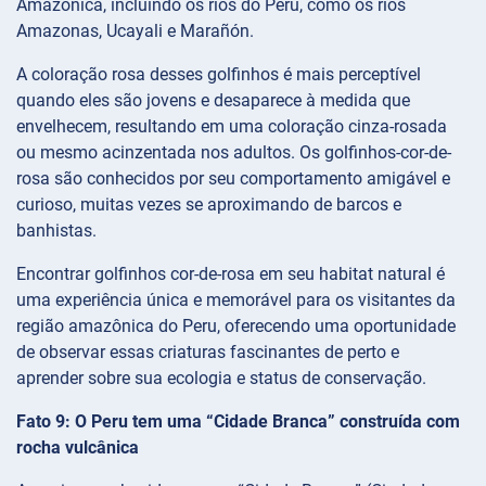
Amazônica, incluindo os rios do Peru, como os rios
Amazonas, Ucayali e Marañón.
A coloração rosa desses golfinhos é mais perceptível
quando eles são jovens e desaparece à medida que
envelhecem, resultando em uma coloração cinza-rosada
ou mesmo acinzentada nos adultos. Os golfinhos-cor-de-
rosa são conhecidos por seu comportamento amigável e
curioso, muitas vezes se aproximando de barcos e
banhistas.
Encontrar golfinhos cor-de-rosa em seu habitat natural é
uma experiência única e memorável para os visitantes da
região amazônica do Peru, oferecendo uma oportunidade
de observar essas criaturas fascinantes de perto e
aprender sobre sua ecologia e status de conservação.
Fato 9: O Peru tem uma “Cidade Branca” construída com
rocha vulcânica