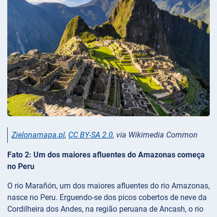
Zielonamapa.pl
,
CC BY-SA 2.0
, via Wikimedia Common
Fato 2: Um dos maiores afluentes do Amazonas começa
no Peru
O rio Marañón, um dos maiores afluentes do rio Amazonas,
nasce no Peru. Erguendo-se dos picos cobertos de neve da
Cordilheira dos Andes, na região peruana de Ancash, o rio