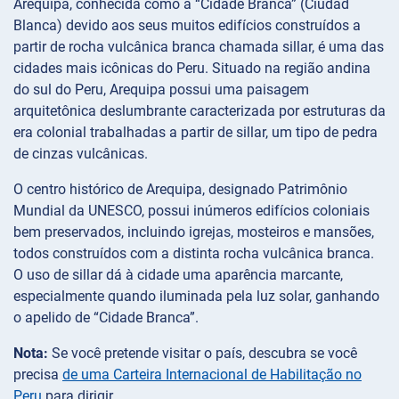
Arequipa, conhecida como a “Cidade Branca” (Ciudad
Blanca) devido aos seus muitos edifícios construídos a
partir de rocha vulcânica branca chamada sillar, é uma das
cidades mais icônicas do Peru. Situado na região andina
do sul do Peru, Arequipa possui uma paisagem
arquitetônica deslumbrante caracterizada por estruturas da
era colonial trabalhadas a partir de sillar, um tipo de pedra
de cinzas vulcânicas.
O centro histórico de Arequipa, designado Patrimônio
Mundial da UNESCO, possui inúmeros edifícios coloniais
bem preservados, incluindo igrejas, mosteiros e mansões,
todos construídos com a distinta rocha vulcânica branca.
O uso de sillar dá à cidade uma aparência marcante,
especialmente quando iluminada pela luz solar, ganhando
o apelido de “Cidade Branca”.
Nota:
Se você pretende visitar o país, descubra se você
precisa
de uma Carteira Internacional de Habilitação no
Peru
para dirigir.