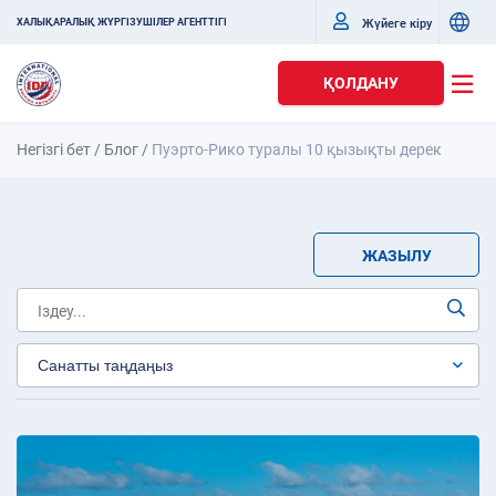
Жүйеге кіру
ХАЛЫҚАРАЛЫҚ ЖҮРГІЗУШІЛЕР АГЕНТТІГІ
ҚОЛДАНУ
Негізгі бет
/
Блог
/
Пуэрто-Рико туралы 10 қызықты дерек
ЖАЗЫЛУ