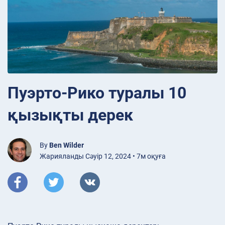
Пуэрто-Рико туралы 10
қызықты дерек
By
Ben Wilder
Жарияланды Сәуір 12, 2024 • 7м оқуға