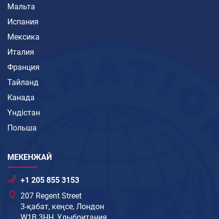
Мальта
Испания
Мексика
Италия
Франция
Тайланд
Канада
Үндістан
Польша
МЕКЕНЖАЙ
+1 205 855 3153
207 Regent Street
3-қабат, кеңсе, Лондон
W1B 3HH, Ұлыбритания