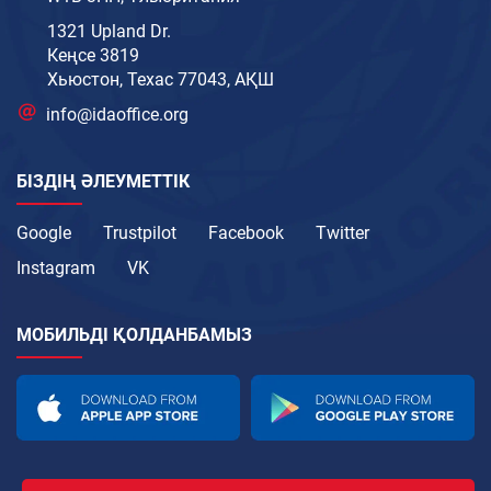
1321 Upland Dr.
Кеңсе 3819
Хьюстон, Техас 77043, АҚШ
info@idaoffice.org
БІЗДІҢ ӘЛЕУМЕТТІК
Google
Trustpilot
Facebook
Twitter
Instagram
VK
МОБИЛЬДІ ҚОЛДАНБАМЫЗ