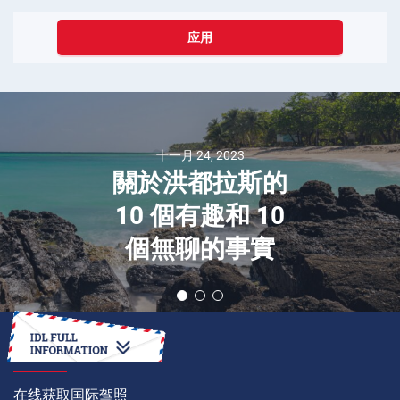
应用
十一月 24, 2023
關於洪都拉斯的
10 個有趣和 10
個無聊的事實
如何
在线获取国际驾照