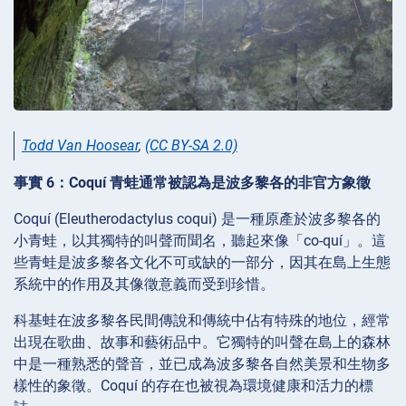
Todd Van Hoosear
,
(CC BY-SA 2.0)
事實 6：Coquí 青蛙通常被認為是波多黎各的非官方象徵
Coquí (Eleutherodactylus coqui) 是一種原產於波多黎各的
小青蛙，以其獨特的叫聲而聞名，聽起來像「co-quí」。這
些青蛙是波多黎各文化不可或缺的一部分，因其在島上生態
系統中的作用及其像徵意義而受到珍惜。
科基蛙在波多黎各民間傳說和傳統中佔有特殊的地位，經常
出現在歌曲、故事和藝術品中。它獨特的叫聲在島上的森林
中是一種熟悉的聲音，並已成為波多黎各自然美景和生物多
樣性的象徵。Coquí 的存在也被視為環境健康和活力的標