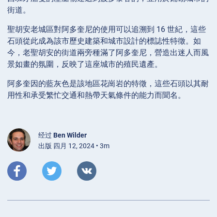
街道。
聖胡安老城區對阿多奎尼的使用可以追溯到 16 世紀，這些
石頭從此成為該市歷史建築和城市設計的標誌性特徵。如
今，老聖胡安的街道兩旁種滿了阿多奎尼，營造出迷人而風
景如畫的氛圍，反映了這座城市的殖民遺產。
阿多奎因的藍灰色是該地區花崗岩的特徵，這些石頭以其耐
用性和承受繁忙交通和熱帶天氣條件的能力而聞名。
经过
Ben Wilder
出版 四月 12, 2024 • 3m