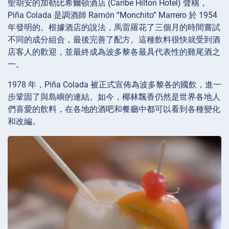
聖胡安的加勒比希爾頓酒店 (Caribe Hilton Hotel) 聲稱，
Piña Colada 是調酒師 Ramón “Monchito” Marrero 於 1954
年發明的。根據酒店的說法，馬雷羅花了三個月的時間嘗試
不同的成分組合，最後完善了配方。這種飲料很快就受到酒
店客人的歡迎，並最終成為波多黎各最具代表性的雞尾酒之
一。
1978 年，Piña Colada 被正式宣佈為波多黎各的國飲，進一
步鞏固了與島嶼的連結。如今，椰林飄香仍然是世界各地人
們喜愛的飲料，在各地的酒吧和餐廳中都可以看到各種變化
和改編。