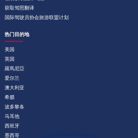
获取驾照翻译
国际驾驶员协会旅游联盟计划
热门目的地
美国
英国
羅馬尼亞
爱尔兰
澳大利亚
希腊
波多黎各
马耳他
西班牙
墨西哥