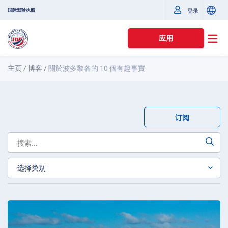
国际驾驶执照
登录
应用
主页
/
博客
/
關於波多黎各的 10 個有趣事實
订阅