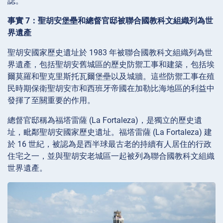
誌。
事實 7：聖胡安堡壘和總督官邸被聯合國教科文組織列為世
界遺產
聖胡安國家歷史遺址於 1983 年被聯合國教科文組織列為世
界遺產，包括聖胡安舊城區的歷史防禦工事和建築，包括埃
爾莫羅和聖克里斯托瓦爾堡壘以及城牆。這些防禦工事在殖
民時期保衛聖胡安市和西班牙帝國在加勒比海地區的利益中
發揮了至關重要的作用。
總督官邸稱為福塔雷薩 (La Fortaleza)，是獨立的歷史遺
址，毗鄰聖胡安國家歷史遺址。福塔雷薩 (La Fortaleza) 建
於 16 世紀，被認為是西半球最古老的持續有人居住的行政
住宅之一，並與聖胡安老城區一起被列為聯合國教科文組織
世界遺產。