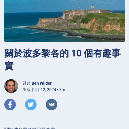
關於波多黎各的 10 個有趣事
實
经过
Ben Wilder
出版 四月 12, 2024 • 3m