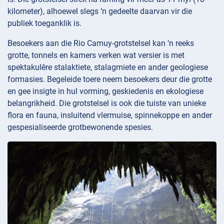
kilometer), alhoewel slegs ‘n gedeelte daarvan vir die
publiek toeganklik is.
Besoekers aan die Rio Camuy-grotstelsel kan ‘n reeks
grotte, tonnels en kamers verken wat versier is met
spektakulêre stalaktiete, stalagmiete en ander geologiese
formasies. Begeleide toere neem besoekers deur die grotte
en gee insigte in hul vorming, geskiedenis en ekologiese
belangrikheid. Die grotstelsel is ook die tuiste van unieke
flora en fauna, insluitend vlermuise, spinnekoppe en ander
gespesialiseerde grotbewonende spesies.