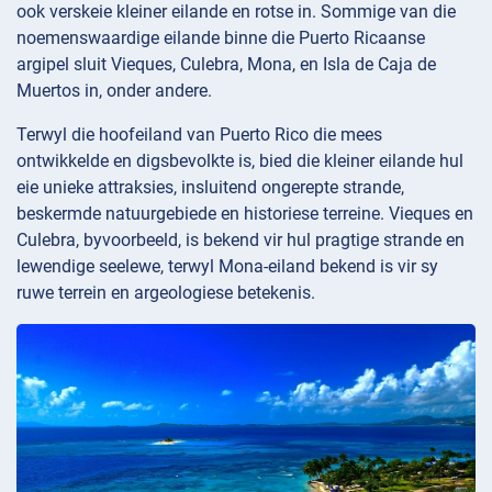
ook verskeie kleiner eilande en rotse in. Sommige van die
noemenswaardige eilande binne die Puerto Ricaanse
argipel sluit Vieques, Culebra, Mona, en Isla de Caja de
Muertos in, onder andere.
Terwyl die hoofeiland van Puerto Rico die mees
ontwikkelde en digsbevolkte is, bied die kleiner eilande hul
eie unieke attraksies, insluitend ongerepte strande,
beskermde natuurgebiede en historiese terreine. Vieques en
Culebra, byvoorbeeld, is bekend vir hul pragtige strande en
lewendige seelewe, terwyl Mona-eiland bekend is vir sy
ruwe terrein en argeologiese betekenis.