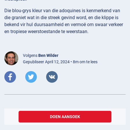
Die blou-grys kleur van die adoquines is kenmerkend van
die graniet wat in die streek gevind word, en die klippe is
bekend vir hul duursaamheid en vermoë om swaar verkeer
en tropiese weerstoestande te weerstaan.
Volgens
Ben Wilder
Gepubliseer April 12, 2024 • 8m om te lees
DOEN AANSOEK