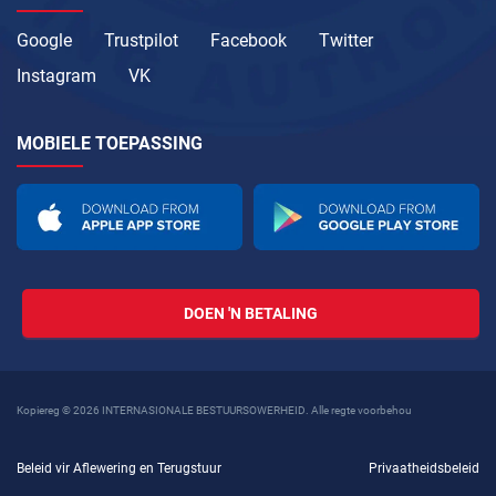
Google
Trustpilot
Facebook
Twitter
Instagram
VK
MOBIELE TOEPASSING
DOEN 'N BETALING
Kopiereg © 2026 INTERNASIONALE BESTUURSOWERHEID. Alle regte voorbehou
Beleid vir Aflewering en Terugstuur
Privaatheidsbeleid