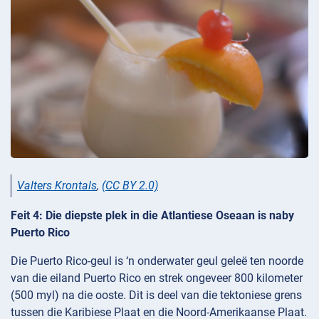
Valters Krontals
,
(CC BY 2.0)
Feit 4: Die diepste plek in die Atlantiese Oseaan is naby
Puerto Rico
Die Puerto Rico-geul is ‘n onderwater geul geleë ten noorde
van die eiland Puerto Rico en strek ongeveer 800 kilometer
(500 myl) na die ooste. Dit is deel van die tektoniese grens
tussen die Karibiese Plaat en die Noord-Amerikaanse Plaat.