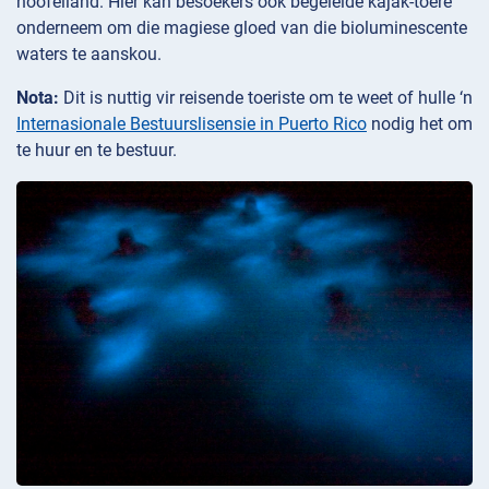
hoofeiland. Hier kan besoekers ook begeleide kajak-toere
onderneem om die magiese gloed van die bioluminescente
waters te aanskou.
Nota:
Dit is nuttig vir reisende toeriste om te weet of hulle ‘n
Internasionale Bestuurslisensie in Puerto Rico
nodig het om
te huur en te bestuur.