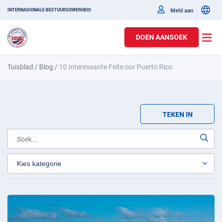
Meld aan
INTERNASIONALE BESTUURSOWERHEID
DOEN AANSOEK
Tuisblad
/
Blog
/
10 Interessante Feite oor Puerto Rico
TEKEN IN