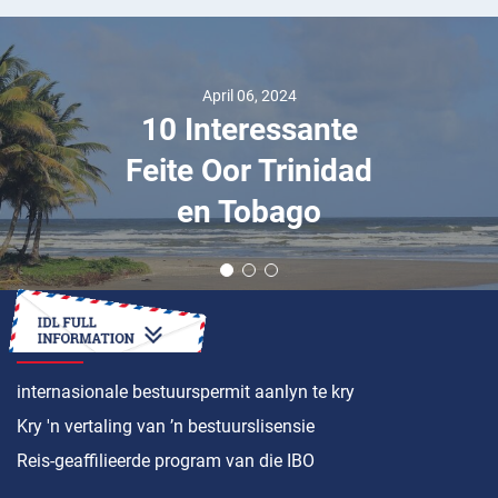
April 06, 2024
10 Interessante
Feite Oor Trinidad
en Tobago
HOE OM ’N
internasionale bestuurspermit aanlyn te kry
Kry 'n vertaling van ’n bestuurslisensie
Reis-geaffilieerde program van die IBO