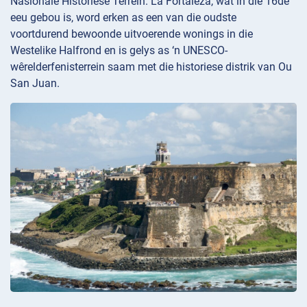
Nasionale Historiese Terrein. La Fortaleza, wat in die 16de
eeu gebou is, word erken as een van die oudste
voortdurend bewoonde uitvoerende wonings in die
Westelike Halfrond en is gelys as ‘n UNESCO-
wêrelderfenisterrein saam met die historiese distrik van Ou
San Juan.