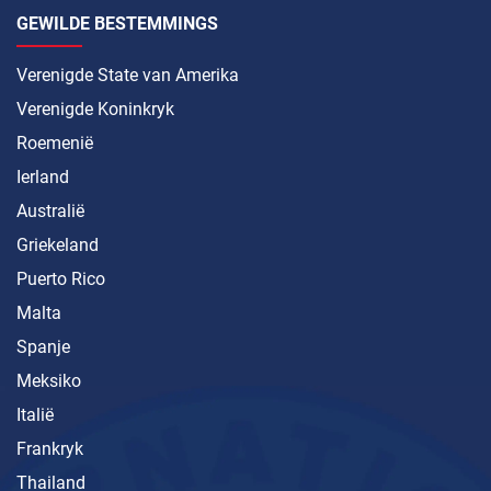
GEWILDE BESTEMMINGS
Verenigde State van Amerika
Verenigde Koninkryk
Roemenië
Ierland
Australië
Griekeland
Puerto Rico
Malta
Spanje
Meksiko
Italië
Frankryk
Thailand