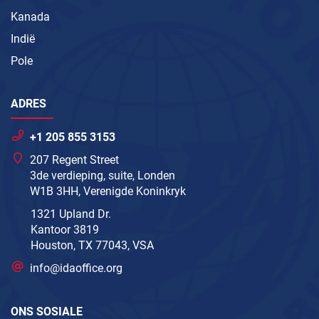
Kanada
Indië
Pole
ADRES
+1 205 855 3153
207 Regent Street
3de verdieping, suite, Londen
W1B 3HH, Verenigde Koninkryk
1321 Upland Dr.
Kantoor 3819
Houston, TX 77043, VSA
info@idaoffice.org
ONS SOSIALE