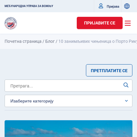
Пријава
МЕЂУНАРОДНА УПРАВА ЗА ВОЖЊУ
ПРИЈАВИТЕ СЕ
Почетна страница
/
Блог
/
10 занимљивих чињеница о Порто Рик
ПРЕТПЛАТИТЕ СЕ