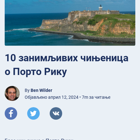
10 занимљивих чињеница
о Порто Рику
By
Ben Wilder
Објављено април 12, 2024 • 7m за читање