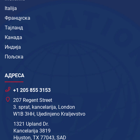
Italija
Француска
Тајланд
Канада
Индија
Пољска
АДРЕСА
+1 205 855 3153
207 Regent Street
3. sprat, kancelarija, London
W1B 3HH, Ujedinjeno Kraljevstvo
1321 Upland Dr.
Kancelarija 3819
Hjuston, TX 77043, SAD