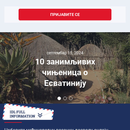
ПРИЈАВИТЕ СЕ
септембар 15, 2024
10 занимљивих
чињеница о
Есватинију
КАКО ДА